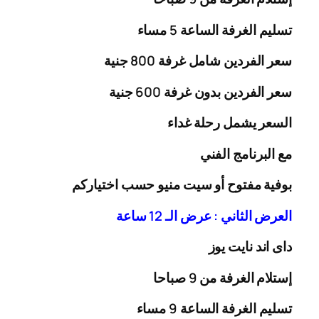
تسليم الغرفة الساعة 5 مساء
سعر الفردين شامل غرفة
00
8
جنية
سعر الفردين بدون غرفة
00
6
جنية
السعر يشمل رحلة
غداء
مع البرنامج الفني
بوفية مفتوح أو سيت منيو حسب اختياركم
العرض الثاني : عرض الـ 12 ساعة
داى اند نايت يوز
إستلام الغرفة من 9 صباحا
تسليم الغرفة الساعة 9 مساء