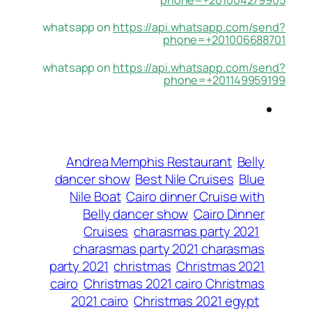
whatsapp on
https://api.whatsapp.com/send?
phone=+201006688701
whatsapp on
https://api.whatsapp.com/send?
phone=+201149959199
Andrea Memphis Restaurant
Belly
dancer show
Best Nile Cruises
Blue
Nile Boat
Cairo dinner Cruise with
Belly dancer show
Cairo Dinner
Cruises
charasmas party 2021
charasmas party 2021 charasmas
party 2021
christmas
Christmas 2021
cairo
Christmas 2021 cairo Christmas
2021 cairo
Christmas 2021 egypt