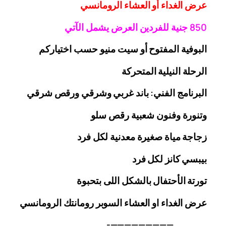
عرض الغداء أو العشاء الرومانسي
0 جنية
5
8
للفردين
العرض يشمل الآتي
البوفية
المفتوح
أو سيت منيو حسب اختياركم
الرحلة
النيلية المتحركة
البرنامج الفني: باند غربي وشرقي
ورقص
شرقي
وتنورة وفنون شعبية
رقص
سلو
زجاجة
مياة صغيرة معدنية لكل فرد
بيبسي كانز لكل فرد
تورتة الأحتفال بالشكل اللى بتحبوة
عرض الغداء او العشاء السوبر رومانتك الرومانسي
—————————-