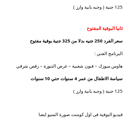
125 جنية ( وجبه بانية وارز )
ثانيا البوفية 
المفتوح
سعر الفرد 250 جنيه بدلا من 325 جنية بوفية مفتوح
البرنامج الفني :
هاوس ميوزك – فنون شعبية – عرض التنورة – رقص شرقي
سياسة الاطفال من عمر 4 سنوات حتي 10 سنوات
125 جنية ( وجبه بانية وارز )
فيديو البوفية فى اول كومنت صورة المنيو ايضا