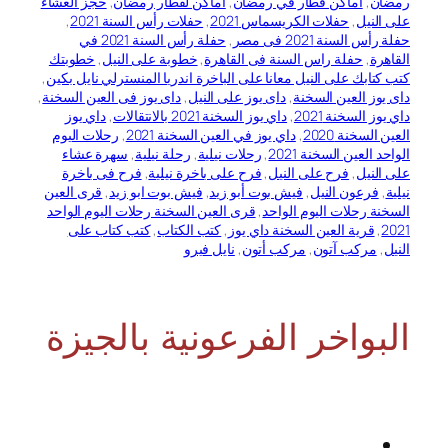
رمضان
, 
اماكن فطار في رمضان
, 
اماكن لفطار رمضان
, 
حجز العشاء
على النيل
, 
حفلات الكريسماس 2021
, 
حفلات رأس السنة 2021
, 
حفلة رأس السنة 2021 فى مصر
, 
حفلة رأس السنة 2021 في
القاهرة
, 
حفلة راس السنة فى القاهرة
, 
خطوبة على النيل
, 
خطوبتك
كتب كتابك على النيل معانا على الباخرة اندريا المنسترلي نايل بكين
, 
داى يوز العين السخنة
, 
داى يوز على النيل
, 
داى يوز فى العين السخنة
, 
داي يوز السخنة 2021
, 
داي يوز السخنة 2021 بالانتقالات
, 
داي يوز
العين السخنة 2020
, 
داي يوز في العين السخنة 2021
, 
رحلات اليوم
الواحد العين السخنة 2021
, 
رحلات نيلية
, 
رحلة نيلية
, 
سهرة عشاء
على النيل
, 
فرح على النيل
, 
فرح على باخرة نيلية
, 
فرح فى باخرة
نيلية
, 
فرعون النيل
, 
فيش بوت أبو زيد
, 
فيش بوت ابو زيد
, 
قرى العين
السخنة رحلات اليوم الواحد
, 
قرى العين السخنة رحلات اليوم الواحد
2021
, 
قرية العين السخنة داي يوز
, 
كتب الكتاب
, 
كتب كتاب على
النيل
, 
مركب آتون
, 
مركب أتون
, 
نايل فيرو
البواخر الفرعونية بالجيزة