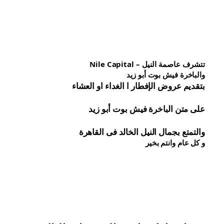
تتشرف عاصمة النيل – Nile Capital
والباخرة فيش بوت أبو زيد
بتقديم عروض الإفطار ا الغداء او العشاء
على متن الباخرة 
فيش 
بوت أبو زيد
والتمتع بجمال النيل الخالد فى القاهرة
و كل عام وانتم بخير