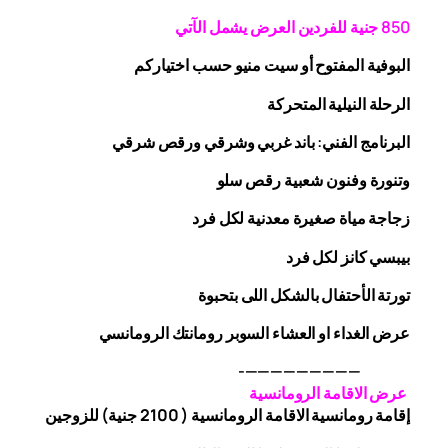
0 جنية
5
8
للفردين
العرض يشمل الآتي
البوفية
المفتوح
أو سيت منيو حسب اختياركم
الرحلة
النيلية المتحركة
البرنامج الفني: باند غربي وشرقي
ورقص
شرقي
وتنورة وفنون شعبية
رقص
سلو
زجاجة
مياة صغيرة معدنية لكل فرد
بيبسي كانز لكل فرد
تورتة الأحتفال بالشكل اللى بتحبوة
عرض الغداء او العشاء السوبر رومانتك الرومانسي
—————————-
عرض الاقامة الرومانسية
إقامة رومانسية الاقامة الرومانسية ( 2100 جنية) للزوجين