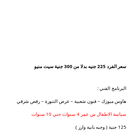
سعر الفرد 225 جنيه بدلا من 300 جنية سيت منيو
البرنامج الفني :
هاوس ميوزك – فنون شعبية – عرض التنورة – رقص شرقي
سياسة الاطفال من عمر 4 سنوات حتي 10 سنوات
125 جنية ( وجبه بانية وارز )