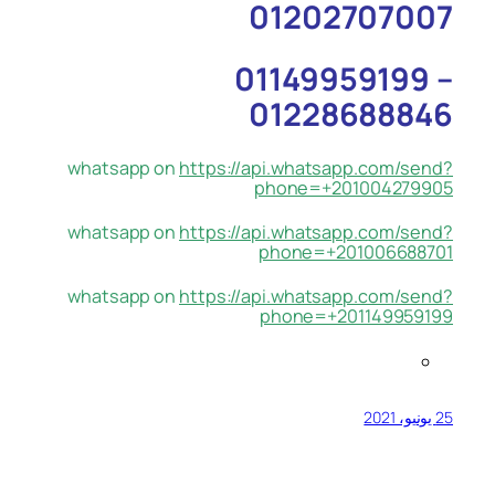
01202707007
01149959199 –
01228688846
whatsapp on
https://api.whatsapp.com/send?
phone=+201004279905
whatsapp on
https://api.whatsapp.com/send?
phone=+201006688701
whatsapp on
https://api.whatsapp.com/send?
phone=+201149959199
25 يونيو، 2021