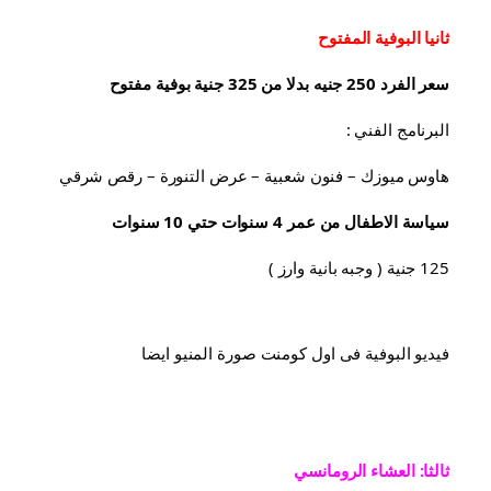
ثانيا البوفية 
المفتوح
سعر الفرد 250 جنيه بدلا من 325 جنية بوفية مفتوح
البرنامج الفني :
هاوس ميوزك – فنون شعبية – عرض التنورة – رقص شرقي
سياسة الاطفال من عمر 4 سنوات حتي 10 سنوات
125 جنية ( وجبه بانية وارز )
فيديو البوفية فى اول كومنت صورة المنيو ايضا
ثالثا: العشاء الرومانسي