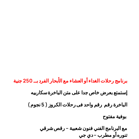
برنامج رحلات الغداء أو العشاء مع الأبحار الفرد بــ 250 جنية
إستمتع بعرض خاص جدا على متن الباخرة
سكاربيه
الباخرة رقم رقم واحد فى رحلات الكروز ( 5 نجوم )
بوفية مفتوح
مع البرنامج الفني فنون شعبية – رقص شرقي
تنوره أو مطرب – دي جي