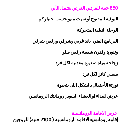
0 جنية
5
8
للفردين
العرض يشمل الآتي
البوفية
المفتوح
أو سيت منيو حسب اختياركم
الرحلة
النيلية المتحركة
البرنامج الفني: باند غربي وشرقي
ورقص
شرقي
وتنورة وفنون شعبية
رقص
سلو
زجاجة
مياة صغيرة معدنية لكل فرد
بيبسي كانز لكل فرد
تورتة الأحتفال بالشكل اللى بتحبوة
عرض الغداء او العشاء السوبر رومانتك الرومانسي
—————————-
عرض الاقامة الرومانسية
إقامة رومانسية الاقامة الرومانسية ( 2100 جنية) للزوجين