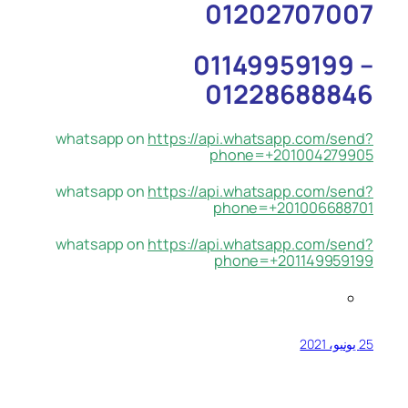
01202707007
01149959199 –
01228688846
whatsapp on
https://api.whatsapp.com/send?
phone=+201004279905
whatsapp on
https://api.whatsapp.com/send?
phone=+201006688701
whatsapp on
https://api.whatsapp.com/send?
phone=+201149959199
25 يونيو، 2021