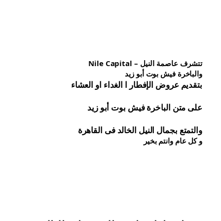
تتشرف عاصمة النيل – Nile Capital
والباخرة فيش بوت أبو زيد
بتقديم عروض الإفطار ا الغداء او العشاء
على متن الباخرة 
فيش 
بوت أبو زيد
والتمتع بجمال النيل الخالد فى القاهرة
و كل عام وانتم بخير