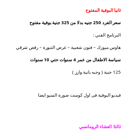
ثانيا البوفية 
المفتوح
سعر الفرد 250 جنيه بدلا من 325 جنية بوفية مفتوح
البرنامج الفني :
هاوس ميوزك – فنون شعبية – عرض التنورة – رقص شرقي
سياسة الاطفال من عمر 4 سنوات حتي 10 سنوات
125 جنية ( وجبه بانية وارز )
فيديو البوفية فى اول كومنت صورة المنيو ايضا
ثالثا: العشاء الرومانسي