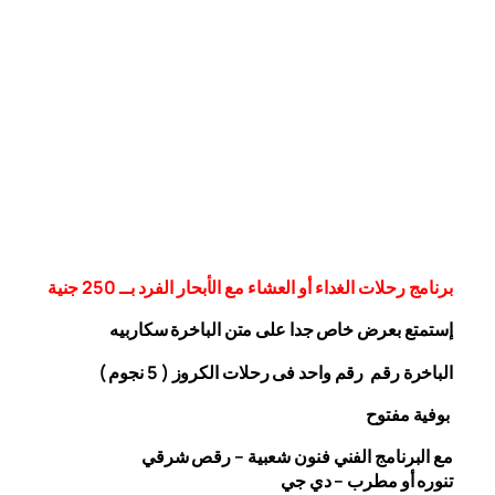
برنامج رحلات الغداء أو العشاء مع الأبحار الفرد بــ 250 جنية
إستمتع بعرض خاص جدا على متن الباخرة
سكاربيه
الباخرة رقم رقم واحد فى رحلات الكروز ( 5 نجوم )
بوفية مفتوح
مع البرنامج الفني فنون شعبية – رقص شرقي
تنوره أو مطرب – دي جي