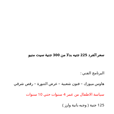
سعر الفرد 225 جنيه بدلا من 300 جنية سيت منيو
البرنامج الفني :
هاوس ميوزك – فنون شعبية – عرض التنورة – رقص شرقي
سياسة الاطفال من عمر 4 سنوات حتي 10 سنوات
125 جنية ( وجبه بانية وارز )