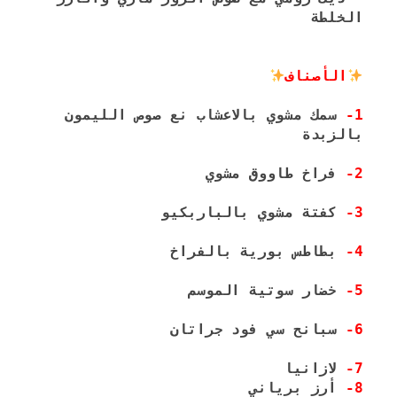
الخلطة
الأصناف
1-
 سمك مشوي بالاعشاب نع صوص الليمون 
بالزبدة
2-
 فراخ طاووق مشوي
3-
 كفتة مشوي بالباربكيو
4-
 بطاطس بورية بالفراخ
5-
 خضار سوتية الموسم
6-
 سبانح سي فود جراتان
7-
 لازانيا

8-
 أرز برياني