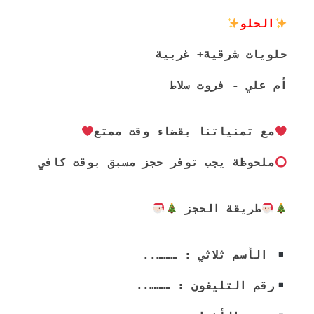
الحلو
حلويات شرقية+ غربية
أم علي - فروت سلاط
مع تمنياتنا بقضاء وقت ممتع
ملحوظة يجب توفر حجز مسبق بوقت كافي
طريقة الحجز 
 الأسم ثلاثي : ………..
رقم التليفون : ………..