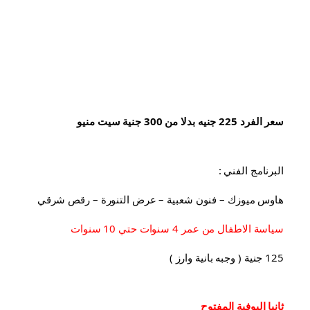
سعر الفرد 225 جنيه بدلا من 300 جنية سيت منيو
البرنامج الفني :
هاوس ميوزك – فنون شعبية – عرض التنورة – رقص شرقي
سياسة الاطفال من عمر 4 سنوات حتي 10 سنوات
125 جنية ( وجبه بانية وارز )
ثانيا البوفية 
المفتوح