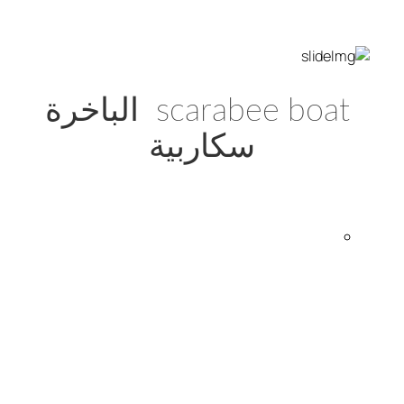
scarabee boat الباخرة
سكاربية