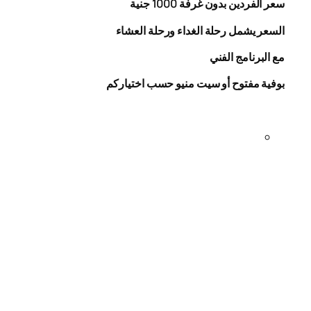
سعر الفردين بدون غرفة
1000
جنية
السعر يشمل رحلة الغداء ورحلة العشاء
مع البرنامج الفني
بوفية مفتوح أو سيت منيو حسب اختياركم