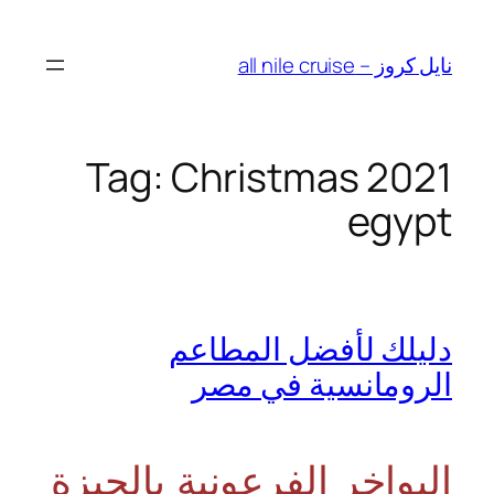
Skip
to
نايل كروز – all nile cruise
content
Tag:
Christmas 2021
egypt
دليلك لأفضل المطاعم
الرومانسية في مصر
البواخر الفرعونية بالجيزة