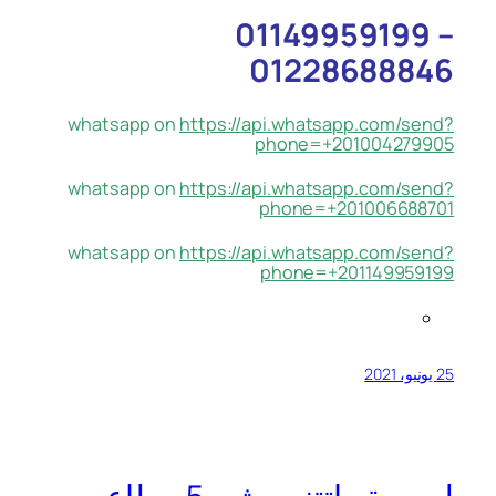
01149959199 –
01228688846
whatsapp on
https://api.whatsapp.com/send?
phone=+201004279905
whatsapp on
https://api.whatsapp.com/send?
phone=+201006688701
whatsapp on
https://api.whatsapp.com/send?
phone=+201149959199
25 يونيو، 2021