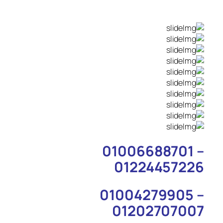
01006688701 –
01224457226
01004279905 –
01202707007