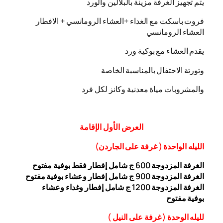
يتم تجهيز الغرفة مزينة بالبلالين والورد
فروت باسكت مع الغداء +العشاء الرومانسي + الافطار
العشاء الرومانسي
يقدم العشاء مع بوكية ورد
وتورتة الاحتفال بالمناسبة الخاصة
والمشروبات مياة معدنية وكانز لكل فرد
العرض
الأول
الإقامة
الليله الواحدة ( غرفة على الجاردن
)
الغرفة المزدوجة
00 ج شامل إفطار فقط بوفية مفتوح
6
الغرفة المزدوجة 900 ج شامل إفطار وعشاء بوفية مفتوح
الغرفة المزدوجة 1200 ج شامل إفطار وغداء وعشاء
بوفية
مفتوح
ل
ليله ال
وحدة (
غرفة على النيل
)