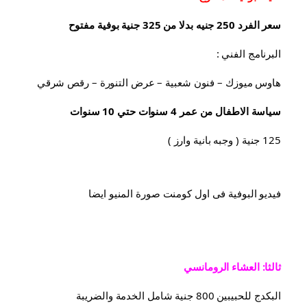
سعر الفرد 250 جنيه بدلا من 325 جنية بوفية مفتوح
البرنامج الفني :
هاوس ميوزك – فنون شعبية – عرض التنورة – رقص شرقي
سياسة الاطفال من عمر 4 سنوات حتي 10 سنوات
125 جنية ( وجبه بانية وارز )
فيديو البوفية فى اول كومنت صورة المنيو ايضا
ثالثا: العشاء الرومانسي
البكدج للحبيبين 800 جنية شامل الخدمة والضريبة