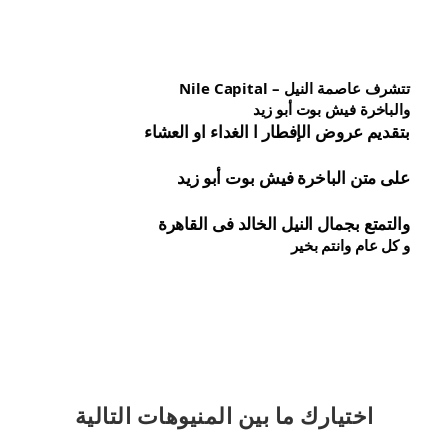
تتشرف عاصمة النيل – Nile Capital
والباخرة فيش بوت أبو زيد
بتقديم عروض الإفطار ا الغداء او العشاء
على متن الباخرة 
فيش 
بوت أبو زيد
والتمتع بجمال النيل الخالد فى القاهرة
و كل عام وانتم بخير
اختيارك
ما بين المنيوهات التالية