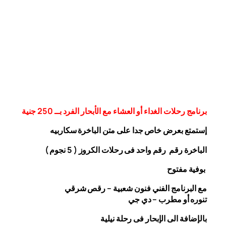
برنامج رحلات الغداء أو العشاء مع الأبحار الفرد بــ 250 جنية
إستمتع بعرض خاص جدا على متن الباخرة
سكاربيه
الباخرة رقم رقم واحد فى رحلات الكروز ( 5 نجوم )
بوفية مفتوح
مع البرنامج الفني فنون شعبية – رقص شرقي
تنوره أو مطرب – دي جي
بالإضافة الى الإبحار فى رحلة نيلية