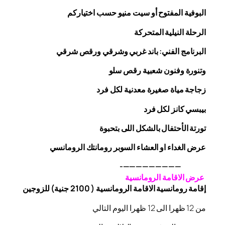
البوفية
المفتوح
أو سيت منيو حسب اختياركم
الرحلة
النيلية المتحركة
البرنامج الفني: باند غربي وشرقي
ورقص
شرقي
وتنورة وفنون شعبية
رقص
سلو
زجاجة
مياة صغيرة معدنية لكل فرد
بيبسي كانز لكل فرد
تورتة الأحتفال بالشكل اللى بتحبوة
عرض الغداء او العشاء السوبر رومانتك الرومانسي
—————————-
عرض الاقامة الرومانسية
إقامة رومانسية الاقامة الرومانسية ( 2100 جنية) للزوجين
من 12 ظهرا الى 12 ظهرا اليوم التالي