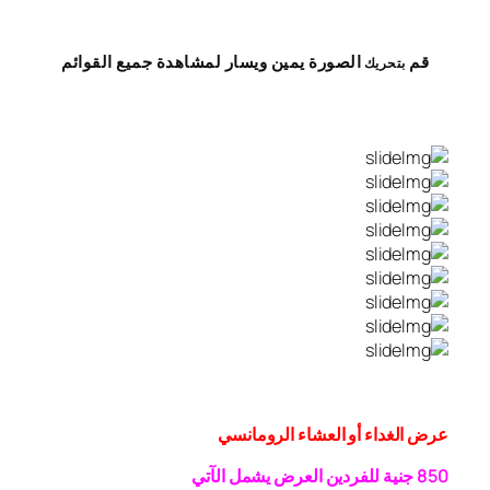
قم
الصورة
يمين
ويسار
لمشاهدة
جميع القوائم
بتحريك
عرض الغداء أو العشاء الرومانسي
0 جنية
5
8
للفردين
العرض يشمل الآتي