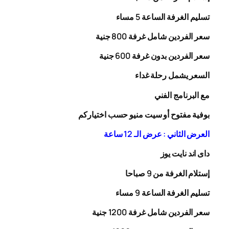
تسليم الغرفة الساعة 5 مساء
سعر الفردين شامل غرفة
00
8
جنية
سعر الفردين بدون غرفة
00
6
جنية
السعر يشمل رحلة
غداء
مع البرنامج الفني
بوفية مفتوح أو سيت منيو حسب اختياركم
العرض الثاني : عرض الـ 12 ساعة
داى اند نايت يوز
إستلام الغرفة من 9 صباحا
تسليم الغرفة الساعة 9 مساء
سعر الفردين شامل غرفة
0
20
1
جنية