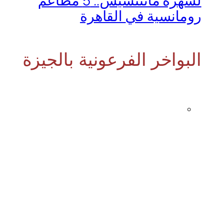
لسهرة ماتتنسيش.. 5 مطاعم
رومانسية في القاهرة
البواخر الفرعونية بالجيزة