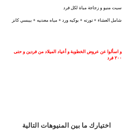
سيت منيو و زجاجة مياة لكل فرد
شامل العشاء⁦⁩ + تورته + بوكيه ورد + مياه معدنيه + بيبسي كانز
و اسألوا عن عروض الخطوبة و أعياد الميلاد من فردين و حتى 
٢٠٠ فرد
اختيارك
ما بين المنيوهات التالية