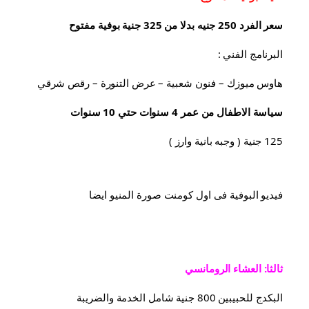
سعر الفرد 250 جنيه بدلا من 325 جنية بوفية مفتوح
البرنامج الفني :
هاوس ميوزك – فنون شعبية – عرض التنورة – رقص شرقي
سياسة الاطفال من عمر 4 سنوات حتي 10 سنوات
125 جنية ( وجبه بانية وارز )
فيديو البوفية فى اول كومنت صورة المنيو ايضا
ثالثا: العشاء الرومانسي
البكدج للحبيبين 800 جنية شامل الخدمة والضريبة