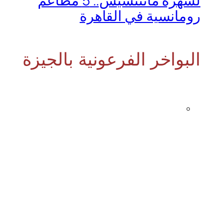
لسهرة ماتتنسيش.. 5 مطاعم
رومانسية في القاهرة
البواخر الفرعونية بالجيزة