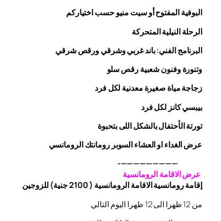
البوفية
المفتوح
أو سيت منيو حسب اختياركم
الرحلة
النيلية المتحركة
البرنامج الفني: باند غربي وشرقي
ورقص
شرقي
وتنورة وفنون شعبية
رقص
سلو
زجاجة
مياة صغيرة معدنية لكل فرد
بيبسي كانز لكل فرد
تورتة الأحتفال بالشكل اللى بتحبوة
عرض الغداء او العشاء السوبر رومانتك الرومانسي
—————————-
عرض الاقامة الرومانسية
إقامة رومانسية الاقامة الرومانسية ( 2100 جنية) للزوجين
من 12 ظهرا الى 12 ظهرا اليوم التالي