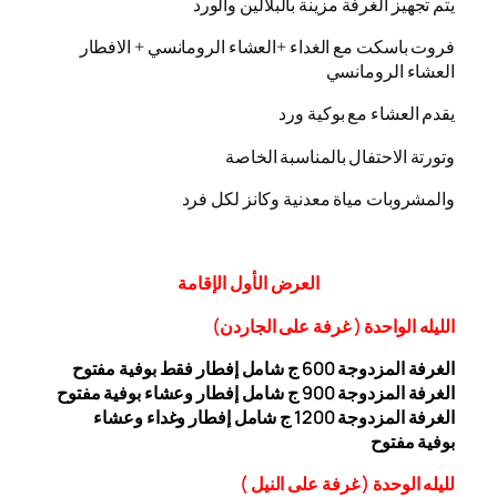
يتم تجهيز الغرفة مزينة بالبلالين والورد
فروت باسكت مع الغداء +العشاء الرومانسي + الافطار
العشاء الرومانسي
يقدم العشاء مع بوكية ورد
وتورتة الاحتفال بالمناسبة الخاصة
والمشروبات مياة معدنية وكانز لكل فرد
العرض
الأول
الإقامة
الليله الواحدة ( غرفة على الجاردن
)
الغرفة المزدوجة
00 ج شامل إفطار فقط بوفية مفتوح
6
الغرفة المزدوجة 900 ج شامل إفطار وعشاء بوفية مفتوح
الغرفة المزدوجة 1200 ج شامل إفطار وغداء وعشاء
بوفية
مفتوح
ل
ليله ال
وحدة (
غرفة على النيل
)