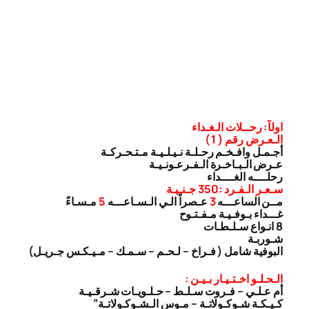
اولآ: رحــلات الـغـداء
الـعـرض رقم ( 1 )
أجـمـل وافـخـم رحـلـة نـيـلـيـة مـتـحـركـة
عـرض الـبـاخـرة الـفـرعـونـيـة
رحلــــه الغــــداء
سـعـر الـفـرد :350 جـنـيـة
مــن الساعـــه
3
عـصراً الـي الـسـاعـــه
5
مـسـاءً
غـــداء بـوفـيـة مـفـتـوح
8 انـواع سـلـطـات
شـوربـة
البوفية شامل ( فـراخ – لـحـم – سـمـك – مـيـكـس جـريـل)
الـحـلـو اخـتـيـار بـيـن :
أم عـلـي – فـروت سـلـط – حـلـويـات شـرقـيـة
كـيـكـة شـوكـولاتـة – مـوس الـشـوكـولاتـة”