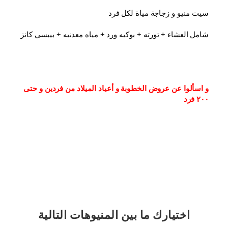
سيت منيو و زجاجة مياة لكل فرد
شامل العشاء⁦⁩ + تورته + بوكيه ورد + مياه معدنيه + بيبسي كانز
و اسألوا عن عروض الخطوبة و أعياد الميلاد من فردين و حتى 
٢٠٠ فرد
اختيارك
ما بين المنيوهات التالية