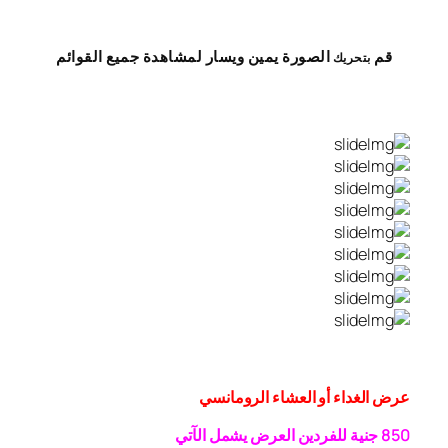
قم
الصورة
يمين
ويسار
لمشاهدة
جميع القوائم
بتحريك
عرض الغداء أو العشاء الرومانسي
0 جنية
5
8
للفردين
العرض يشمل الآتي