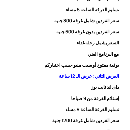
تسليم الغرفة الساعة 5 مساء
سعر الفردين شامل غرفة
00
8
جنية
سعر الفردين بدون غرفة
00
6
جنية
السعر يشمل رحلة
غداء
مع البرنامج الفني
بوفية مفتوح أو سيت منيو حسب اختياركم
العرض الثاني : عرض الـ 12 ساعة
داى اند نايت يوز
إستلام الغرفة من 9 صباحا
تسليم الغرفة الساعة 9 مساء
سعر الفردين شامل غرفة
0
20
1
جنية