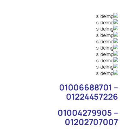
01006688701 –
01224457226
01004279905 –
01202707007