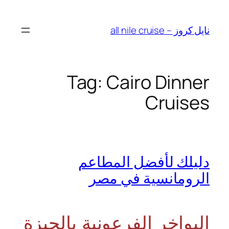
Skip
to
نايل كروز – all nile cruise
content
Tag:
Cairo Dinner
Cruises
دليلك لأفضل المطاعم
الرومانسية في مصر
البواخر الفرعونية بالجيزة