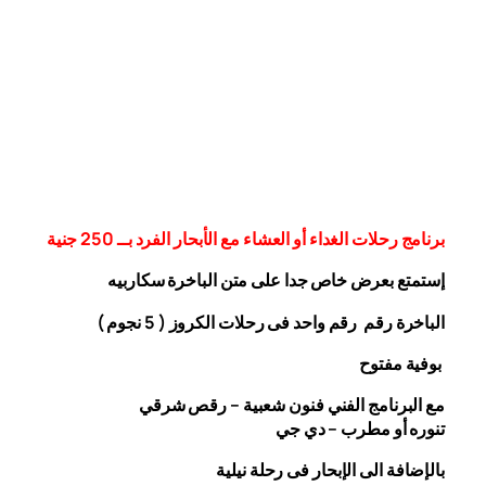
برنامج رحلات الغداء أو العشاء مع الأبحار الفرد بــ 250 جنية
إستمتع بعرض خاص جدا على متن الباخرة
سكاربيه
الباخرة رقم رقم واحد فى رحلات الكروز ( 5 نجوم )
بوفية مفتوح
مع البرنامج الفني فنون شعبية – رقص شرقي
تنوره أو مطرب – دي جي
بالإضافة الى الإبحار فى رحلة نيلية