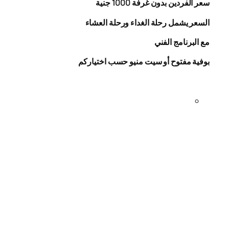
سعر الفردين بدون غرفة
1000
جنية
السعر يشمل رحلة الغداء ورحلة العشاء
مع البرنامج الفني
بوفية مفتوح أو سيت منيو حسب اختياركم