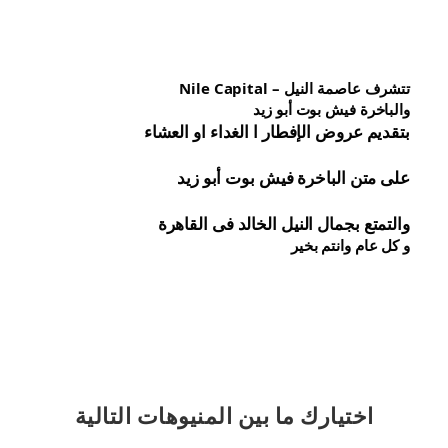
تتشرف عاصمة النيل – Nile Capital
والباخرة فيش بوت أبو زيد
بتقديم عروض الإفطار ا الغداء او العشاء
على متن الباخرة 
فيش 
بوت أبو زيد
والتمتع بجمال النيل الخالد فى القاهرة
و كل عام وانتم بخير
اختيارك
ما بين المنيوهات التالية