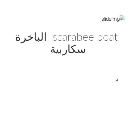
scarabee boat الباخرة
سكاربية