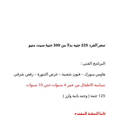
سعر الفرد 225 جنيه بدلا من 300 جنية سيت منيو
البرنامج الفني :
هاوس ميوزك – فنون شعبية – عرض التنورة – رقص شرقي
سياسة الاطفال من عمر 4 سنوات حتي 10 سنوات
125 جنية ( وجبه بانية وارز )
ثانيا البوفية 
المفتوح