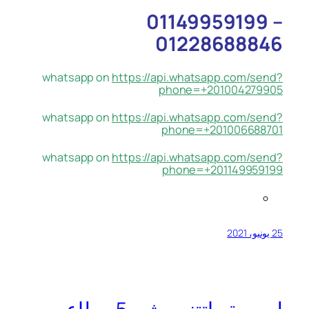
01149959199 –
01228688846
whatsapp on
https://api.whatsapp.com/send?
phone=+201004279905
whatsapp on
https://api.whatsapp.com/send?
phone=+201006688701
whatsapp on
https://api.whatsapp.com/send?
phone=+201149959199
25 يونيو، 2021