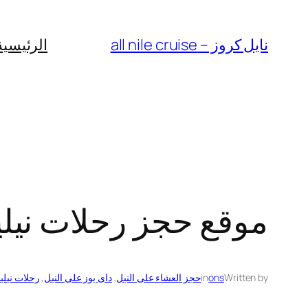
Skip
to
نايل كروز – all nile cruise
الرئيسية
content
موقع حجز رحلات نيلي
Written by
ons
in
حجز العشاء على النيل
, 
داى يوز على النيل
, 
رحلات نيلي