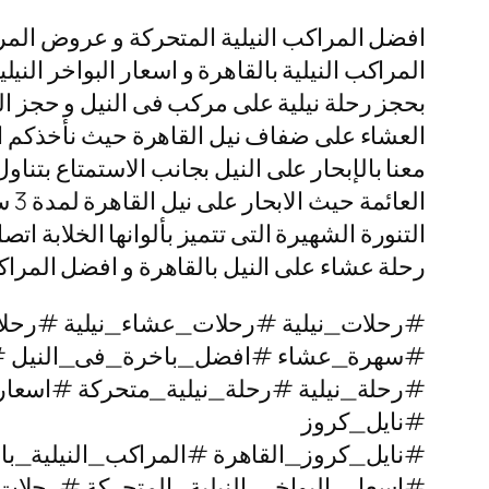
افضل المراكب النيلية المتحركة و عروض المرا
المراكب النيلية بالقاهرة و اسعار البواخر النيل
بحجز رحلة نيلية على مركب فى النيل و حجز البو
العشاء على ضفاف نيل القاهرة حيث نأخذكم الى 
معنا بالإبحار على النيل بجانب الاستمتاع بتناو
الع
رحلة عشاء على النيل بالقاهرة و افضل المراكب
#رحلات_نيلية #رحلات_عشاء_نيلية #رحلا
#سهرة_عشاء #افضل_باخرة_فى_النيل 
#رحلة_نيلية #رحلة_نيلية_متحركة #اسعار
#نايل_كروز
#نايل_كروز_القاهرة #المراكب_النيلية_با
#اسعار_البواخر_النيلية_المتحركة #رحل