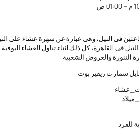
عتين فى النيل، وهى عبارة عن سهرة عشاء على الني
يل فى القاهرة، كل ذلك اثناء تناول العشاء البوفية
قرة التنورة والعروض الشعبية
 نايل سمارت ريفير بوت
ت_عشاء
ميلاد
ة للفرد