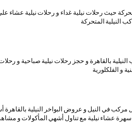
متحركة حيث رحلات نيلية غداء و رحلات نيلية عشاء عل
كب النيلية المتحركة
لنيلية بالقاهرة و حجز رحلات نيلية صباحية و رحلات 
ية و الفلكلورية
مركب في النيل و عروض البواخر النيلية بالقاهرة أس
ز سهرة عشاء نيلية مع تناول أشهي المأكولات و مشاهد