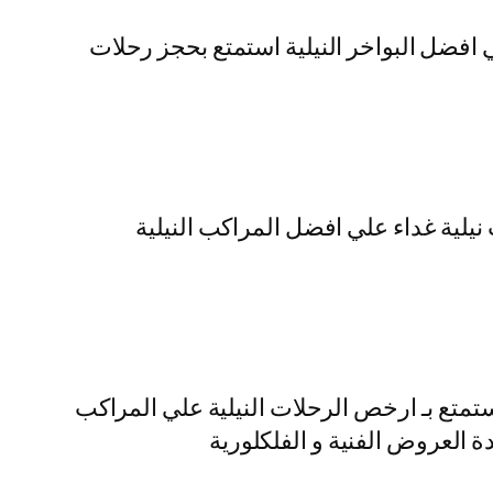
ي افضل البواخر النيلية استمتع بحجز رحلات
نيلية غداء علي افضل المراكب النيلية
تمتع بـ ارخص الرحلات النيلية علي المراكب
ة العروض الفنية و الفلكلورية