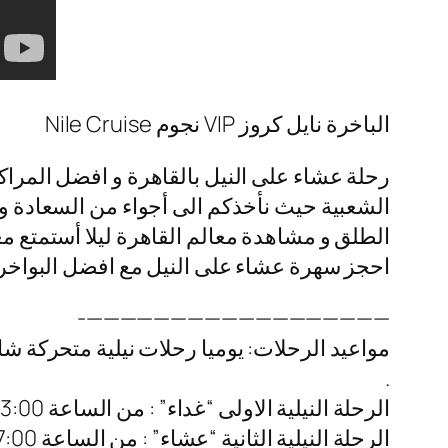
الباخرة نايل كروز VIP نجوم Nile Cruise
رحلة عشاء على النيل بالقاهرة و افضل المراكب
الشعبية حيث نأخذكم الى أجواء من السعادة و ا
الطلق و مشاهدة معالم القاهرة ليلا أستمتع مع
احجز سهرة عشاء على النيل مع افضل البواخر ال
——————————————————-
مواعيد الرحلات: يوميا رحلات نيلية متحركة شا
.
الرحلة النيلية الاولى “غداء” : من الساعة 03:00 م – 06:00 م
الرحلة النيلية الثانية “عشاء” : من الساعة 07:00 م – 10:00 م