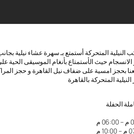
 النيلية المتحركة أستمتع بـ سهرة عشاء نيلية بجان
لانسجام حيث الأستمتاع بأنغام الموسيقى الحية على ض
نا بحجز امسية على ضفاف نيل القاهرة و حجز المراكب 
نيلية المتحركة بالقاهرة
ملة الحفلة