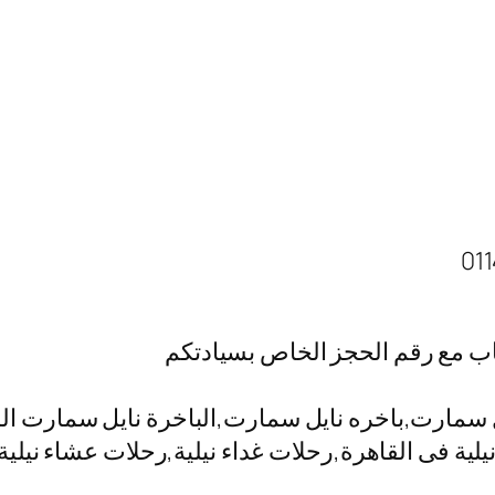
اب مع رقم الحجز الخاص بسيادتكم
مارت,باخره نايل سمارت,الباخرة نايل سمارت المعا
ت نيلية فى القاهرة,رحلات غداء نيلية,رحلات عشاء ني