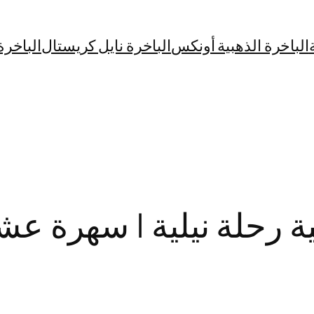
الباخرة الذهبية أونكس
الباخرة نايل كريستال
الباخرة
 رحلة نيلية | سهرة عشاء