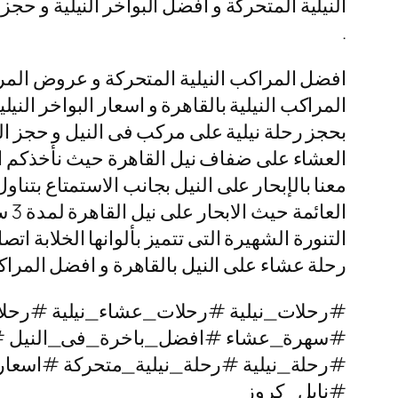
النيلية المتحركة و افضل البواخر النيلية و حج
.
افضل المراكب النيلية المتحركة و عروض المرا
المراكب النيلية بالقاهرة و اسعار البواخر النيل
بحجز رحلة نيلية على مركب فى النيل و حجز البو
العشاء على ضفاف نيل القاهرة حيث نأخذكم الى 
معنا بالإبحار على النيل بجانب الاستمتاع بتناو
الع
رحلة عشاء على النيل بالقاهرة و افضل المراكب
#رحلات_نيلية #رحلات_عشاء_نيلية #رحلا
#سهرة_عشاء #افضل_باخرة_فى_النيل 
#رحلة_نيلية #رحلة_نيلية_متحركة #اسعار
#نايل_كروز