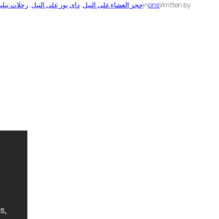
Written by
ons
in
حجز العشاء على النيل
, 
داى يوز على النيل
, 
رحلات نيلي