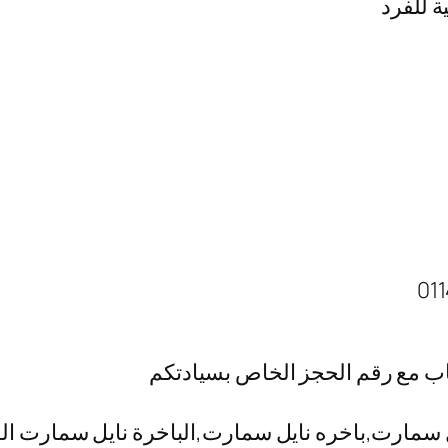
ة للفرد
اب مع رقم الحجز الخاص بسيادتكم
مارت,باخره نايل سمارت,الباخرة نايل سمارت المعا