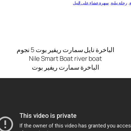
ة
, 
رحلة نيلية
, 
سهرة عشاء على النيل
الباخرة نايل سمارت ريفير بوت 5 نجوم
Nile Smart Boat river boat
الباخرة سمارت ريفير بوت