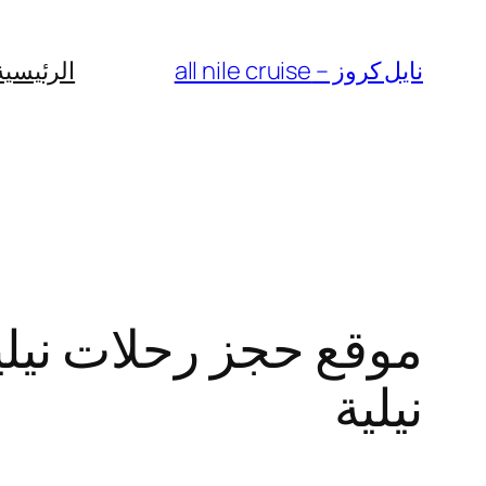
Skip
to
نايل كروز – all nile cruise
الرئيسية
content
موقع حجز رحلات نيلية
نيلية