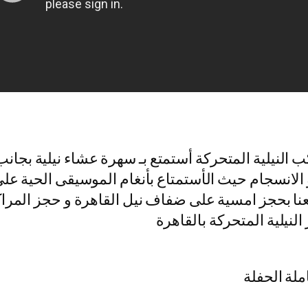
 النيلية المتحركة أستمتع بـ سهرة عشاء نيلية بجان
لانسجام حيث الأستمتاع بأنغام الموسيقى الحية على ض
نا بحجز امسية على ضفاف نيل القاهرة و حجز المراكب 
نيلية المتحركة بالقاهرة
ملة الحفلة