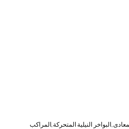
دى,البواخر النيلية المتحركة,المراكب