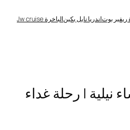
 ريفير بوت
اندريا نايل بكين
الباخرة Jw cruise
 نيلية | رحلة غداء