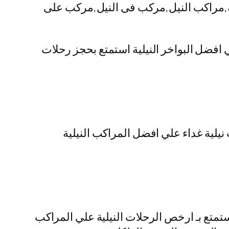
لية,مراكب النيل,مركب فى النيل,مركب على
ي افضل البواخر النيلية استمتع بحجز رحلات
نيلية غداء علي افضل المراكب النيلية
تمتع بـ ارخص الرحلات النيلية علي المراكب