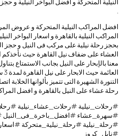
النيلية المتحركة و افضل البواخر النيلية و حج
.
افضل المراكب النيلية المتحركة و عروض المرا
المراكب النيلية بالقاهرة و اسعار البواخر النيل
بحجز رحلة نيلية على مركب فى النيل و حجز البو
العشاء على ضفاف نيل القاهرة حيث نأخذكم الى 
معنا بالإبحار على النيل بجانب الاستمتاع بتناو
الع
رحلة عشاء على النيل بالقاهرة و افضل المراكب
#رحلات_نيلية #رحلات_عشاء_نيلية #رحلا
#سهرة_عشاء #افضل_باخرة_فى_النيل 
#رحلة_نيلية #رحلة_نيلية_متحركة #اسعار
#نايل_كروز