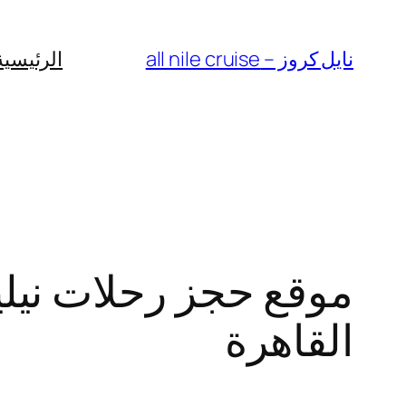
Skip
to
نايل كروز – all nile cruise
الرئيسية
content
موقع حجز رحلات نيلي
القاهرة