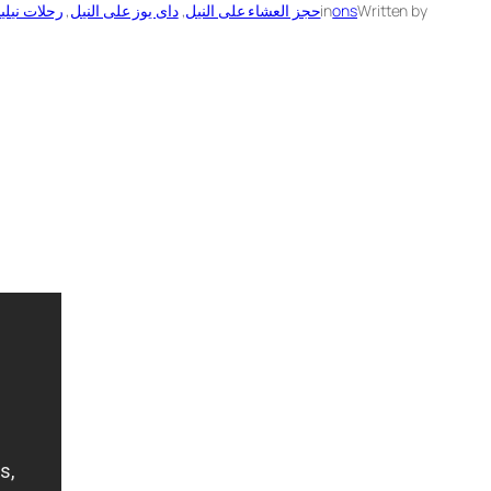
Written by
ons
in
حجز العشاء على النيل
, 
داى يوز على النيل
, 
رحلات نيلي