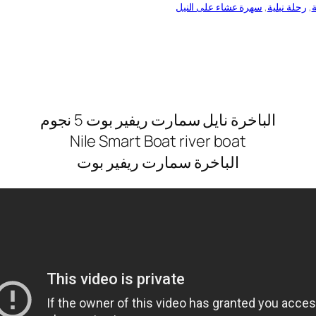
ة
, 
رحلة نيلية
, 
سهرة عشاء على النيل
الباخرة نايل سمارت ريفير بوت 5 نجوم
Nile Smart Boat river boat
الباخرة سمارت ريفير بوت