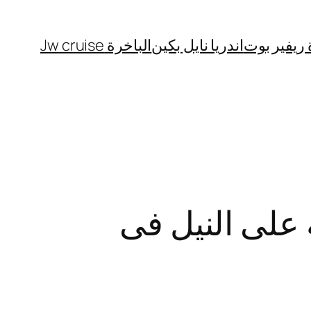
 ريفير بوت
اندريا نايل بكين
الباخرة Jw cruise
على النيل فى