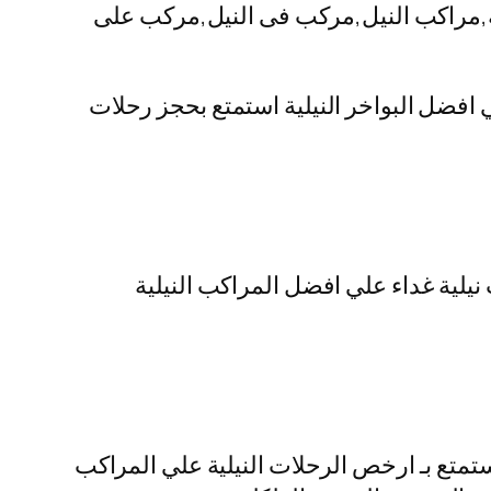
لية,مراكب النيل,مركب فى النيل,مركب على
ي افضل البواخر النيلية استمتع بحجز رحلات
نيلية غداء علي افضل المراكب النيلية
تمتع بـ ارخص الرحلات النيلية علي المراكب