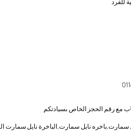
ة للفرد
اب مع رقم الحجز الخاص بسيادتكم
مارت,باخره نايل سمارت,الباخرة نايل سمارت المعا