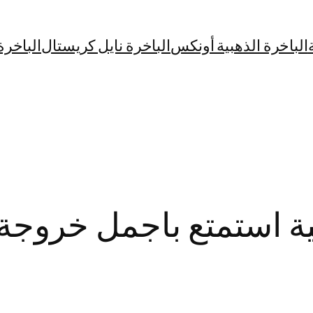
الباخرة الذهبية أونكس
الباخرة نايل كريستال
الباخرة
ة استمتع باجمل خروجة 