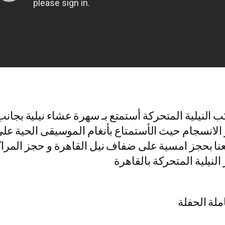
 النيلية المتحركة أستمتع بـ سهرة عشاء نيلية بجان
لانسجام حيث الأستمتاع بأنغام الموسيقى الحية على ض
نا بحجز امسية على ضفاف نيل القاهرة و حجز المراكب 
نيلية المتحركة بالقاهرة
ملة الحفلة