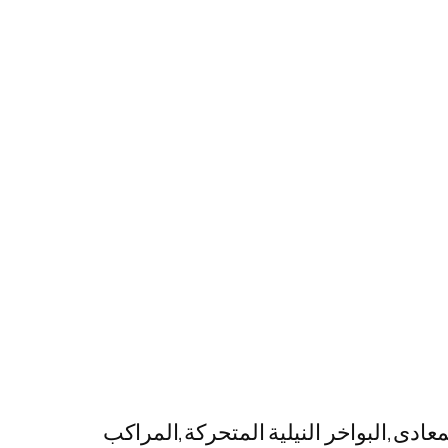
دى,البواخر النيلية المتحركة,المراكب