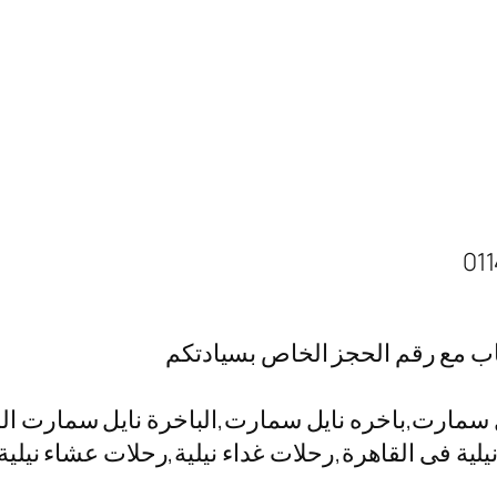
اب مع رقم الحجز الخاص بسيادتكم
مارت,باخره نايل سمارت,الباخرة نايل سمارت المعا
ت نيلية فى القاهرة,رحلات غداء نيلية,رحلات عشاء ني