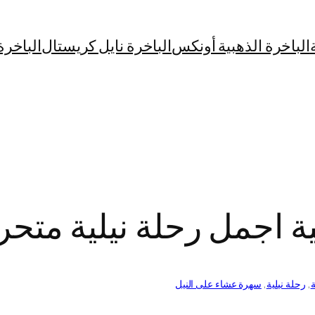
الباخرة الذهبية أونكس
الباخرة نايل كريستال
الباخرة
ة اجمل رحلة نيلية متحر
ة
, 
رحلة نيلية
, 
سهرة عشاء على النيل