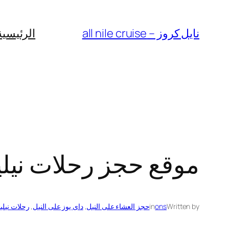
Skip
to
نايل كروز – all nile cruise
الرئيسية
content
موقع حجز رحلات نيلي
Written by
ons
in
حجز العشاء على النيل
, 
داى يوز على النيل
, 
رحلات نيلي