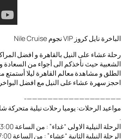
الباخرة نايل كروز VIP نجوم Nile Cruise
رحلة عشاء على النيل بالقاهرة و افضل المراكب
الشعبية حيث نأخذكم الى أجواء من السعادة و ا
الطلق و مشاهدة معالم القاهرة ليلا أستمتع مع
احجز سهرة عشاء على النيل مع افضل البواخر ال
——————————————————-
مواعيد الرحلات: يوميا رحلات نيلية متحركة شا
.
الرحلة النيلية الاولى “غداء” : من الساعة 03:00 م – 06:00 م
الرحلة النيلية الثانية “عشاء” : من الساعة 07:00 م – 10:00 م