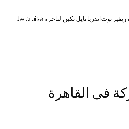
 ريفير بوت
اندريا نايل بكين
الباخرة Jw cruise
كة فى القاهرة