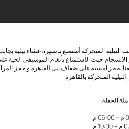
 النيلية المتحركة أستمتع بـ سهرة عشاء نيلية بجان
لانسجام حيث الأستمتاع بأنغام الموسيقى الحية على ض
نا بحجز امسية على ضفاف نيل القاهرة و حجز المراكب 
نيلية المتحركة بالقاهرة
ملة الحفلة