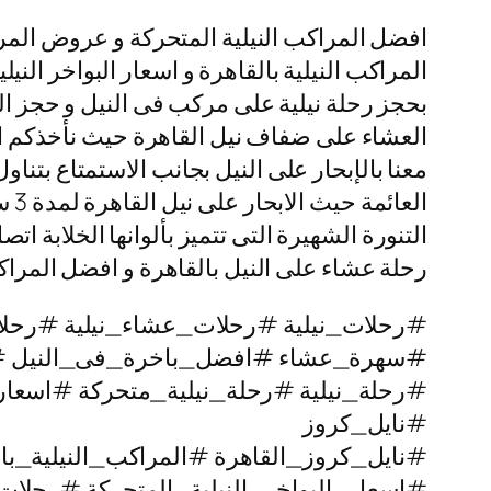
افضل المراكب النيلية المتحركة و عروض المرا
المراكب النيلية بالقاهرة و اسعار البواخر النيل
بحجز رحلة نيلية على مركب فى النيل و حجز البو
العشاء على ضفاف نيل القاهرة حيث نأخذكم الى 
معنا بالإبحار على النيل بجانب الاستمتاع بتناو
الع
رحلة عشاء على النيل بالقاهرة و افضل المراكب
#رحلات_نيلية #رحلات_عشاء_نيلية #رحلا
#سهرة_عشاء #افضل_باخرة_فى_النيل 
#رحلة_نيلية #رحلة_نيلية_متحركة #اسعار
#نايل_كروز
#نايل_كروز_القاهرة #المراكب_النيلية_با
#اسعار_البواخر_النيلية_المتحركة #رحل