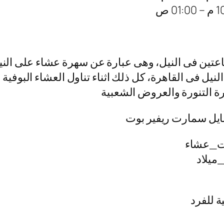
عتين فى النيل، وهى عبارة عن سهرة عشاء على الني
يل فى القاهرة، كل ذلك اثناء تناول العشاء البوفية
قرة التنورة والعروض الشعبية
 نايل سمارت ريفير بوت
ت_عشاء
ميلاد
ة للفرد