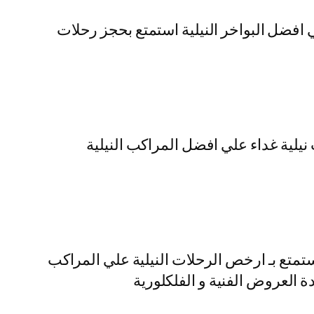
ي افضل البواخر النيلية استمتع بحجز رحلات
نيلية غداء علي افضل المراكب النيلية
تمتع بـ ارخص الرحلات النيلية علي المراكب
ة العروض الفنية و الفلكلورية