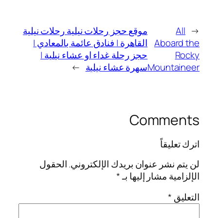
←
All
موقع حجز رحلات نيلية رحلات نيلية
Aboard the
القاهرة | فنادق عائمة بالمعادي |
Rocky
حجز رحلة غداء او عشاء نيلية |
Mountaineer
سهرة عشاء نيلية
→
Comments
اترك تعليقاً
لن يتم نشر عنوان بريدك الإلكتروني.
الحقول
الإلزامية مشار إليها بـ
*
التعليق
*