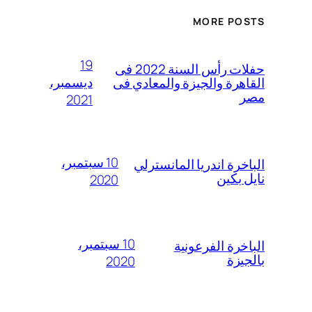
MORE POSTS
19
حفلات رأس السنة 2022 فى
ديسمبر،
القاهرة والجيزة والمعادي فى
مصر
2021
10 سبتمبر،
الباخرة اندريا المانسترلي
نايل بكين
2020
10 سبتمبر،
الباخرة الفرعونية
بالجيزة
2020