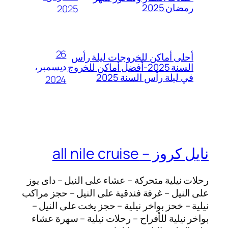
رمضان 2025
2025
26
أحلى أماكن للخروجات ليلة رأس
ديسمبر،
السنة 2025-أفضل أماكن للخروج
في ليلة رأس السنة 2025
2024
نايل كروز – all nile cruise
رحلات نيلية متحركة – عشاء على النيل – داى يوز
على النيل – غرفة فندقية على النيل – حجز مراكب
نيلية – خحز بواخر نيلية – حجز يخت على النيل –
بواخر نيلية للأفراح – رحلات نيلية – سهرة عشاء