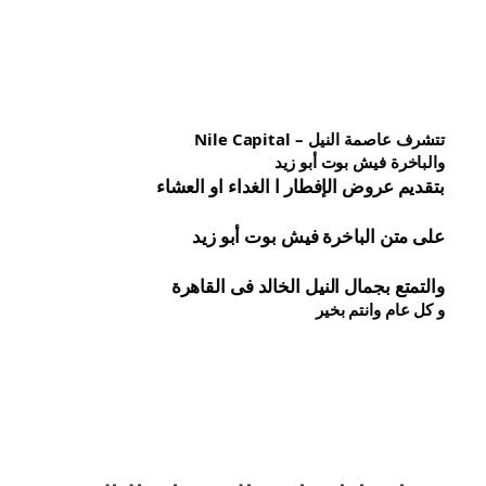
تتشرف عاصمة النيل – Nile Capital
والباخرة فيش بوت أبو زيد
بتقديم عروض الإفطار ا الغداء او العشاء
على متن الباخرة 
فيش 
بوت أبو زيد
والتمتع بجمال النيل الخالد فى القاهرة
و كل عام وانتم بخير