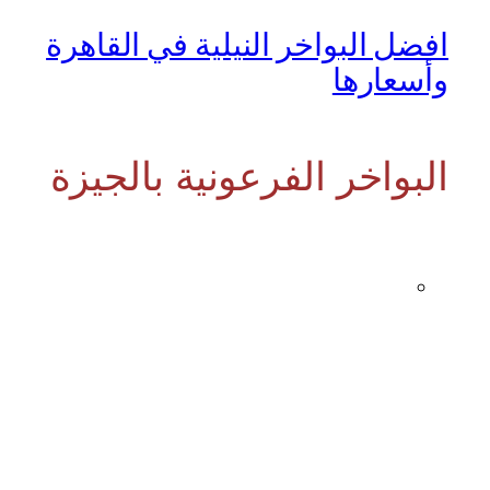
افضل البواخر النيلية في القاهرة
وأسعارها
البواخر الفرعونية بالجيزة