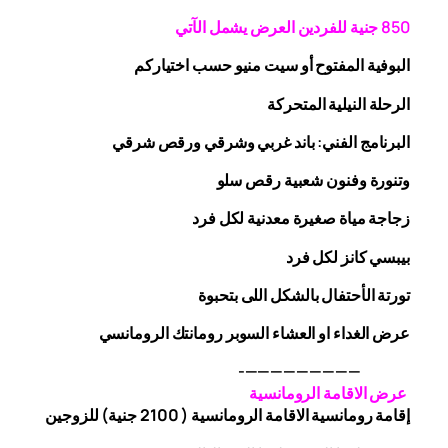
0 جنية
5
8
للفردين
العرض يشمل الآتي
البوفية
المفتوح
أو سيت منيو حسب اختياركم
الرحلة
النيلية المتحركة
البرنامج الفني: باند غربي وشرقي
ورقص
شرقي
وتنورة وفنون شعبية
رقص
سلو
زجاجة
مياة صغيرة معدنية لكل فرد
بيبسي كانز لكل فرد
تورتة الأحتفال بالشكل اللى بتحبوة
عرض الغداء او العشاء السوبر رومانتك الرومانسي
—————————-
عرض الاقامة الرومانسية
إقامة رومانسية الاقامة الرومانسية ( 2100 جنية) للزوجين