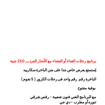
برنامج رحلات الغداء أو العشاء مع الأبحار الفرد بــ 250 جنية
إستمتع بعرض خاص جدا على متن الباخرة
سكاربيه
الباخرة رقم رقم واحد فى رحلات الكروز ( 5 نجوم )
بوفية مفتوح
مع البرنامج الفني فنون شعبية – رقص شرقي
تنوره أو مطرب – دي جي