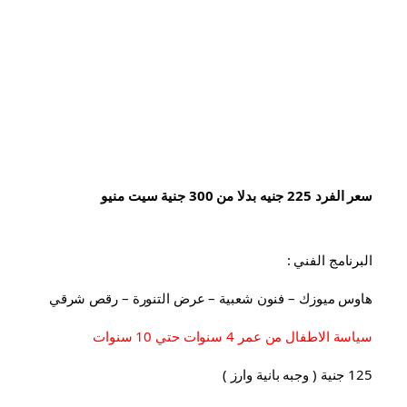
سعر الفرد 225 جنيه بدلا من 300 جنية سيت منيو
البرنامج الفني :
هاوس ميوزك – فنون شعبية – عرض التنورة – رقص شرقي
سياسة الاطفال من عمر 4 سنوات حتي 10 سنوات
125 جنية ( وجبه بانية وارز )