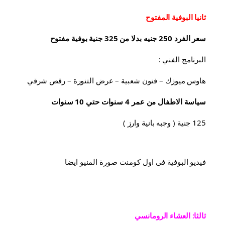
ثانيا البوفية 
المفتوح
سعر الفرد 250 جنيه بدلا من 325 جنية بوفية مفتوح
البرنامج الفني :
هاوس ميوزك – فنون شعبية – عرض التنورة – رقص شرقي
سياسة الاطفال من عمر 4 سنوات حتي 10 سنوات
125 جنية ( وجبه بانية وارز )
فيديو البوفية فى اول كومنت صورة المنيو ايضا
ثالثا: العشاء الرومانسي