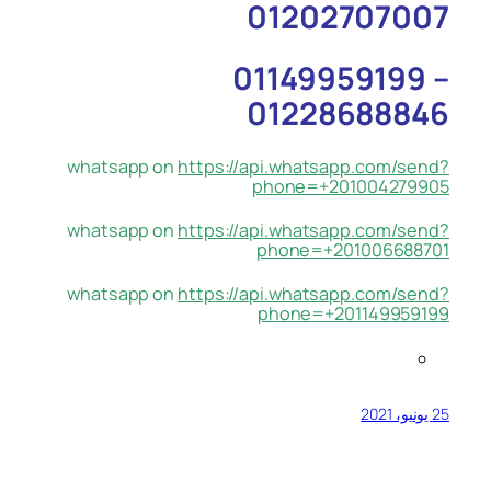
01202707007
01149959199 –
01228688846
whatsapp on
https://api.whatsapp.com/send?
phone=+201004279905
whatsapp on
https://api.whatsapp.com/send?
phone=+201006688701
whatsapp on
https://api.whatsapp.com/send?
phone=+201149959199
25 يونيو، 2021