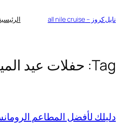
Skip
to
نايل كروز – all nile cruise
الرئيسية
content
Tag:
حفلات عيد الميل
دليلك لأفضل المطاعم الرومان