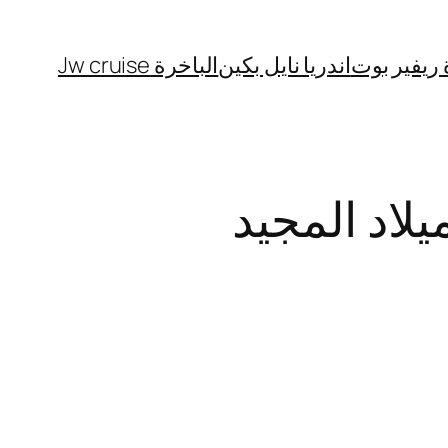
 ريفير بوت
اندريا نايل بكين
الباخرة Jw cruise
يلاد المجيد