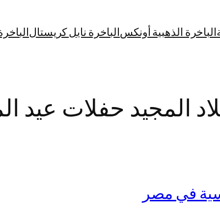
الباخرة الذهبية أونكس
الباخرة نايل كريستال
الباخرة
اد المجيد حفلات عيد الم
سية في مصر