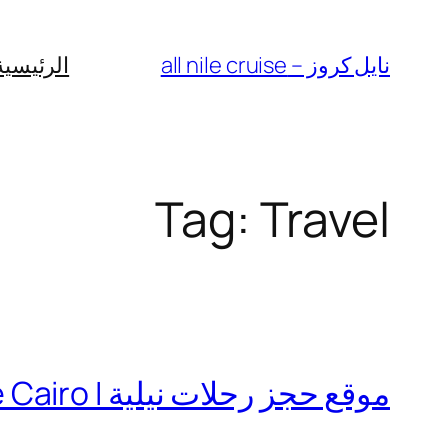
Skip
to
نايل كروز – all nile cruise
الرئيسية
content
Tag:
Travel
موقع حجز رحلات نيلية Dinner Nile Cruise Cairo I سهره عشاء بالقاهره على النيل