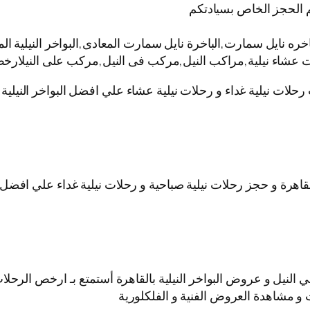
 الحجز الخاص بسيادتكم
نايل سمارت,الباخرة نايل سمارت المعادى,البواخر النيلية المت
ات عشاء نيلية,مراكب النيل,مركب فى النيل,مركب على النيلارخص
 رحلات نيلية غداء و رحلات نيلية عشاء علي افضل البواخر النيل
قاهرة و حجز رحلات نيلية صباحية و رحلات نيلية غداء علي افضل ا
نيل و عروض البواخر النيلية بالقاهرة أستمتع بـ ارخص الرحلات ا
 و مشاهدة العروض الفنية و الفلكلورية