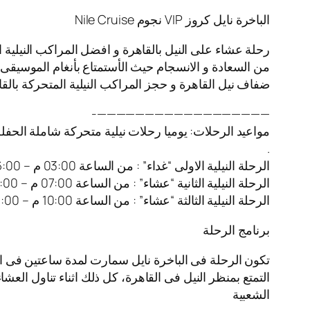
الباخرة نايل كروز VIP نجوم Nile Cruise
رحلة عشاء على النيل بالقاهرة و افضل المراكب النيلية 
من السعادة و الانسجام حيث الأستمتاع بأنغام الموسيقى ا
ضفاف نيل القاهرة و حجز المراكب النيلية المتحركة بالقا
——————————————————-
مواعيد الرحلات: يوميا رحلات نيلية متحركة شاملة الحفل
.
الرحلة النيلية الاولى “غداء” : من الساعة 03:00 م – 06:00 م
الرحلة النيلية الثانية “عشاء” : من الساعة 07:00 م – 10:00 م
الرحلة النيلية الثالثة “عشاء” : من الساعة 10:00 م – 01:00 ص
برنامج الرحلة
تكون الرحلة فى الباخرة نايل سمارت لمدة ساعتين فى ا
التمتع بمنظر النيل فى القاهرة، كل ذلك اثناء تناول العش
الشعبية