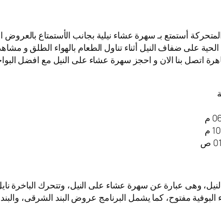
المتحركة أستمتع بـ سهرة عشاء نيلية بجانب الأستمتاع بالعروض ا
لحية على ضفاف النيل أثناء تناول الطعام بالهواء الطلق و مشاهد
هرة اتصل بنا الان و احجز سهرة عشاء على النيل مع افضل البواخر 
ة
لنيل، وهى عبارة عن سهرة عشاء على النيل، وتتحرك الباخرة ن
اء البوفية مفتوح، كما يشمل البرنامج عروض البند الشرقى، والبند 