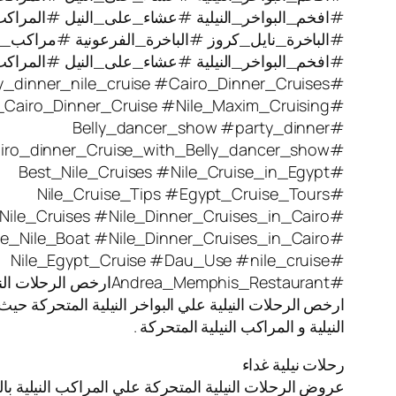
#افخم_البواخر_النيلية #عشاء_على_النيل #المراكب_ال
#الباخرة_نايل_كروز #الباخرة_الفرعونية #مراكب_نيل
#افخم_البواخر_النيلية #عشاء_على_النيل #المراكب_ال
#party_dinner_nile_cruise #Cairo_Dinner_Cruises
#Nile_Cairo_Dinner_Cruise #Nile_Maxim_Cruising
#Belly_dancer_show #party_dinner
#Cairo_dinner_Cruise_with_Belly_dancer_show
#Best_Nile_Cruises #Nile_Cruise_in_Egypt
#Nile_Cruise_Tips #Egypt_Cruise_Tours
#Nile_Cruises #Nile_Dinner_Cruises_in_Cairo
#Blue_Nile_Boat #Nile_Dinner_Cruises_in_Cairo
#Nile_Egypt_Cruise #Dau_Use #nile_cruise
#Andrea_Memphis_Restaurantارخص الرحلات النيلية
ارخص الرحلات النيلية علي البواخر النيلية المتحركة حيث
النيلية و المراكب النيلية المتحركة .
رحلات نيلية غداء
عروض الرحلات النيلية المتحركة علي المراكب النيلية بال