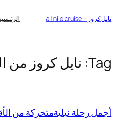
Skip
to
نايل كروز – all nile cruise
الرئيسية
content
Tag:
نايل كروز من ا
أجمل رحلة نيليةمتحركة من الأقصر 