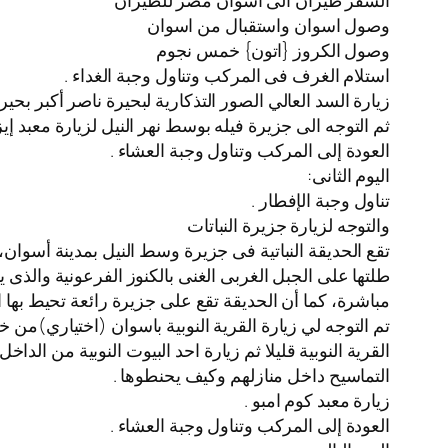
السفر طيران الى اسوان مصر للطيران
️وصول اسوان واستقبال من اسوان
️وصول الكروز {اتون} خمس نجوم
استلام الغرف فى المركب وتناول وجبة الغداء .
زيارة السد العالي الصور التذكارية لبحيرة ناصر أكبر بح
ثم التوجه الى جزيرة فيله بوسط نهر النيل لزيارة معبد إي
العودة إلى المركب وتناول وجبة العشاء .
اليوم الثانى:
تناول وجبة الإفطار .
والتوجه لزيارة جزيرة النباتات
مباشرة، كما أن الحديقة تقع على جزيرة رائعة تحيط بها الم
القرية النوبية قليلا ثم زيارة احد البيوت النوبية من ا
التماسيح داخل منازلهم وكيف يحنطوها .
زيارة معبد كوم امبو .
العودة إلى المركب وتناول وجبة العشاء .