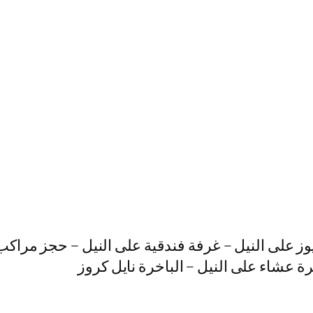
وز على النيل – غرفة فندقية على النيل – حجز مراكب
هرة عشاء على النيل – الباخرة نايل كروز