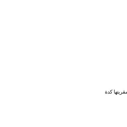
قريتها كدة