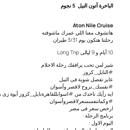
الباخرة آتون النيل
5 نجوم
Aton Nile Cruise
هاتشوف معنا اللي عمرك ماشوفته
رحلتنا هتكون يوم 3/31 طيران
10 أيام و 9 ليالى Long Trip
شير لمن تحب يرافقك رحلة الاحلام
#النايل_كروز
عايز تفصل شوية فى النيل
#نفسك_تروح لاقصر وأسوان
ايه رأيك ناخدك من #اسوانللقاهرةنايل_كروز أيوة زى م
#وكماننفسسعرلاقصروأسوان
ارخص سعر فى مصر
برنامج الرحلة :
اليوم الاول :