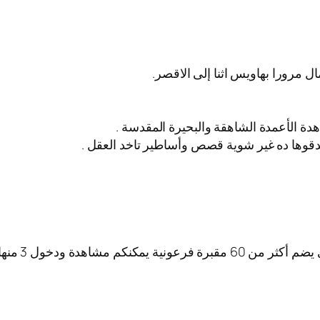
ل مرورا بهاويس اثنا إلى الاقصر.
اهدة الأعمدة الشاهقة والبحيرة المقدسة .
وها ده غير شوية قصص وأساطير تاخد العقل .
كم مشاهدة ودخول 3 منها.