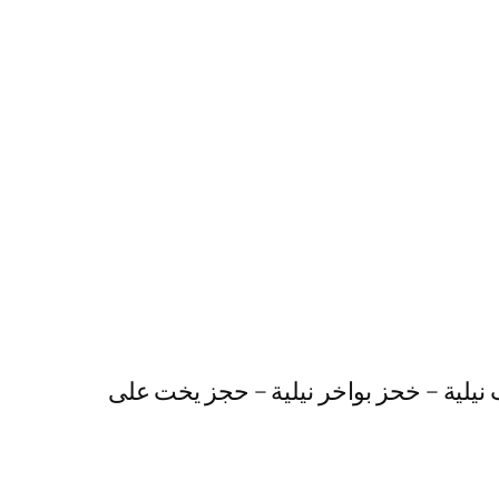
 نيلية – خحز بواخر نيلية – حجز يخت على