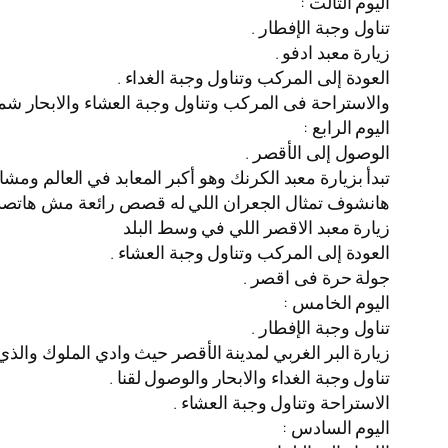
اليوم التالت :
تناول وجبة الإفطار .
زيارة معبد ادفو .
العودة إلى المركب وتناول وجبة الغداء .
والاستراحة فى المركب وتناول وجبة العشاء والابحار شما
اليوم الرابع :
الوصول إلى الأقصر .
تبدأ بزيارة معبد الكرنك وهو أكبر المعابد في العالم ومش
هانشوف تمثال الجعران اللي له قصص رائعة مش هاتصدق
زيارة معبد الاقصر اللي في وسط البلد
العودة إلى المركب وتناول وجبة العشاء .
جولة حرة فى اقصر .
اليوم الخامس :
تناول وجبة الإفطار .
زيارة البر الغربي لمدينة الأقصر حيث وادي الملوك والذي يضم أكثر من 60 مقبرة فرعونية يمكن
تناول وجبة الغداء والابحار والوصول لقنا .
الاستراحة وتناول وجبة العشاء .
اليوم السادس :