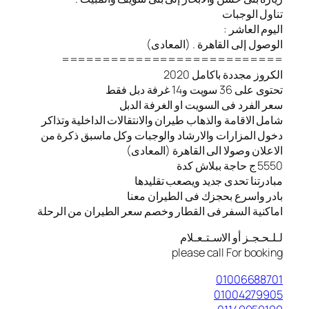
تناول الوجبات
اليوم العاشر :
الوصول إلى القاهرة . (المعادى)
===========================
الكروز مجددة باكامل 2020
تحتوى على 36 سويت و14 غرفة دبل فقط
سعر الفرد فى السويت او الغرفة الدبل
شامل الاقامة والذهاب طيران والانتقالات الداخلية وتذاكر
دخول المزارات والارشاد والوجبات وكل ماسبق ذكرة من
الاعلان وصولا الى القاهرة (المعادى)
5550 ج حاجة ببلاش كدة
مبادرتنا تحدى جديد ويصعب تقليدها
بادر واسرع بحجزك فى الطيران معنا
️اماكنية السفر فى القطار وخصم سعر الطيران من الرحلة
لـلـحـجـز أو الاسـتـعـلام
please call For booking
01006688701
01004279905