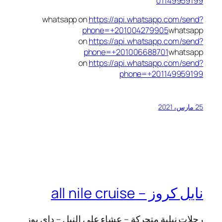
01149959199
whatsapp on
https://api.whatsapp.com/send?
phone=+201004279905
whatsapp
on
https://api.whatsapp.com/send?
phone=+201006688701
whatsapp
on
https://api.whatsapp.com/send?
phone=+201149959199
25 مارس، 2021
نايل كروز – all nile cruise
رحلات نيلية متحركة – عشاء على النيل – داى يوز