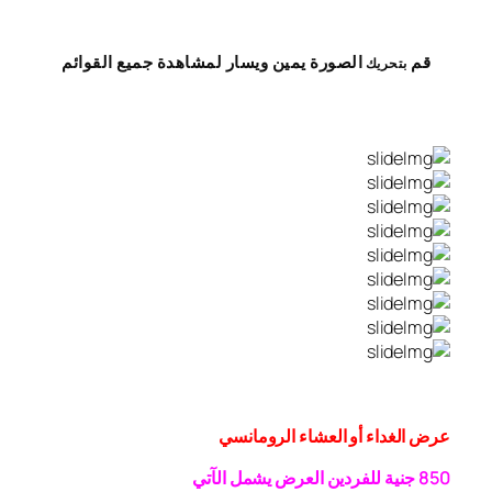
قم
الصورة
يمين
ويسار
لمشاهدة
جميع القوائم
بتحريك
عرض الغداء أو العشاء الرومانسي
0 جنية
5
8
للفردين
العرض يشمل الآتي