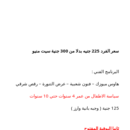
سعر الفرد 225 جنيه بدلا من 300 جنية سيت منيو
البرنامج الفني :
هاوس ميوزك – فنون شعبية – عرض التنورة – رقص شرقي
سياسة الاطفال من عمر 4 سنوات حتي 10 سنوات
125 جنية ( وجبه بانية وارز )
ثانيا البوفية 
المفتوح