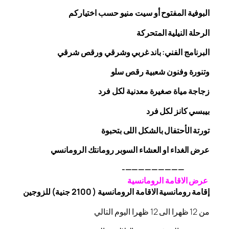
البوفية
المفتوح
أو سيت منيو حسب اختياركم
الرحلة
النيلية المتحركة
البرنامج الفني: باند غربي وشرقي
ورقص
شرقي
وتنورة وفنون شعبية
رقص
سلو
زجاجة
مياة صغيرة معدنية لكل فرد
بيبسي كانز لكل فرد
تورتة الأحتفال بالشكل اللى بتحبوة
عرض الغداء او العشاء السوبر رومانتك الرومانسي
—————————-
عرض الاقامة الرومانسية
إقامة رومانسية الاقامة الرومانسية ( 2100 جنية) للزوجين
من 12 ظهرا الى 12 ظهرا اليوم التالي