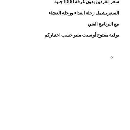
سعر الفردين بدون غرفة
1000
جنية
السعر يشمل رحلة الغداء ورحلة العشاء
مع البرنامج الفني
بوفية مفتوح أو سيت منيو حسب اختياركم