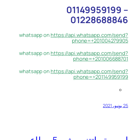
01149959199 –
01228688846
whatsapp on
https://api.whatsapp.com/send?
phone=+201004279905
whatsapp on
https://api.whatsapp.com/send?
phone=+201006688701
whatsapp on
https://api.whatsapp.com/send?
phone=+201149959199
25 يونيو، 2021