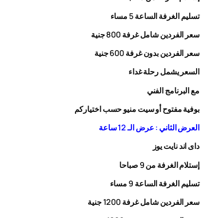
تسليم الغرفة الساعة 5 مساء
سعر الفردين شامل غرفة
00
8
جنية
سعر الفردين بدون غرفة
00
6
جنية
السعر يشمل رحلة
غداء
مع البرنامج الفني
بوفية مفتوح أو سيت منيو حسب اختياركم
العرض الثاني : عرض الـ 12 ساعة
داى اند نايت يوز
إستلام الغرفة من 9 صباحا
تسليم الغرفة الساعة 9 مساء
سعر الفردين شامل غرفة
0
20
1
جنية