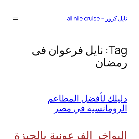
Skip
to
نايل كروز – all nile cruise
content
Tag:
نايل فرعوان فى
رمضان
دليلك لأفضل المطاعم
الرومانسية في مصر
البواخر الفرعونية بالجيزة