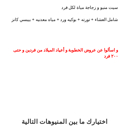
سيت منيو و زجاجة مياة لكل فرد
شامل العشاء⁦⁩ + تورته + بوكيه ورد + مياه معدنيه + بيبسي كانز
و اسألوا عن عروض الخطوبة و أعياد الميلاد من فردين و حتى 
٢٠٠ فرد
اختيارك
ما بين المنيوهات التالية