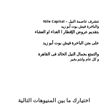
تتشرف عاصمة النيل – Nile Capital
والباخرة فيش بوت أبو زيد
بتقديم عروض الإفطار ا الغداء او العشاء
على متن الباخرة 
فيش 
بوت أبو زيد
والتمتع بجمال النيل الخالد فى القاهرة
و كل عام وانتم بخير
اختيارك
ما بين المنيوهات التالية