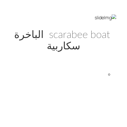
scarabee boat الباخرة
سكاربية