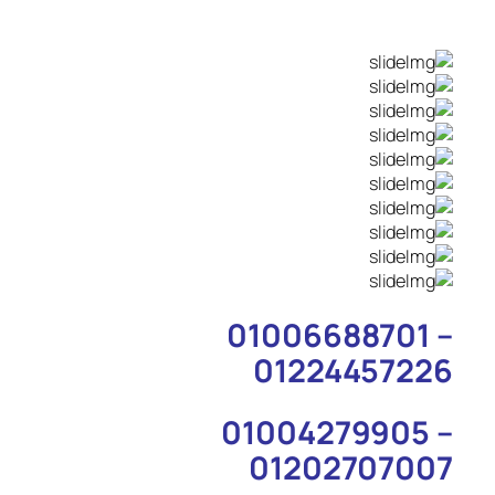
01006688701 –
01224457226
01004279905 –
01202707007