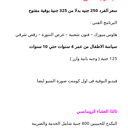
سعر الفرد 250 جنيه بدلا من 325 جنية بوفية مفتوح
البرنامج الفني :
هاوس ميوزك – فنون شعبية – عرض التنورة – رقص شرقي
سياسة الاطفال من عمر 4 سنوات حتي 10 سنوات
125 جنية ( وجبه بانية وارز )
فيديو البوفية فى اول كومنت صورة المنيو ايضا
ثالثا: العشاء الرومانسي
البكدج للحبيبين 800 جنية شامل الخدمة والضريبة