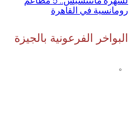
لسهرة ماتتنسيش.. 5 مطاعم
رومانسية في القاهرة
البواخر الفرعونية بالجيزة