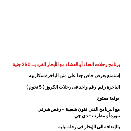
برنامج رحلات الغداء أو العشاء مع الأبحار الفرد بــ 250 جنية
إستمتع بعرض خاص جدا على متن الباخرة
سكاربيه
الباخرة رقم رقم واحد فى رحلات الكروز ( 5 نجوم )
بوفية مفتوح
مع البرنامج الفني فنون شعبية – رقص شرقي
تنوره أو مطرب – دي جي
بالإضافة الى الإبحار فى رحلة نيلية