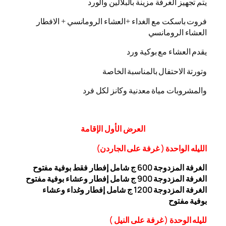
يتم تجهيز الغرفة مزينة بالبلالين والورد
فروت باسكت مع الغداء +العشاء الرومانسي + الافطار
العشاء الرومانسي
يقدم العشاء مع بوكية ورد
وتورتة الاحتفال بالمناسبة الخاصة
والمشروبات مياة معدنية وكانز لكل فرد
العرض
الأول
الإقامة
الليله الواحدة ( غرفة على الجاردن
)
الغرفة المزدوجة
00 ج شامل إفطار فقط بوفية مفتوح
6
الغرفة المزدوجة 900 ج شامل إفطار وعشاء بوفية مفتوح
الغرفة المزدوجة 1200 ج شامل إفطار وغداء وعشاء
بوفية
مفتوح
ل
ليله ال
وحدة (
غرفة على النيل
)