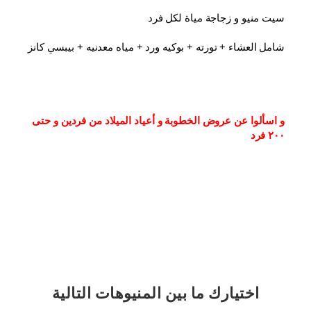
سيت منيو و زجاجة مياة لكل فرد
شامل العشاء⁦⁩ + تورته + بوكيه ورد + مياه معدنيه + بيبسي كانز
و اسألوا عن عروض الخطوبة و أعياد الميلاد من فردين و حتى 
٢٠٠ فرد
اختيارك
ما بين المنيوهات التالية