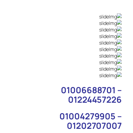
01006688701 –
01224457226
01004279905 –
01202707007