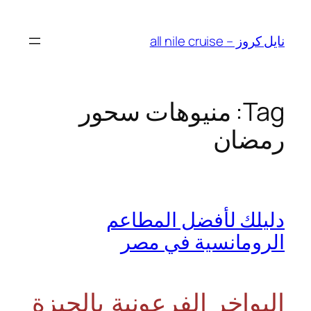
Skip
to
نايل كروز – all nile cruise
content
Tag:
منيوهات سحور
رمضان
دليلك لأفضل المطاعم
الرومانسية في مصر
البواخر الفرعونية بالجيزة