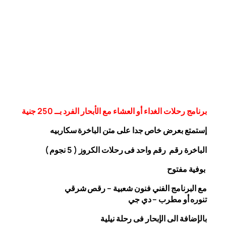
برنامج رحلات الغداء أو العشاء مع الأبحار الفرد بــ 250 جنية
إستمتع بعرض خاص جدا على متن الباخرة
سكاربيه
الباخرة رقم رقم واحد فى رحلات الكروز ( 5 نجوم )
بوفية مفتوح
مع البرنامج الفني فنون شعبية – رقص شرقي
تنوره أو مطرب – دي جي
بالإضافة الى الإبحار فى رحلة نيلية