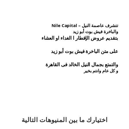
تتشرف عاصمة النيل – Nile Capital
والباخرة فيش بوت أبو زيد
بتقديم عروض الإفطار ا الغداء او العشاء
على متن الباخرة 
فيش 
بوت أبو زيد
والتمتع بجمال النيل الخالد فى القاهرة
و كل عام وانتم بخير
اختيارك
ما بين المنيوهات التالية