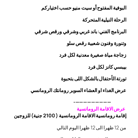
البوفية
المفتوح
أو سيت منيو حسب اختياركم
الرحلة
النيلية المتحركة
البرنامج الفني: باند غربي وشرقي
ورقص
شرقي
وتنورة وفنون شعبية
رقص
سلو
زجاجة
مياة صغيرة معدنية لكل فرد
بيبسي كانز لكل فرد
تورتة الأحتفال بالشكل اللى بتحبوة
عرض الغداء او العشاء السوبر رومانتك الرومانسي
—————————-
عرض الاقامة الرومانسية
إقامة رومانسية الاقامة الرومانسية ( 2100 جنية) للزوجين
من 12 ظهرا الى 12 ظهرا اليوم التالي