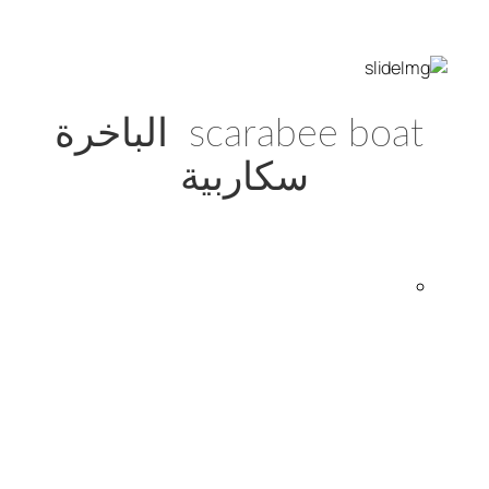
scarabee boat الباخرة
سكاربية