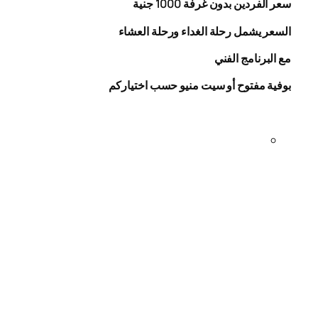
سعر الفردين بدون غرفة
1000
جنية
السعر يشمل رحلة الغداء ورحلة العشاء
مع البرنامج الفني
بوفية مفتوح أو سيت منيو حسب اختياركم