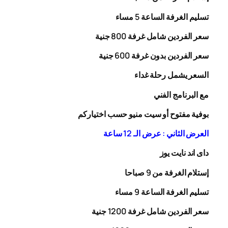
تسليم الغرفة الساعة 5 مساء
سعر الفردين شامل غرفة
00
8
جنية
سعر الفردين بدون غرفة
00
6
جنية
السعر يشمل رحلة
غداء
مع البرنامج الفني
بوفية مفتوح أو سيت منيو حسب اختياركم
العرض الثاني : عرض الـ 12 ساعة
داى اند نايت يوز
إستلام الغرفة من 9 صباحا
تسليم الغرفة الساعة 9 مساء
سعر الفردين شامل غرفة
0
20
1
جنية