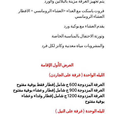
يتم تجهيز الغرفة مزينة بالبلالين والورد
فروت باسكت مع الغداء +العشاء الرومانسي + الافطار
العشاء الرومانسي
يقدم العشاء مع بوكية ورد
وتورتة الاحتفال بالمناسبة الخاصة
والمشروبات مياة معدنية وكانز لكل فرد
العرض
الأول
الإقامة
الليله الواحدة ( غرفة على الجاردن
)
الغرفة المزدوجة
00 ج شامل إفطار فقط بوفية مفتوح
6
الغرفة المزدوجة 900 ج شامل إفطار وعشاء بوفية مفتوح
الغرفة المزدوجة 1200 ج شامل إفطار وغداء وعشاء
بوفية
مفتوح
ل
ليله ال
وحدة (
غرفة على النيل
)