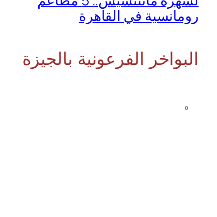
لسهرة ماتتنسيش.. 5 مطاعم
رومانسية في القاهرة
البواخر الفرعونية بالجيزة