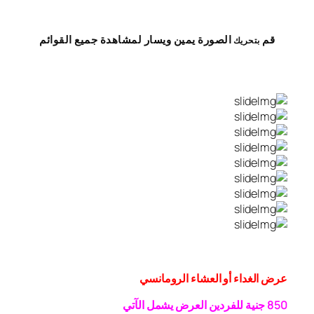
قم
الصورة
يمين
ويسار
لمشاهدة
جميع القوائم
بتحريك
عرض الغداء أو العشاء الرومانسي
0 جنية
5
8
للفردين
العرض يشمل الآتي