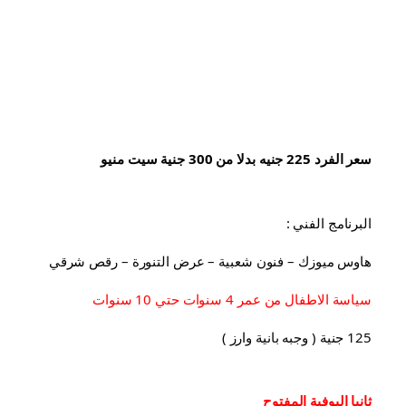
سعر الفرد 225 جنيه بدلا من 300 جنية سيت منيو
البرنامج الفني :
هاوس ميوزك – فنون شعبية – عرض التنورة – رقص شرقي
سياسة الاطفال من عمر 4 سنوات حتي 10 سنوات
125 جنية ( وجبه بانية وارز )
ثانيا البوفية 
المفتوح