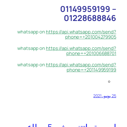
01149959199 –
01228688846
whatsapp on
https://api.whatsapp.com/send?
phone=+201004279905
whatsapp on
https://api.whatsapp.com/send?
phone=+201006688701
whatsapp on
https://api.whatsapp.com/send?
phone=+201149959199
25 يونيو، 2021