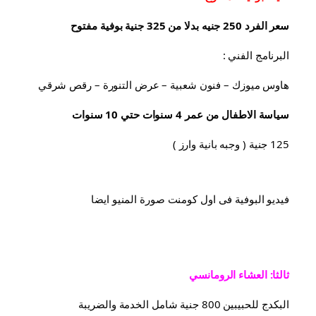
سعر الفرد 250 جنيه بدلا من 325 جنية بوفية مفتوح
البرنامج الفني :
هاوس ميوزك – فنون شعبية – عرض التنورة – رقص شرقي
سياسة الاطفال من عمر 4 سنوات حتي 10 سنوات
125 جنية ( وجبه بانية وارز )
فيديو البوفية فى اول كومنت صورة المنيو ايضا
ثالثا: العشاء الرومانسي
البكدج للحبيبين 800 جنية شامل الخدمة والضريبة