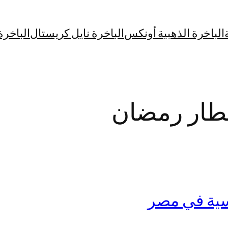
الباخرة الذهبية أونكس
الباخرة نايل كريستال
الباخرة
طار رمضان
سية في مصر