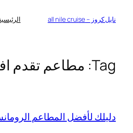
Skip
to
نايل كروز – all nile cruise
الرئيسية
content
Tag:
مطاعم تقدم اف
دليلك لأفضل المطاعم الرومان