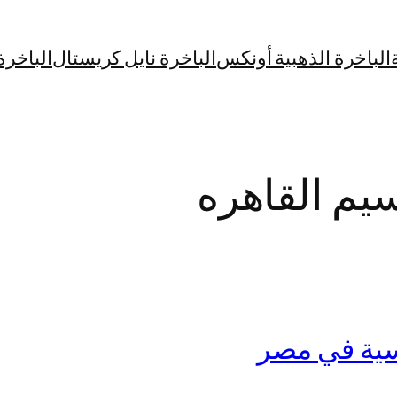
الباخرة الذهبية أونكس
الباخرة نايل كريستال
الباخرة
يم القاهره
سية في مصر