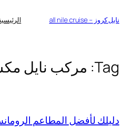
Skip
to
نايل كروز – all nile cruise
الرئيسية
content
Tag:
مركب نايل مكس
دليلك لأفضل المطاعم الرومان