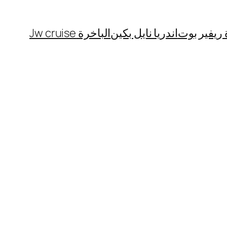
 ريفير بوت
اندريا نايل بكين
الباخرة Jw cruise