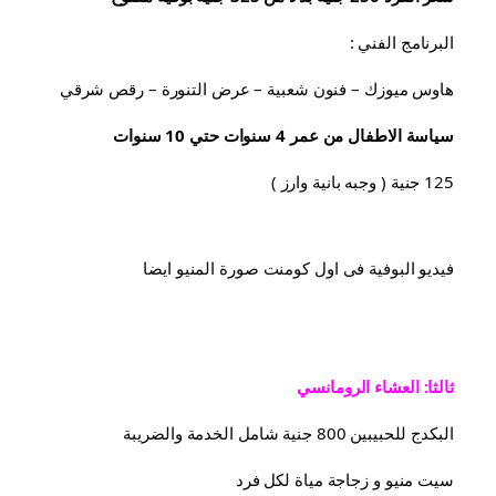
البرنامج الفني :
هاوس ميوزك – فنون شعبية – عرض التنورة – رقص شرقي
سياسة الاطفال من عمر 4 سنوات حتي 10 سنوات
125 جنية ( وجبه بانية وارز )
فيديو البوفية فى اول كومنت صورة المنيو ايضا
ثالثا: العشاء الرومانسي
البكدج للحبيبين 800 جنية شامل الخدمة والضريبة
سيت منيو و زجاجة مياة لكل فرد