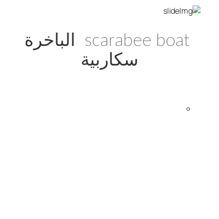
scarabee boat الباخرة
سكاربية