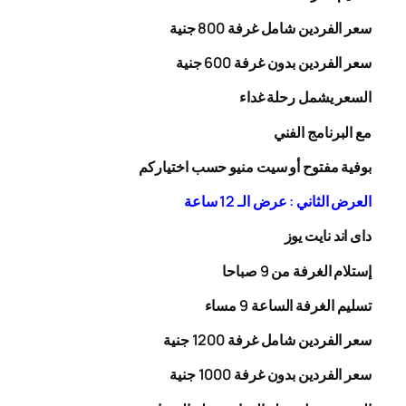
سعر الفردين شامل غرفة
00
8
جنية
سعر الفردين بدون غرفة
00
6
جنية
السعر يشمل رحلة
غداء
مع البرنامج الفني
بوفية مفتوح أو سيت منيو حسب اختياركم
العرض الثاني : عرض الـ 12 ساعة
داى اند نايت يوز
إستلام الغرفة من 9 صباحا
تسليم الغرفة الساعة 9 مساء
سعر الفردين شامل غرفة
0
20
1
جنية
سعر الفردين بدون غرفة
1000
جنية