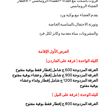
فروت باسكت مع الغداء +العشاء الرومانسي + الافطار
العشاء الرومانسي
يقدم العشاء مع بوكية ورد
وتورتة الاحتفال بالمناسبة الخاصة
والمشروبات مياة معدنية وكانز لكل فرد
العرض
الأول
الإقامة
الليله الواحدة ( غرفة على الجاردن
)
الغرفة المزدوجة
00 ج شامل إفطار فقط بوفية مفتوح
6
الغرفة المزدوجة 900 ج شامل إفطار وعشاء بوفية مفتوح
الغرفة المزدوجة 1200 ج شامل إفطار وغداء وعشاء
بوفية
مفتوح
ل
ليله ال
وحدة (
غرفة على النيل
)
الغرفة المزدوجة
00
8
ج إفطار فقط بوفية مفتوح