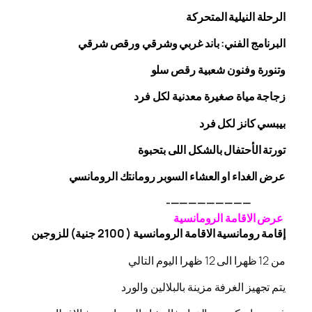
الرحلة
النيلية المتحركة
البرنامج الفني: باند غربي وشرقي
ورقص
شرقي
وتنورة وفنون شعبية
رقص
سلو
زجاجة
مياة صغيرة معدنية لكل فرد
بيبسي كانز لكل فرد
تورتة الأحتفال بالشكل اللى بتحبوة
عرض الغداء او العشاء السوبر رومانتك الرومانسي
—————————-
عرض الاقامة الرومانسية
إقامة رومانسية الاقامة الرومانسية ( 2100 جنية) للزوجين
من 12 ظهرا الى 12 ظهرا اليوم التالي
يتم تجهيز الغرفة مزينة بالبلالين والورد