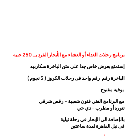
برنامج رحلات الغداء أو العشاء مع الأبحار الفرد بــ 250 جنية
إستمتع بعرض خاص جدا على متن الباخرة
سكاربيه
الباخرة رقم رقم واحد فى رحلات الكروز ( 5 نجوم )
بوفية مفتوح
مع البرنامج الفني فنون شعبية – رقص شرقي
تنوره أو مطرب – دي جي
بالإضافة الى الإبحار فى رحلة نيلية
فى نيل القاهرة لمدة ساعتين