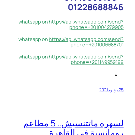
01228688846
whatsapp on
https://api.whatsapp.com/send?
phone=+201004279905
whatsapp on
https://api.whatsapp.com/send?
phone=+201006688701
whatsapp on
https://api.whatsapp.com/send?
phone=+201149959199
25 يونيو، 2021
لسهرة ماتتنسيش.. 5 مطاعم
رومانسية في القاهرة