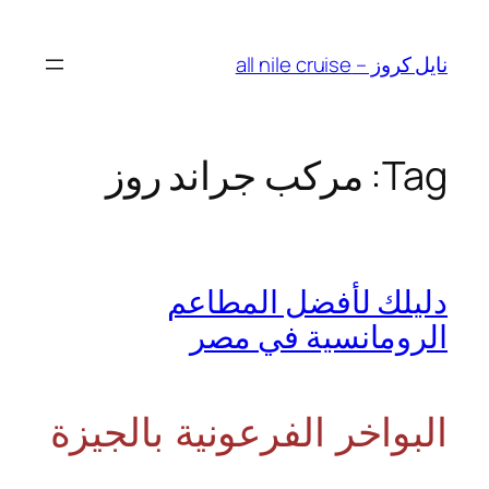
Skip
to
نايل كروز – all nile cruise
content
Tag:
مركب جراند روز
دليلك لأفضل المطاعم
الرومانسية في مصر
البواخر الفرعونية بالجيزة