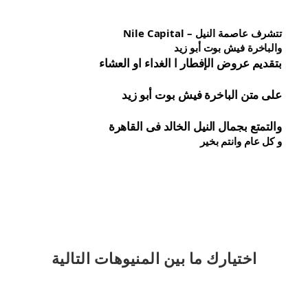
تتشرف عاصمة النيل – Nile Capital
والباخرة فيش بوت أبو زيد
بتقديم عروض الإفطار ا الغداء او العشاء
على متن الباخرة 
فيش 
بوت أبو زيد
والتمتع بجمال النيل الخالد فى القاهرة
و كل عام وانتم بخير
اختيارك
ما بين المنيوهات التالية