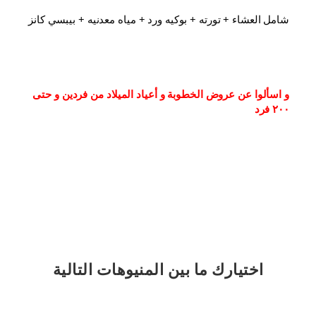
شامل العشاء⁦⁩ + تورته + بوكيه ورد + مياه معدنيه + بيبسي كانز
و اسألوا عن عروض الخطوبة و أعياد الميلاد من فردين و حتى 
٢٠٠ فرد
اختيارك
ما بين المنيوهات التالية