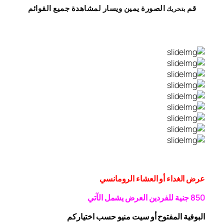
قم
الصورة
يمين
ويسار
لمشاهدة
جميع القوائم
بتحريك
عرض الغداء أو العشاء الرومانسي
0 جنية
5
8
للفردين
العرض يشمل الآتي
البوفية
المفتوح
أو سيت منيو حسب اختياركم