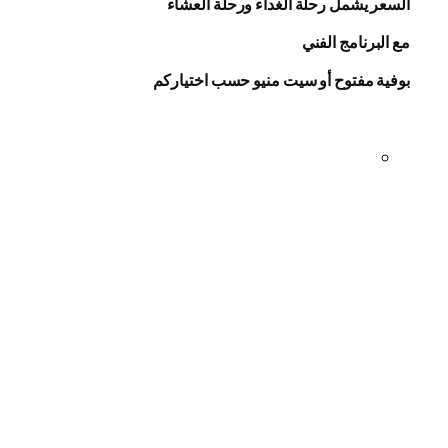
السعر يشمل رحلة الغداء ورحلة العشاء
مع البرنامج الفني
بوفية مفتوح أو سيت منيو حسب اختياركم