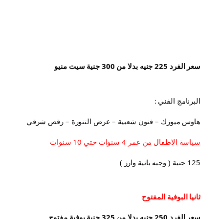
سعر الفرد 225 جنيه بدلا من 300 جنية سيت منيو
البرنامج الفني :
هاوس ميوزك – فنون شعبية – عرض التنورة – رقص شرقي
سياسة الاطفال من عمر 4 سنوات حتي 10 سنوات
125 جنية ( وجبه بانية وارز )
ثانيا البوفية 
المفتوح
سعر الفرد 250 جنيه بدلا من 325 جنية بوفية مفتوح