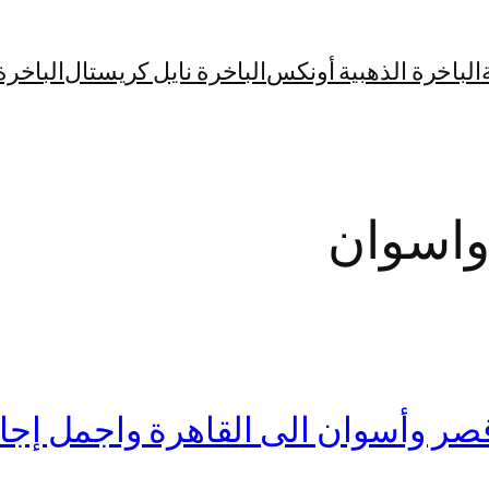
الباخرة الذهبية أونكس
الباخرة نايل كريستال
الباخرة
واسوان
وأسوان الى القاهرة واجمل إجازة 10 أ