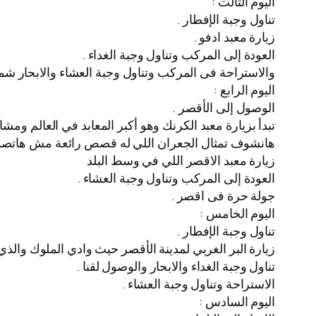
اليوم التالت :
تناول وجبة الإفطار .
زيارة معبد ادفو .
العودة إلى المركب وتناول وجبة الغداء .
والاستراحة فى المركب وتناول وجبة العشاء والابحار شما
اليوم الرابع :
الوصول إلى الأقصر .
تبدأ بزيارة معبد الكرنك وهو أكبر المعابد في العالم ومش
هانشوف تمثال الجعران اللي له قصص رائعة مش هاتصدق
زيارة معبد الاقصر اللي في وسط البلد
العودة إلى المركب وتناول وجبة العشاء .
جولة حرة فى اقصر .
اليوم الخامس :
تناول وجبة الإفطار .
زيارة البر الغربي لمدينة الأقصر حيث وادي الملوك والذي يضم أكثر من 60 مقبرة فرعونية يمكن
تناول وجبة الغداء والابحار والوصول لقنا .
الاستراحة وتناول وجبة العشاء .
اليوم السادس :