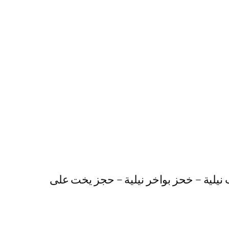
 نيلية – خحز بواخر نيلية – حجز يخت على