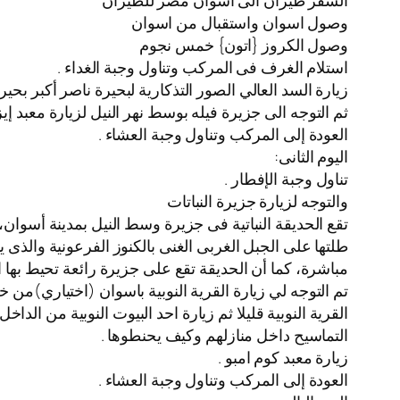
السفر طيران الى اسوان مصر للطيران
️وصول اسوان واستقبال من اسوان
️وصول الكروز {اتون} خمس نجوم
استلام الغرف فى المركب وتناول وجبة الغداء .
زيارة السد العالي الصور التذكارية لبحيرة ناصر أكبر بح
ثم التوجه الى جزيرة فيله بوسط نهر النيل لزيارة معبد إي
العودة إلى المركب وتناول وجبة العشاء .
اليوم الثانى:
تناول وجبة الإفطار .
والتوجه لزيارة جزيرة النباتات
مباشرة، كما أن الحديقة تقع على جزيرة رائعة تحيط بها الم
القرية النوبية قليلا ثم زيارة احد البيوت النوبية من ا
التماسيح داخل منازلهم وكيف يحنطوها .
زيارة معبد كوم امبو .
العودة إلى المركب وتناول وجبة العشاء .