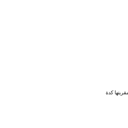
قريتها كدة