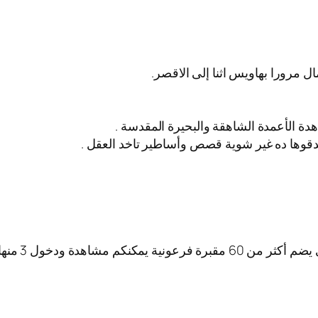
ل مرورا بهاويس اثنا إلى الاقصر.
اهدة الأعمدة الشاهقة والبحيرة المقدسة .
وها ده غير شوية قصص وأساطير تاخد العقل .
كم مشاهدة ودخول 3 منها.