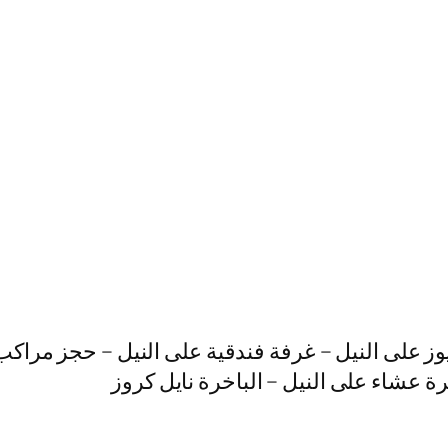
وز على النيل – غرفة فندقية على النيل – حجز مراكب
هرة عشاء على النيل – الباخرة نايل كروز