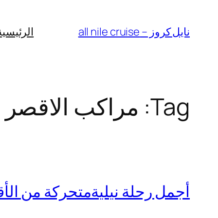
Skip
to
نايل كروز – all nile cruise
الرئيسية
content
Tag:
مراكب الاقصر 
أجمل رحلة نيليةمتحركة من الأقصر 