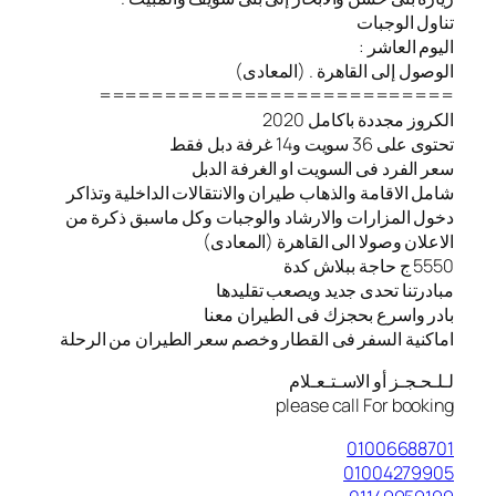
تناول الوجبات
اليوم العاشر :
الوصول إلى القاهرة . (المعادى)
===========================
الكروز مجددة باكامل 2020
تحتوى على 36 سويت و14 غرفة دبل فقط
سعر الفرد فى السويت او الغرفة الدبل
شامل الاقامة والذهاب طيران والانتقالات الداخلية وتذاكر
دخول المزارات والارشاد والوجبات وكل ماسبق ذكرة من
الاعلان وصولا الى القاهرة (المعادى)
5550 ج حاجة ببلاش كدة
مبادرتنا تحدى جديد ويصعب تقليدها
بادر واسرع بحجزك فى الطيران معنا
️اماكنية السفر فى القطار وخصم سعر الطيران من الرحلة
لـلـحـجـز أو الاسـتـعـلام
please call For booking
01006688701
01004279905