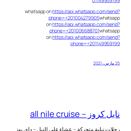
01149959199
whatsapp on
https://api.whatsapp.com/send?
phone=+201004279905
whatsapp
on
https://api.whatsapp.com/send?
phone=+201006688701
whatsapp
on
https://api.whatsapp.com/send?
phone=+201149959199
25 مارس، 2021
نايل كروز – all nile cruise
رحلات نيلية متحركة – عشاء على النيل – داى يوز