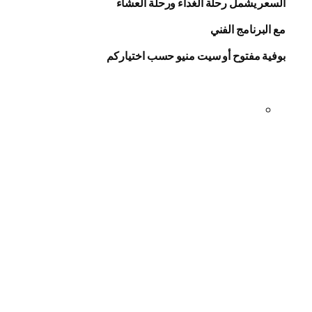
السعر يشمل رحلة الغداء ورحلة العشاء
مع البرنامج الفني
بوفية مفتوح أو سيت منيو حسب اختياركم