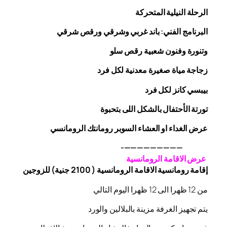
الرحلة
النيلية المتحركة
البرنامج الفني: باند غربي وشرقي
ورقص
شرقي
وتنورة وفنون شعبية
رقص
سلو
زجاجة
مياة صغيرة معدنية لكل فرد
بيبسي كانز لكل فرد
تورتة الأحتفال بالشكل اللى بتحبوة
عرض الغداء او العشاء السوبر رومانتك الرومانسي
—————————-
عرض الاقامة الرومانسية
إقامة رومانسية الاقامة الرومانسية ( 2100 جنية) للزوجين
من 12 ظهرا الى 12 ظهرا اليوم التالي
يتم تجهيز الغرفة مزينة بالبلالين والورد