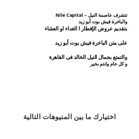
تتشرف عاصمة النيل – Nile Capital
والباخرة فيش بوت أبو زيد
بتقديم عروض الإفطار ا الغداء او العشاء
على متن الباخرة 
فيش 
بوت أبو زيد
والتمتع بجمال النيل الخالد فى القاهرة
و كل عام وانتم بخير
اختيارك
ما بين المنيوهات التالية