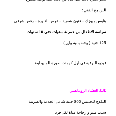
البرنامج الفني :
هاوس ميوزك – فنون شعبية – عرض التنورة – رقص شرقي
سياسة الاطفال من عمر 4 سنوات حتي 10 سنوات
125 جنية ( وجبه بانية وارز )
فيديو البوفية فى اول كومنت صورة المنيو ايضا
ثالثا: العشاء الرومانسي
البكدج للحبيبين 800 جنية شامل الخدمة والضريبة
سيت منيو و زجاجة مياة لكل فرد