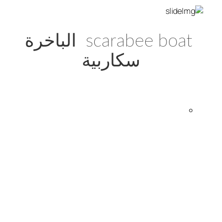
scarabee boat الباخرة
سكاربية