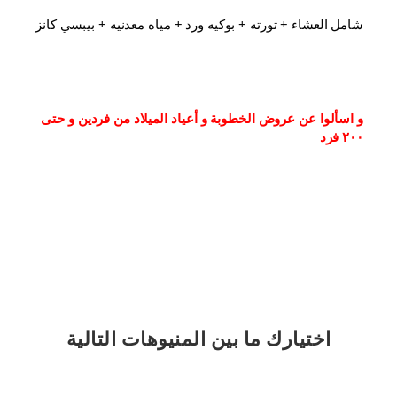
شامل العشاء⁦⁩ + تورته + بوكيه ورد + مياه معدنيه + بيبسي كانز
و اسألوا عن عروض الخطوبة و أعياد الميلاد من فردين و حتى 
٢٠٠ فرد
اختيارك
ما بين المنيوهات التالية