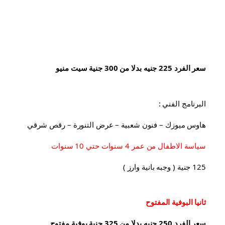
سعر الفرد 225 جنيه بدلا من 300 جنية سيت منيو
البرنامج الفني :
هاوس ميوزك – فنون شعبية – عرض التنورة – رقص شرقي
سياسة الاطفال من عمر 4 سنوات حتي 10 سنوات
125 جنية ( وجبه بانية وارز )
ثانيا البوفية 
المفتوح
سعر الفرد 250 جنيه بدلا من 325 جنية بوفية مفتوح