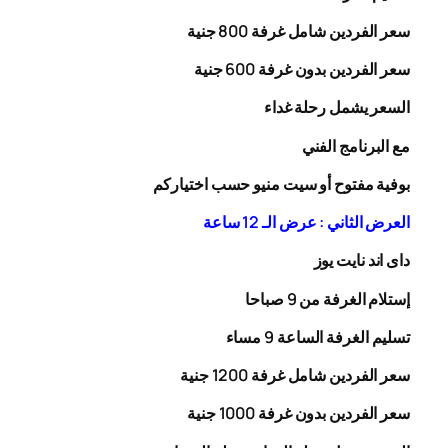
سعر الفردين شامل غرفة
00
8
جنية
سعر الفردين بدون غرفة
00
6
جنية
السعر يشمل رحلة
غداء
مع البرنامج الفني
بوفية مفتوح أو سيت منيو حسب اختياركم
العرض الثاني : عرض الـ 12 ساعة
داى اند نايت يوز
إستلام الغرفة من 9 صباحا
تسليم الغرفة الساعة 9 مساء
سعر الفردين شامل غرفة
0
20
1
جنية
سعر الفردين بدون غرفة
1000
جنية