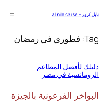
Skip
to
نايل كروز – all nile cruise
content
Tag:
فطوري في رمضان
دليلك لأفضل المطاعم
الرومانسية في مصر
البواخر الفرعونية بالجيزة