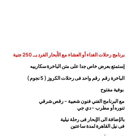
برنامج رحلات الغداء أو العشاء مع الأبحار الفرد بــ 250 جنية
إستمتع بعرض خاص جدا على متن الباخرة
سكاربيه
الباخرة رقم رقم واحد فى رحلات الكروز ( 5 نجوم )
بوفية مفتوح
مع البرنامج الفني فنون شعبية – رقص شرقي
تنوره أو مطرب – دي جي
بالإضافة الى الإبحار فى رحلة نيلية
فى نيل القاهرة لمدة ساعتين