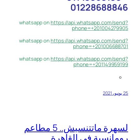
01228688846
whatsapp on
https://api.whatsapp.com/send?
phone=+201004279905
whatsapp on
https://api.whatsapp.com/send?
phone=+201006688701
whatsapp on
https://api.whatsapp.com/send?
phone=+201149959199
25 يونيو، 2021
لسهرة ماتتنسيش.. 5 مطاعم
رومانسية في القاهرة