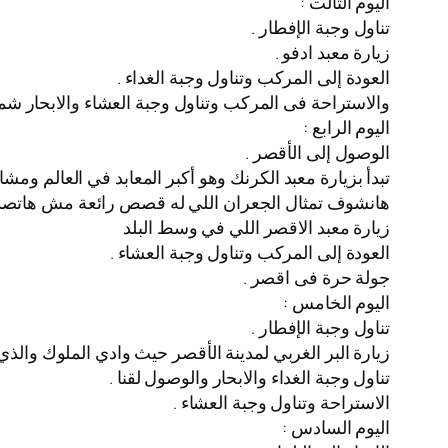
اليوم التالت :
تناول وجبة الإفطار .
زيارة معبد ادفو .
العودة إلى المركب وتناول وجبة الغداء .
والاستراحة فى المركب وتناول وجبة العشاء والابحار شما
اليوم الرابع :
الوصول إلى الأقصر .
تبدأ بزيارة معبد الكرنك وهو أكبر المعابد في العالم ومش
هانشوف تمثال الجعران اللي له قصص رائعة مش هاتصدق
زيارة معبد الاقصر اللي في وسط البلد
العودة إلى المركب وتناول وجبة العشاء .
جولة حرة فى اقصر .
اليوم الخامس :
تناول وجبة الإفطار .
زيارة البر الغربي لمدينة الأقصر حيث وادي الملوك والذي يضم أكثر من 60 مقبرة فرعونية يمكن
تناول وجبة الغداء والابحار والوصول لقنا .
الاستراحة وتناول وجبة العشاء .
اليوم السادس :