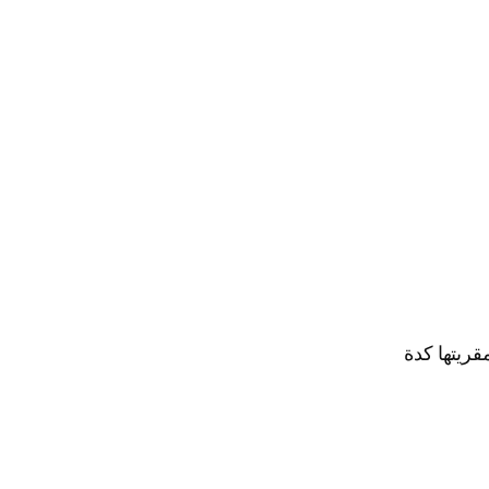
قريتها كدة