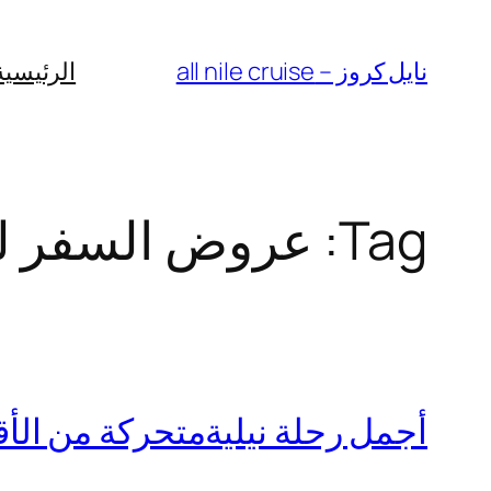
Skip
to
نايل كروز – all nile cruise
الرئيسية
content
Tag:
عروض السفر لل
أجمل رحلة نيليةمتحركة من الأقصر 