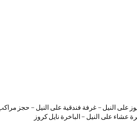
وز على النيل – غرفة فندقية على النيل – حجز مراكب
هرة عشاء على النيل – الباخرة نايل كروز