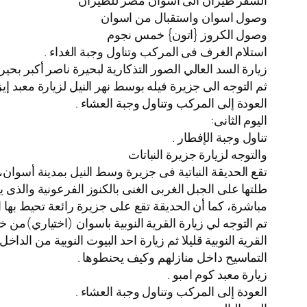
السفر طيران الى اسوان مصر للطيران
️وصول اسوان واستقبال من اسوان
️وصول الكروز {اتون} خمس نجوم
استلام الغرف فى المركب وتناول وجبة الغداء .
زيارة السد العالي الصور التذكارية لبحيرة ناصر أكبر بح
ثم التوجه الى جزيرة فيله بوسط نهر النيل لزيارة معبد إي
العودة إلى المركب وتناول وجبة العشاء .
اليوم الثانى:
تناول وجبة الإفطار .
والتوجه لزيارة جزيرة النباتات
مباشرة، كما أن الحديقة تقع على جزيرة رائعة تحيط بها الم
القرية النوبية قليلا ثم زيارة احد البيوت النوبية من ا
التماسيح داخل منازلهم وكيف يحنطوها .
زيارة معبد كوم امبو .
العودة إلى المركب وتناول وجبة العشاء .