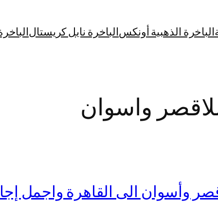
الباخرة الذهبية أونكس
الباخرة نايل كريستال
الباخرة
اقصر واسوان
وأسوان الى القاهرة واجمل إجازة 10 أ