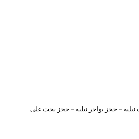
 نيلية – خحز بواخر نيلية – حجز يخت على