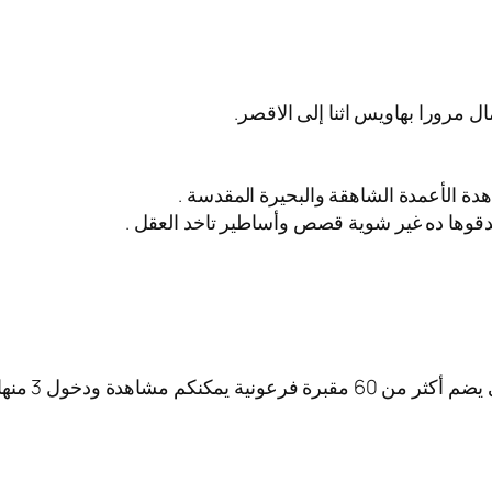
ل مرورا بهاويس اثنا إلى الاقصر.
اهدة الأعمدة الشاهقة والبحيرة المقدسة .
وها ده غير شوية قصص وأساطير تاخد العقل .
كم مشاهدة ودخول 3 منها.