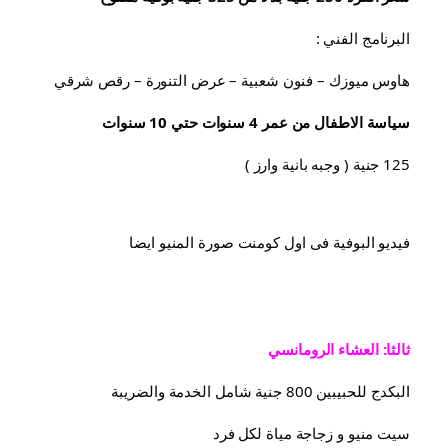
البرنامج الفني :
هاوس ميوزك – فنون شعبية – عرض التنورة – رقص شرقي
سياسة الاطفال من عمر 4 سنوات حتي 10 سنوات
125 جنية ( وجبه بانية وارز )
فيديو البوفية فى اول كومنت صورة المنيو ايضا
ثالثا: العشاء الرومانسي
البكدج للحبيبين 800 جنية شامل الخدمة والضريبة
سيت منيو و زجاجة مياة لكل فرد