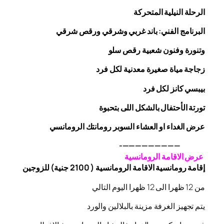
الرحلة
النيلية المتحركة
البرنامج الفني: باند غربي وشرقي
ورقص
شرقي
وتنورة وفنون شعبية
رقص
سلو
زجاجة
مياة صغيرة معدنية لكل فرد
بيبسي كانز لكل فرد
تورتة الأحتفال بالشكل اللى بتحبوة
عرض الغداء او العشاء السوبر رومانتك الرومانسي
—————————-
عرض الاقامة الرومانسية
إقامة رومانسية الاقامة الرومانسية ( 2100 جنية) للزوجين
من 12 ظهرا الى 12 ظهرا اليوم التالي
يتم تجهيز الغرفة مزينة بالبلالين والورد