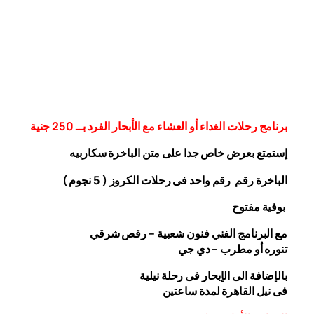
برنامج رحلات الغداء أو العشاء مع الأبحار الفرد بــ 250 جنية
إستمتع بعرض خاص جدا على متن الباخرة
سكاربيه
الباخرة رقم رقم واحد فى رحلات الكروز ( 5 نجوم )
بوفية مفتوح
مع البرنامج الفني فنون شعبية – رقص شرقي
تنوره أو مطرب – دي جي
بالإضافة الى الإبحار فى رحلة نيلية
فى نيل القاهرة لمدة ساعتين