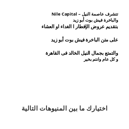
تتشرف عاصمة النيل – Nile Capital
والباخرة فيش بوت أبو زيد
بتقديم عروض الإفطار ا الغداء او العشاء
على متن الباخرة 
فيش 
بوت أبو زيد
والتمتع بجمال النيل الخالد فى القاهرة
و كل عام وانتم بخير
اختيارك
ما بين المنيوهات التالية