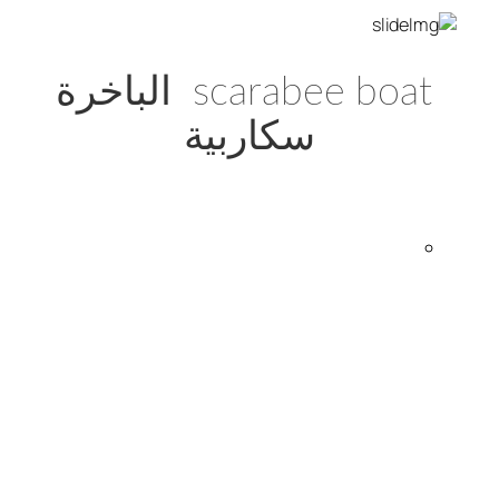
scarabee boat الباخرة
سكاربية