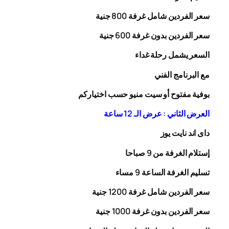
سعر الفردين شامل غرفة
00
8
جنية
سعر الفردين بدون غرفة
00
6
جنية
السعر يشمل رحلة
غداء
مع البرنامج الفني
بوفية مفتوح أو سيت منيو حسب اختياركم
العرض الثاني : عرض الـ 12 ساعة
داى اند نايت يوز
إستلام الغرفة من 9 صباحا
تسليم الغرفة الساعة 9 مساء
سعر الفردين شامل غرفة
0
20
1
جنية
سعر الفردين بدون غرفة
1000
جنية