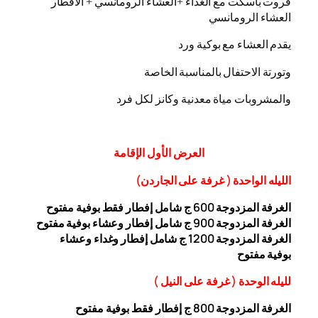
فروت باسكت مع الغداء +العشاء الرومانسي + الافطار
العشاء الرومانسي
يقدم العشاء مع بوكية ورد
وتورتة الاحتفال بالمناسبة الخاصة
والمشروبات مياة معدنية وكانز لكل فرد
العرض
الأول
الإقامة
الليله الواحدة ( غرفة على الجاردن
)
الغرفة المزدوجة
00 ج شامل إفطار فقط بوفية مفتوح
6
الغرفة المزدوجة 900 ج شامل إفطار وعشاء بوفية مفتوح
الغرفة المزدوجة 1200 ج شامل إفطار وغداء وعشاء
بوفية
مفتوح
ل
ليله ال
وحدة (
غرفة على النيل
)
الغرفة المزدوجة
00
8
ج إفطار فقط بوفية مفتوح