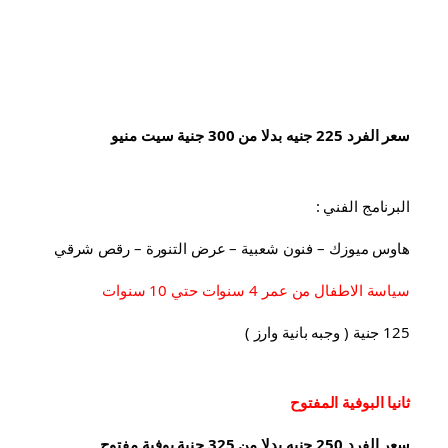
سعر الفرد 225 جنيه بدلا من 300 جنية سيت منيو
البرنامج الفني :
هاوس ميوزك – فنون شعبية – عرض التنورة – رقص شرقي
سياسة الاطفال من عمر 4 سنوات حتي 10 سنوات
125 جنية ( وجبه بانية وارز )
ثانيا البوفية 
المفتوح
سعر الفرد 250 جنيه بدلا من 325 جنية بوفية مفتوح