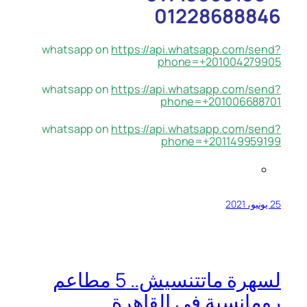
01228688846
whatsapp on
https://api.whatsapp.com/send?
phone=+201004279905
whatsapp on
https://api.whatsapp.com/send?
phone=+201006688701
whatsapp on
https://api.whatsapp.com/send?
phone=+201149959199
25 يونيو، 2021
لسهرة ماتتنسيش.. 5 مطاعم
رومانسية في القاهرة