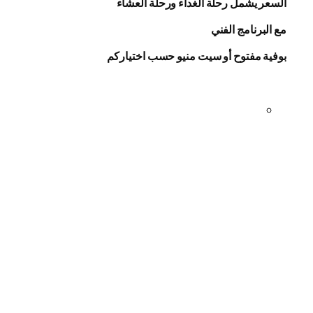
السعر يشمل رحلة الغداء ورحلة العشاء
مع البرنامج الفني
بوفية مفتوح أو سيت منيو حسب اختياركم