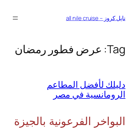
Skip
to
نايل كروز – all nile cruise
content
Tag:
عرض فطور رمضان
دليلك لأفضل المطاعم
الرومانسية في مصر
البواخر الفرعونية بالجيزة