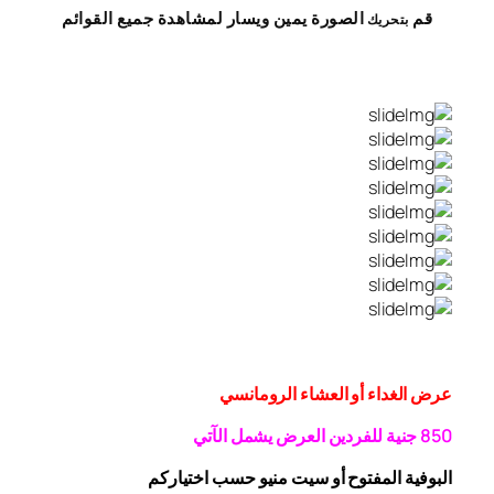
قم
الصورة
يمين
ويسار
لمشاهدة
جميع القوائم
بتحريك
عرض الغداء أو العشاء الرومانسي
0 جنية
5
8
للفردين
العرض يشمل الآتي
البوفية
المفتوح
أو سيت منيو حسب اختياركم