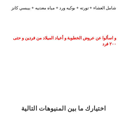
شامل العشاء⁦⁩ + تورته + بوكيه ورد + مياه معدنيه + بيبسي كانز
و اسألوا عن عروض الخطوبة و أعياد الميلاد من فردين و حتى 
٢٠٠ فرد
اختيارك
ما بين المنيوهات التالية