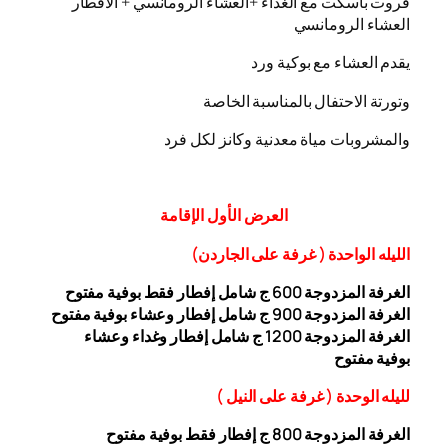
فروت باسكت مع الغداء +العشاء الرومانسي + الافطار
العشاء الرومانسي
يقدم العشاء مع بوكية ورد
وتورتة الاحتفال بالمناسبة الخاصة
والمشروبات مياة معدنية وكانز لكل فرد
العرض
الأول
الإقامة
الليله الواحدة ( غرفة على الجاردن
)
الغرفة المزدوجة
00 ج شامل إفطار فقط بوفية مفتوح
6
الغرفة المزدوجة 900 ج شامل إفطار وعشاء بوفية مفتوح
الغرفة المزدوجة 1200 ج شامل إفطار وغداء وعشاء
بوفية
مفتوح
ل
ليله ال
وحدة (
غرفة على النيل
)
الغرفة المزدوجة
00
8
ج إفطار فقط بوفية مفتوح