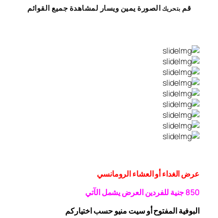
قم
الصورة
يمين
ويسار
لمشاهدة
جميع القوائم
بتحريك
عرض الغداء أو العشاء الرومانسي
0 جنية
5
8
للفردين
العرض يشمل الآتي
البوفية
المفتوح
أو سيت منيو حسب اختياركم