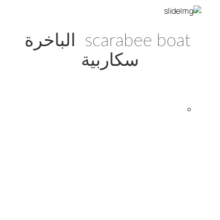
scarabee boat الباخرة
سكاربية