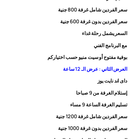
سعر الفردين شامل غرفة
00
8
جنية
سعر الفردين بدون غرفة
00
6
جنية
السعر يشمل رحلة
غداء
مع البرنامج الفني
بوفية مفتوح أو سيت منيو حسب اختياركم
العرض الثاني : عرض الـ 12 ساعة
داى اند نايت يوز
إستلام الغرفة من 9 صباحا
تسليم الغرفة الساعة 9 مساء
سعر الفردين شامل غرفة
0
20
1
جنية
سعر الفردين بدون غرفة
1000
جنية