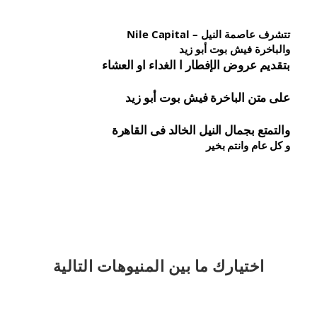
تتشرف عاصمة النيل – Nile Capital
والباخرة فيش بوت أبو زيد
بتقديم عروض الإفطار ا الغداء او العشاء
على متن الباخرة 
فيش 
بوت أبو زيد
والتمتع بجمال النيل الخالد فى القاهرة
و كل عام وانتم بخير
اختيارك
ما بين المنيوهات التالية