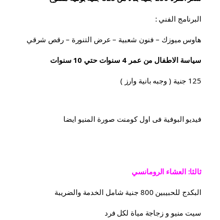
البرنامج الفني :
هاوس ميوزك – فنون شعبية – عرض التنورة – رقص شرقي
سياسة الاطفال من عمر 4 سنوات حتي 10 سنوات
125 جنية ( وجبه بانية وارز )
فيديو البوفية فى اول كومنت صورة المنيو ايضا
ثالثا: العشاء الرومانسي
البكدج للحبيبين 800 جنية شامل الخدمة والضريبة
سيت منيو و زجاجة مياة لكل فرد