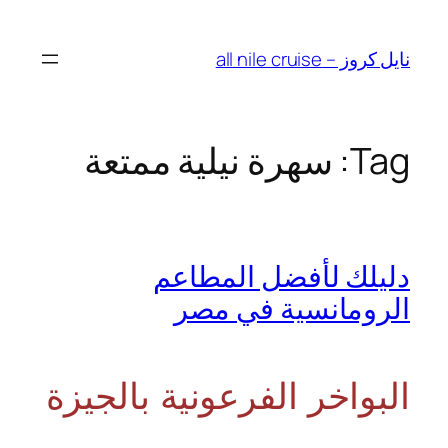
Skip
to
نايل كروز – all nile cruise
content
Tag:
سهرة نيلية ممتعة
دليلك لأفضل المطاعم
الرومانسية في مصر
البواخر الفرعونية بالجيزة