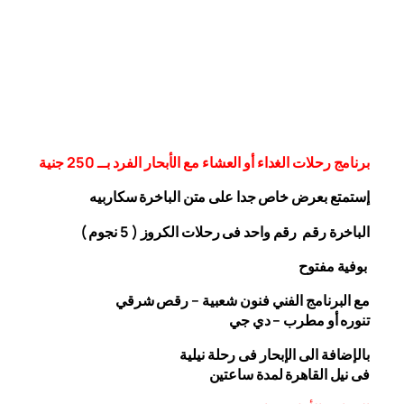
برنامج رحلات الغداء أو العشاء مع الأبحار الفرد بــ 250 جنية
إستمتع بعرض خاص جدا على متن الباخرة
سكاربيه
الباخرة رقم رقم واحد فى رحلات الكروز ( 5 نجوم )
بوفية مفتوح
مع البرنامج الفني فنون شعبية – رقص شرقي
تنوره أو مطرب – دي جي
بالإضافة الى الإبحار فى رحلة نيلية
فى نيل القاهرة لمدة ساعتين