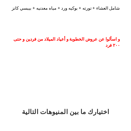
شامل العشاء⁦⁩ + تورته + بوكيه ورد + مياه معدنيه + بيبسي كانز
و اسألوا عن عروض الخطوبة و أعياد الميلاد من فردين و حتى 
٢٠٠ فرد
اختيارك
ما بين المنيوهات التالية