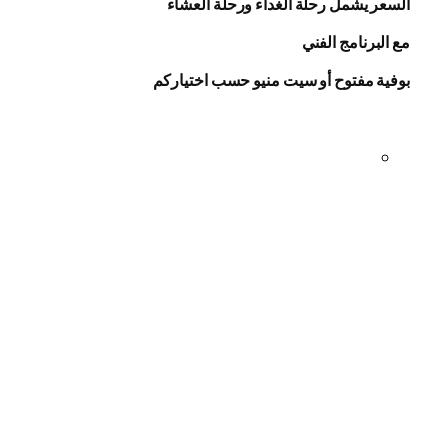
السعر يشمل رحلة الغداء ورحلة العشاء
مع البرنامج الفني
بوفية مفتوح أو سيت منيو حسب اختياركم