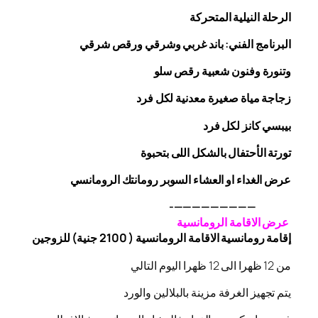
الرحلة
النيلية المتحركة
البرنامج الفني: باند غربي وشرقي
ورقص
شرقي
وتنورة وفنون شعبية
رقص
سلو
زجاجة
مياة صغيرة معدنية لكل فرد
بيبسي كانز لكل فرد
تورتة الأحتفال بالشكل اللى بتحبوة
عرض الغداء او العشاء السوبر رومانتك الرومانسي
—————————-
عرض الاقامة الرومانسية
إقامة رومانسية الاقامة الرومانسية ( 2100 جنية) للزوجين
من 12 ظهرا الى 12 ظهرا اليوم التالي
يتم تجهيز الغرفة مزينة بالبلالين والورد