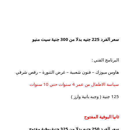
سعر الفرد 225 جنيه بدلا من 300 جنية سيت منيو
البرنامج الفني :
هاوس ميوزك – فنون شعبية – عرض التنورة – رقص شرقي
سياسة الاطفال من عمر 4 سنوات حتي 10 سنوات
125 جنية ( وجبه بانية وارز )
ثانيا البوفية 
المفتوح
سعر الفرد 250 جنيه بدلا من 325 جنية بوفية مفتوح