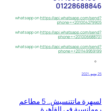
01228688846
whatsapp on
https://api.whatsapp.com/send?
phone=+201004279905
whatsapp on
https://api.whatsapp.com/send?
phone=+201006688701
whatsapp on
https://api.whatsapp.com/send?
phone=+201149959199
25 يونيو، 2021
لسهرة ماتتنسيش.. 5 مطاعم
رومانسية في القاهرة