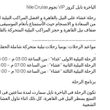
الباخرة نايل كروز VIP نجوم Nile Cruise
رحلة عشاء على النيل بالقاهرة و افضل المراكب النيلية 
من السعادة و الانسجام حيث الأستمتاع بأنغام الموسيقى ا
ضفاف نيل القاهرة و حجز المراكب النيلية المتحركة بالقا
——————————————————-
مواعيد الرحلات: يوميا رحلات نيلية متحركة شاملة الحفل
.
الرحلة النيلية الاولى “غداء” : من الساعة 03:00 م – 06:00 م
الرحلة النيلية الثانية “عشاء” : من الساعة 07:00 م – 10:00 م
الرحلة النيلية الثالثة “عشاء” : من الساعة 10:00 م – 01:00 ص
برنامج الرحلة
تكون الرحلة فى الباخرة نايل سمارت لمدة ساعتين فى ا
التمتع بمنظر النيل فى القاهرة، كل ذلك اثناء تناول العش
الشعبية