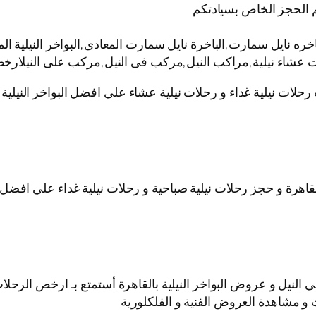
 الحجز الخاص بسيادتكم
نايل سمارت,الباخرة نايل سمارت المعادى,البواخر النيلية المت
ات عشاء نيلية,مراكب النيل,مركب فى النيل,مركب على النيلارخص
 رحلات نيلية غداء و رحلات نيلية عشاء علي افضل البواخر النيل
قاهرة و حجز رحلات نيلية صباحية و رحلات نيلية غداء علي افضل ا
نيل و عروض البواخر النيلية بالقاهرة أستمتع بـ ارخص الرحلات ا
 و مشاهدة العروض الفنية و الفلكلورية