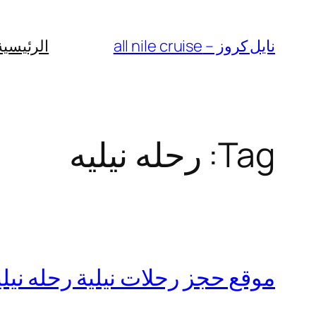
Skip
to
نايل كروز – all nile cruise
الرئيسية
content
Tag:
رحله نيليه
موقع حجز رحلات نيلية رحله نيلي