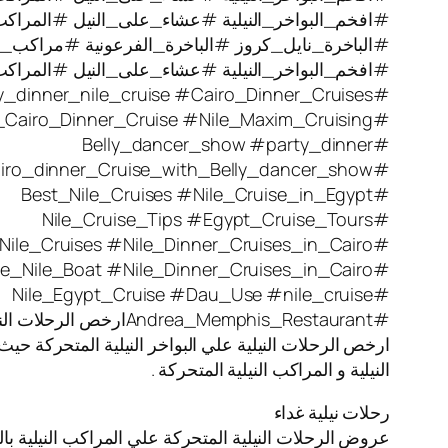
#افخم_البواخر_النيلية #عشاء_على_النيل #المراكب_ال
#الباخرة_نايل_كروز #الباخرة_الفرعونية #مراكب_نيل
#افخم_البواخر_النيلية #عشاء_على_النيل #المراكب_ال
#party_dinner_nile_cruise #Cairo_Dinner_Cruises
#Nile_Cairo_Dinner_Cruise #Nile_Maxim_Cruising
#Belly_dancer_show #party_dinner
#Cairo_dinner_Cruise_with_Belly_dancer_show
#Best_Nile_Cruises #Nile_Cruise_in_Egypt
#Nile_Cruise_Tips #Egypt_Cruise_Tours
#Nile_Cruises #Nile_Dinner_Cruises_in_Cairo
#Blue_Nile_Boat #Nile_Dinner_Cruises_in_Cairo
#Nile_Egypt_Cruise #Dau_Use #nile_cruise
#Andrea_Memphis_Restaurantارخص الرحلات النيلية
ارخص الرحلات النيلية علي البواخر النيلية المتحركة حيث
النيلية و المراكب النيلية المتحركة .
رحلات نيلية غداء
عروض الرحلات النيلية المتحركة علي المراكب النيلية بال