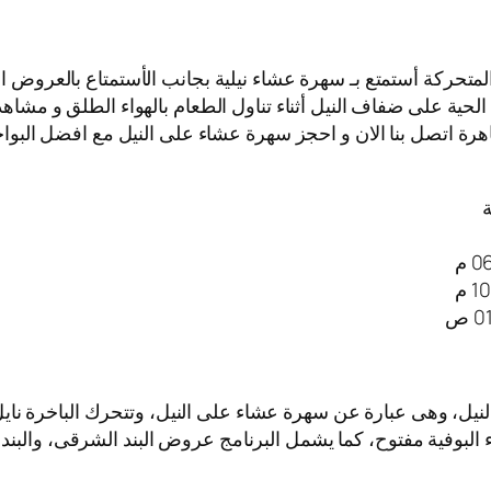
المتحركة أستمتع بـ سهرة عشاء نيلية بجانب الأستمتاع بالعروض ا
لحية على ضفاف النيل أثناء تناول الطعام بالهواء الطلق و مشاهد
هرة اتصل بنا الان و احجز سهرة عشاء على النيل مع افضل البواخر 
ة
لنيل، وهى عبارة عن سهرة عشاء على النيل، وتتحرك الباخرة ن
اء البوفية مفتوح، كما يشمل البرنامج عروض البند الشرقى، والبند 