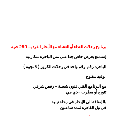
برنامج رحلات الغداء أو العشاء مع الأبحار الفرد بــ 250 جنية
إستمتع بعرض خاص جدا على متن الباخرة
سكاربيه
الباخرة رقم رقم واحد فى رحلات الكروز ( 5 نجوم )
بوفية مفتوح
مع البرنامج الفني فنون شعبية – رقص شرقي
تنوره أو مطرب – دي جي
بالإضافة الى الإبحار فى رحلة نيلية
فى نيل القاهرة لمدة ساعتين