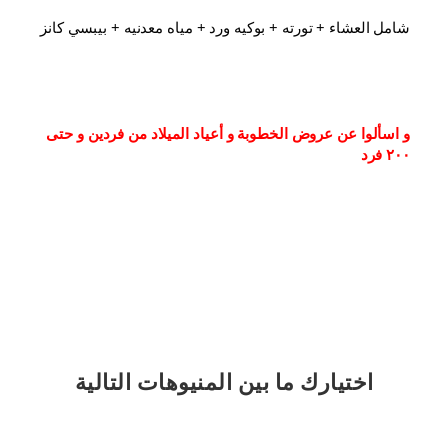
شامل العشاء⁦⁩ + تورته + بوكيه ورد + مياه معدنيه + بيبسي كانز
و اسألوا عن عروض الخطوبة و أعياد الميلاد من فردين و حتى 
٢٠٠ فرد
اختيارك
ما بين المنيوهات التالية