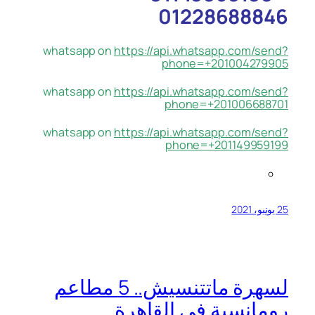
01228688846
whatsapp on
https://api.whatsapp.com/send?
phone=+201004279905
whatsapp on
https://api.whatsapp.com/send?
phone=+201006688701
whatsapp on
https://api.whatsapp.com/send?
phone=+201149959199
25 يونيو، 2021
لسهرة ماتتنسيش.. 5 مطاعم
رومانسية في القاهرة