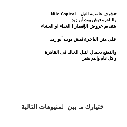
تتشرف عاصمة النيل – Nile Capital
والباخرة فيش بوت أبو زيد
بتقديم عروض الإفطار ا الغداء او العشاء
على متن الباخرة 
فيش 
بوت أبو زيد
والتمتع بجمال النيل الخالد فى القاهرة
و كل عام وانتم بخير
اختيارك
ما بين المنيوهات التالية