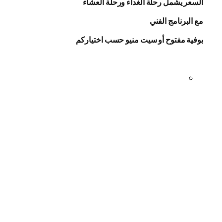
السعر يشمل رحلة الغداء ورحلة العشاء
مع البرنامج الفني
بوفية مفتوح أو سيت منيو حسب اختياركم