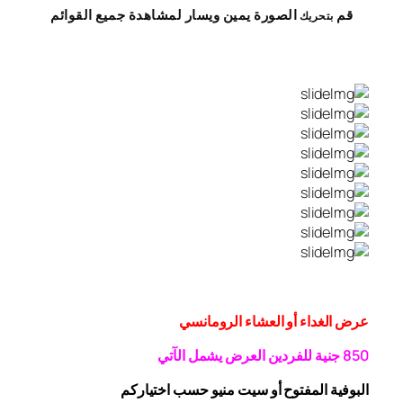
قم
الصورة
يمين
ويسار
لمشاهدة
جميع القوائم
بتحريك
عرض الغداء أو العشاء الرومانسي
0 جنية
5
8
للفردين
العرض يشمل الآتي
البوفية
المفتوح
أو سيت منيو حسب اختياركم