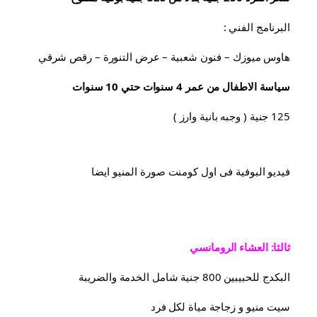
البرنامج الفني :
هاوس ميوزك – فنون شعبية – عرض التنورة – رقص شرقي
سياسة الاطفال من عمر 4 سنوات حتي 10 سنوات
125 جنية ( وجبه بانية وارز )
فيديو البوفية فى اول كومنت صورة المنيو ايضا
ثالثا: العشاء الرومانسي
البكدج للحبيبين 800 جنية شامل الخدمة والضريبة
سيت منيو و زجاجة مياة لكل فرد