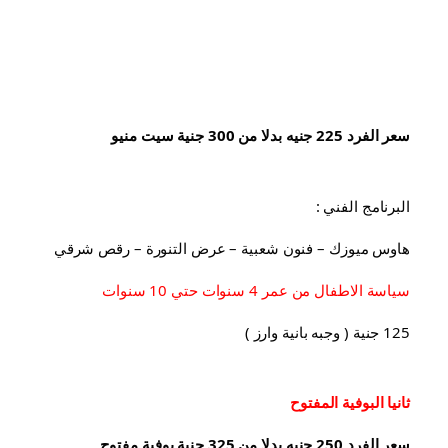
سعر الفرد 225 جنيه بدلا من 300 جنية سيت منيو
البرنامج الفني :
هاوس ميوزك – فنون شعبية – عرض التنورة – رقص شرقي
سياسة الاطفال من عمر 4 سنوات حتي 10 سنوات
125 جنية ( وجبه بانية وارز )
ثانيا البوفية 
المفتوح
سعر الفرد 250 جنيه بدلا من 325 جنية بوفية مفتوح