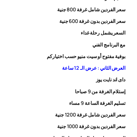
سعر الفردين شامل غرفة
00
8
جنية
سعر الفردين بدون غرفة
00
6
جنية
السعر يشمل رحلة
غداء
مع البرنامج الفني
بوفية مفتوح أو سيت منيو حسب اختياركم
العرض الثاني : عرض الـ 12 ساعة
داى اند نايت يوز
إستلام الغرفة من 9 صباحا
تسليم الغرفة الساعة 9 مساء
سعر الفردين شامل غرفة
0
20
1
جنية
سعر الفردين بدون غرفة
1000
جنية