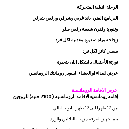
الرحلة
النيلية المتحركة
البرنامج الفني: باند غربي وشرقي
ورقص
شرقي
وتنورة وفنون شعبية
رقص
سلو
زجاجة
مياة صغيرة معدنية لكل فرد
بيبسي كانز لكل فرد
تورتة الأحتفال بالشكل اللى بتحبوة
عرض الغداء او العشاء السوبر رومانتك الرومانسي
—————————-
عرض الاقامة الرومانسية
إقامة رومانسية الاقامة الرومانسية ( 2100 جنية) للزوجين
من 12 ظهرا الى 12 ظهرا اليوم التالي
يتم تجهيز الغرفة مزينة بالبلالين والورد