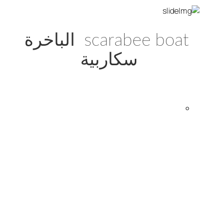
scarabee boat الباخرة
سكاربية