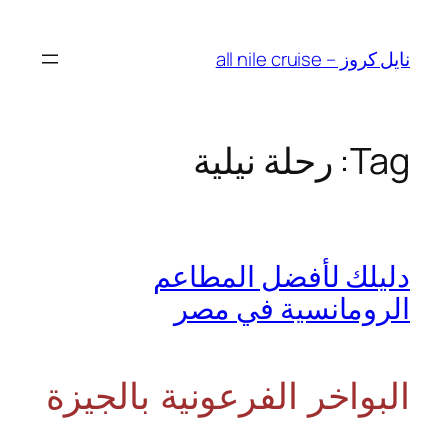
Skip
to
نايل كروز – all nile cruise
content
Tag:
رحلة نيلية
دليلك لأفضل المطاعم
الرومانسية في مصر
البواخر الفرعونية بالجيزة