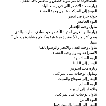
هاتصدقوها ده غير شوية قصص وأساطير تاخد العقل .
زيارة معبد الاقصر اللي في وسط البلد
العودة إلى المركب وتناول وجبة العشاء .
جولة حرة فى اقصر .
اليوم الخامس :
تناول وجبة الإفطار .
زيارة البر الغربي لمدينة الأقصر حيث وادي الملوك والذي
يضم أكثر من 60 مقبرة فرعونية يمكنكم مشاهدة ودخول 3
منها.
تناول وجبة الغداء والابحار والوصول لقنا .
الاستراحة وتناول وجبة العشاء .
اليوم السادس :
الإبحار إلى البلينا .
زيارة معبد ابيدوس
وتناول الوجبات على المركب .
الإبحار إلى سوهاج والمبيت .
اليوم السابع :
والابحار إلى اسيوط .
تناول الوجبات على المركب .
اليوم الثامن :
الإبحار إلى المنيا والمبيت فيها .