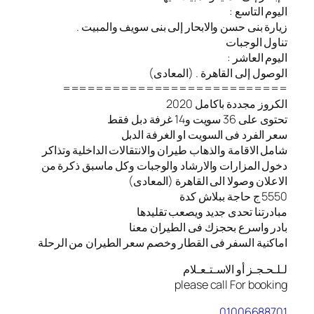
اليوم التاسع :
زيارة بنى حسن والابحار إلى بنى سويف والمبيت .
تناول الوجبات
اليوم العاشر :
الوصول إلى القاهرة . (المعادى)
===========================
الكروز مجددة باكامل 2020
تحتوى على 36 سويت و14 غرفة دبل فقط
سعر الفرد فى السويت او الغرفة الدبل
شامل الاقامة والذهاب طيران والانتقالات الداخلية وتذاكر
دخول المزارات والارشاد والوجبات وكل ماسبق ذكرة من
الاعلان وصولا الى القاهرة (المعادى)
5550 ج حاجة ببلاش كدة
مبادرتنا تحدى جديد ويصعب تقليدها
بادر واسرع بحجزك فى الطيران معنا
️اماكنية السفر فى القطار وخصم سعر الطيران من الرحلة
لـلـحـجـز أو الاسـتـعـلام
please call For booking
01006688701