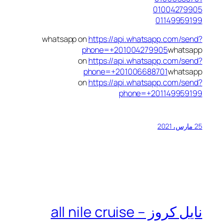
01004279905
01149959199
whatsapp on
https://api.whatsapp.com/send?
phone=+201004279905
whatsapp
on
https://api.whatsapp.com/send?
phone=+201006688701
whatsapp
on
https://api.whatsapp.com/send?
phone=+201149959199
25 مارس، 2021
نايل كروز – all nile cruise