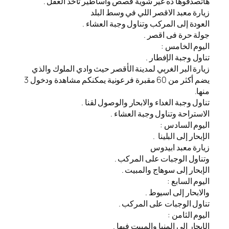
هاتصدقوها ده غير شوية قصص وأساطير تاخد العقل .
زيارة معبد الاقصر اللي في وسط البلد
العودة إلى المركب وتناول وجبة العشاء .
جولة حرة فى اقصر .
اليوم الخامس :
تناول وجبة الإفطار .
زيارة البر الغربي لمدينة الأقصر حيث وادي الملوك والذي
يضم أكثر من 60 مقبرة فرعونية يمكنكم مشاهدة ودخول 3
منها.
تناول وجبة الغداء والابحار والوصول لقنا .
الاستراحة وتناول وجبة العشاء .
اليوم السادس :
الإبحار إلى البلينا .
زيارة معبد ابيدوس
وتناول الوجبات على المركب .
الإبحار إلى سوهاج والمبيت .
اليوم السابع :
والابحار إلى اسيوط .
تناول الوجبات على المركب .
اليوم الثامن :
الإبحار إلى المنيا والمبيت فيها .