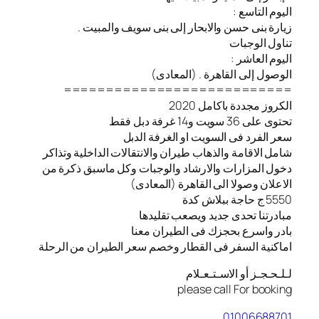
اليوم التاسع :
زيارة بنى حسن والابحار إلى بنى سويف والمبيت .
تناول الوجبات
اليوم العاشر :
الوصول إلى القاهرة . (المعادى)
===========================
الكروز مجددة باكامل 2020
تحتوى على 36 سويت و14 غرفة دبل فقط
سعر الفرد فى السويت او الغرفة الدبل
شامل الاقامة والذهاب طيران والانتقالات الداخلية وتذاكر
دخول المزارات والارشاد والوجبات وكل ماسبق ذكرة من
الاعلان وصولا الى القاهرة (المعادى)
5550 ج حاجة ببلاش كدة
مبادرتنا تحدى جديد ويصعب تقليدها
بادر واسرع بحجزك فى الطيران معنا
️اماكنية السفر فى القطار وخصم سعر الطيران من الرحلة
لـلـحـجـز أو الاسـتـعـلام
please call For booking
01006688701