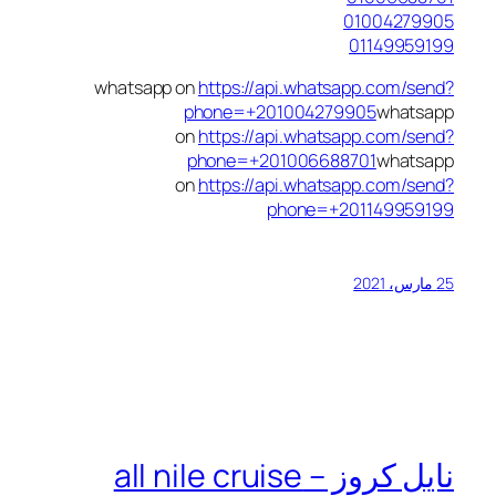
01004279905
01149959199
whatsapp on
https://api.whatsapp.com/send?
phone=+201004279905
whatsapp
on
https://api.whatsapp.com/send?
phone=+201006688701
whatsapp
on
https://api.whatsapp.com/send?
phone=+201149959199
25 مارس، 2021
نايل كروز – all nile cruise