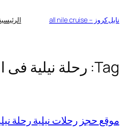
Skip
to
نايل كروز – all nile cruise
الرئيسية
content
Tag:
رحلة نيلية فى ا
موقع حجز رحلات نيلية رحلة نيلية | Nile Cruise | اسهر 