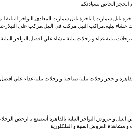
 الحجز الخاص بسيادتكم
نايل سمارت,الباخرة نايل سمارت المعادى,البواخر النيلية المت
ات عشاء نيلية,مراكب النيل,مركب فى النيل,مركب على النيلارخص
 رحلات نيلية غداء و رحلات نيلية عشاء علي افضل البواخر النيل
قاهرة و حجز رحلات نيلية صباحية و رحلات نيلية غداء علي افضل ا
نيل و عروض البواخر النيلية بالقاهرة أستمتع بـ ارخص الرحلات ا
 و مشاهدة العروض الفنية و الفلكلورية