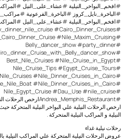
#افخم_البواخر_النيلية #عشاء_على_النيل #المراكب_ال
#الباخرة_نايل_كروز #الباخرة_الفرعونية #مراكب_نيل
#افخم_البواخر_النيلية #عشاء_على_النيل #المراكب_ال
#party_dinner_nile_cruise #Cairo_Dinner_Cruises
#Nile_Cairo_Dinner_Cruise #Nile_Maxim_Cruising
#Belly_dancer_show #party_dinner
#Cairo_dinner_Cruise_with_Belly_dancer_show
#Best_Nile_Cruises #Nile_Cruise_in_Egypt
#Nile_Cruise_Tips #Egypt_Cruise_Tours
#Nile_Cruises #Nile_Dinner_Cruises_in_Cairo
#Blue_Nile_Boat #Nile_Dinner_Cruises_in_Cairo
#Nile_Egypt_Cruise #Dau_Use #nile_cruise
#Andrea_Memphis_Restaurantارخص الرحلات النيلية
ارخص الرحلات النيلية علي البواخر النيلية المتحركة حيث
النيلية و المراكب النيلية المتحركة .
رحلات نيلية غداء
عروض الرحلات النيلية المتحركة علي المراكب النيلية بال