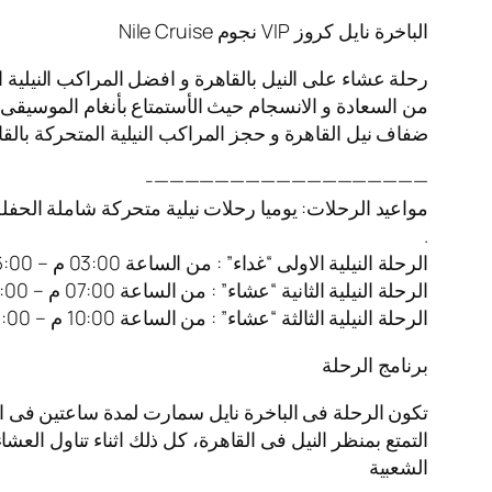
الباخرة نايل كروز VIP نجوم Nile Cruise
رحلة عشاء على النيل بالقاهرة و افضل المراكب النيلية 
من السعادة و الانسجام حيث الأستمتاع بأنغام الموسيقى ا
ضفاف نيل القاهرة و حجز المراكب النيلية المتحركة بالقا
——————————————————-
مواعيد الرحلات: يوميا رحلات نيلية متحركة شاملة الحفل
.
الرحلة النيلية الاولى “غداء” : من الساعة 03:00 م – 06:00 م
الرحلة النيلية الثانية “عشاء” : من الساعة 07:00 م – 10:00 م
الرحلة النيلية الثالثة “عشاء” : من الساعة 10:00 م – 01:00 ص
برنامج الرحلة
تكون الرحلة فى الباخرة نايل سمارت لمدة ساعتين فى ا
التمتع بمنظر النيل فى القاهرة، كل ذلك اثناء تناول العش
الشعبية