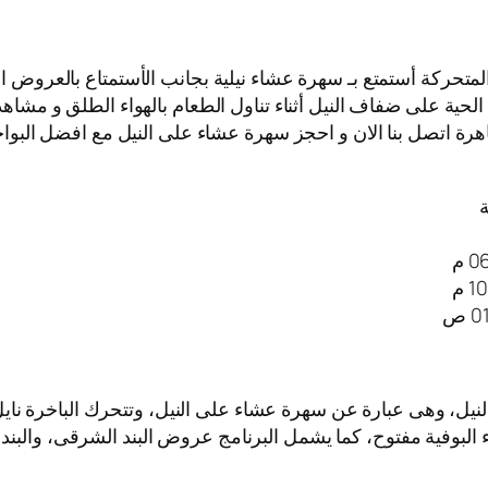
المتحركة أستمتع بـ سهرة عشاء نيلية بجانب الأستمتاع بالعروض ا
لحية على ضفاف النيل أثناء تناول الطعام بالهواء الطلق و مشاهد
هرة اتصل بنا الان و احجز سهرة عشاء على النيل مع افضل البواخر 
ة
لنيل، وهى عبارة عن سهرة عشاء على النيل، وتتحرك الباخرة ن
اء البوفية مفتوح، كما يشمل البرنامج عروض البند الشرقى، والبند 