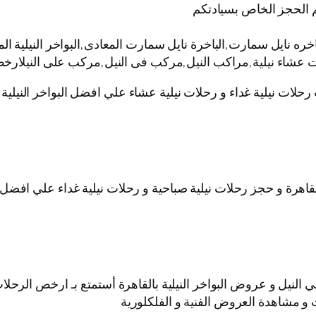
 الحجز الخاص بسيادتكم
نايل سمارت,الباخرة نايل سمارت المعادى,البواخر النيلية المت
ات عشاء نيلية,مراكب النيل,مركب فى النيل,مركب على النيلارخص
 رحلات نيلية غداء و رحلات نيلية عشاء علي افضل البواخر النيل
قاهرة و حجز رحلات نيلية صباحية و رحلات نيلية غداء علي افضل ا
نيل و عروض البواخر النيلية بالقاهرة أستمتع بـ ارخص الرحلات ا
 و مشاهدة العروض الفنية و الفلكلورية