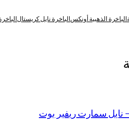
الباخرة الذهبية أونكس
الباخرة نايل كريستال
الباخرة
ة
– نايل سمارت ريفير بوت