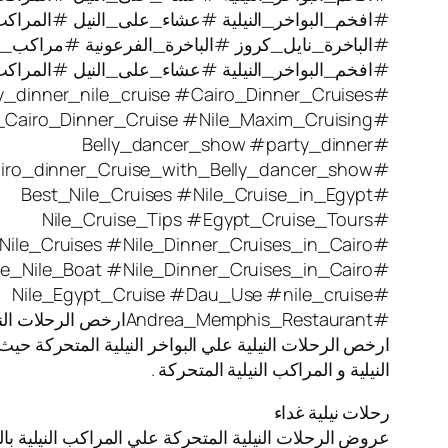
#افخم_البواخر_النيلية #عشاء_على_النيل #المراكب_ال
#الباخرة_نايل_كروز #الباخرة_الفرعونية #مراكب_نيل
#افخم_البواخر_النيلية #عشاء_على_النيل #المراكب_ال
#party_dinner_nile_cruise #Cairo_Dinner_Cruises
#Nile_Cairo_Dinner_Cruise #Nile_Maxim_Cruising
#Belly_dancer_show #party_dinner
#Cairo_dinner_Cruise_with_Belly_dancer_show
#Best_Nile_Cruises #Nile_Cruise_in_Egypt
#Nile_Cruise_Tips #Egypt_Cruise_Tours
#Nile_Cruises #Nile_Dinner_Cruises_in_Cairo
#Blue_Nile_Boat #Nile_Dinner_Cruises_in_Cairo
#Nile_Egypt_Cruise #Dau_Use #nile_cruise
#Andrea_Memphis_Restaurantارخص الرحلات النيلية
ارخص الرحلات النيلية علي البواخر النيلية المتحركة حيث
النيلية و المراكب النيلية المتحركة .
رحلات نيلية غداء
عروض الرحلات النيلية المتحركة علي المراكب النيلية بال