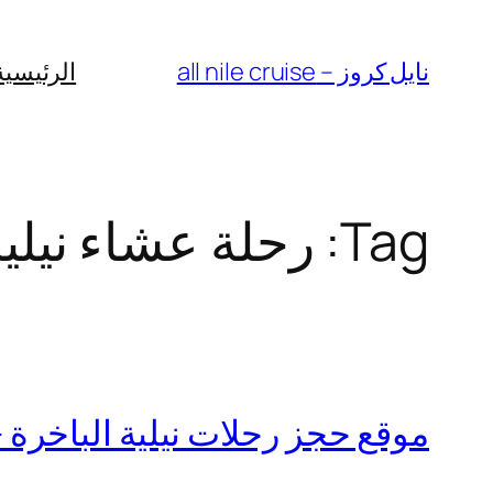
Skip
to
نايل كروز – all nile cruise
الرئيسية
content
Tag:
رحلة عشاء نيلي
موقع حجز رحلات نيلية الباخرة 