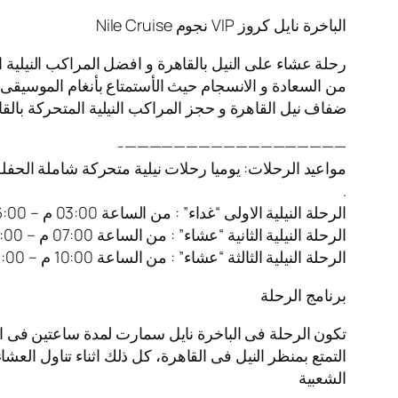
الباخرة نايل كروز VIP نجوم Nile Cruise
رحلة عشاء على النيل بالقاهرة و افضل المراكب النيلية 
من السعادة و الانسجام حيث الأستمتاع بأنغام الموسيقى ا
ضفاف نيل القاهرة و حجز المراكب النيلية المتحركة بالقا
——————————————————-
مواعيد الرحلات: يوميا رحلات نيلية متحركة شاملة الحفل
.
الرحلة النيلية الاولى “غداء” : من الساعة 03:00 م – 06:00 م
الرحلة النيلية الثانية “عشاء” : من الساعة 07:00 م – 10:00 م
الرحلة النيلية الثالثة “عشاء” : من الساعة 10:00 م – 01:00 ص
برنامج الرحلة
تكون الرحلة فى الباخرة نايل سمارت لمدة ساعتين فى ا
التمتع بمنظر النيل فى القاهرة، كل ذلك اثناء تناول العش
الشعبية