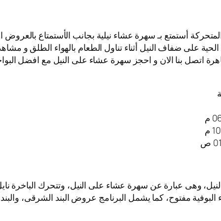
المتحركة أستمتع بـ سهرة عشاء نيلية بجانب الأستمتاع بالعروض ا
لحية على ضفاف النيل أثناء تناول الطعام بالهواء الطلق و مشاهد
هرة اتصل بنا الان و احجز سهرة عشاء على النيل مع افضل البواخر 
ة
لنيل، وهى عبارة عن سهرة عشاء على النيل، وتتحرك الباخرة ن
اء البوفية مفتوح، كما يشمل البرنامج عروض البند الشرقى، والبند 