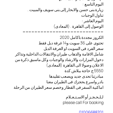
اليوم التاسع :
زيارة بنى حسن والابحار إلى بنى سويف والمبيت .
تناول الوجبات
اليوم العاشر :
الوصول إلى القاهرة . (المعادى)
===========================
الكروز مجددة باكامل 2020
تحتوى على 36 سويت و14 غرفة دبل فقط
سعر الفرد فى السويت او الغرفة الدبل
شامل الاقامة والذهاب طيران والانتقالات الداخلية وتذاكر
دخول المزارات والارشاد والوجبات وكل ماسبق ذكرة من
الاعلان وصولا الى القاهرة (المعادى)
5550 ج حاجة ببلاش كدة
مبادرتنا تحدى جديد ويصعب تقليدها
بادر واسرع بحجزك فى الطيران معنا
️اماكنية السفر فى القطار وخصم سعر الطيران من الرحلة
لـلـحـجـز أو الاسـتـعـلام
please call For booking
01006688701