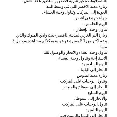
هاتصدقوها ده غير شوية قصص وأساطير تاخد العقل .
زيارة معبد الاقصر اللي في وسط البلد
العودة إلى المركب وتناول وجبة العشاء .
جولة حرة فى اقصر .
اليوم الخامس :
تناول وجبة الإفطار .
زيارة البر الغربي لمدينة الأقصر حيث وادي الملوك والذي
يضم أكثر من 60 مقبرة فرعونية يمكنكم مشاهدة ودخول 3
منها.
تناول وجبة الغداء والابحار والوصول لقنا .
الاستراحة وتناول وجبة العشاء .
اليوم السادس :
الإبحار إلى البلينا .
زيارة معبد ابيدوس
وتناول الوجبات على المركب .
الإبحار إلى سوهاج والمبيت .
اليوم السابع :
والابحار إلى اسيوط .
تناول الوجبات على المركب .
اليوم الثامن :
الإبحار إلى المنيا والمبيت فيها .