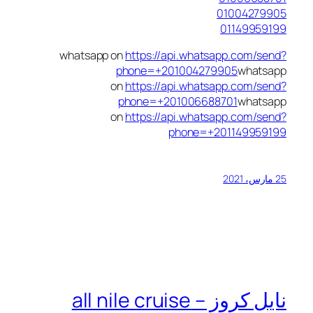
01004279905
01149959199
whatsapp on
https://api.whatsapp.com/send?
phone=+201004279905
whatsapp
on
https://api.whatsapp.com/send?
phone=+201006688701
whatsapp
on
https://api.whatsapp.com/send?
phone=+201149959199
25 مارس، 2021
نايل كروز – all nile cruise