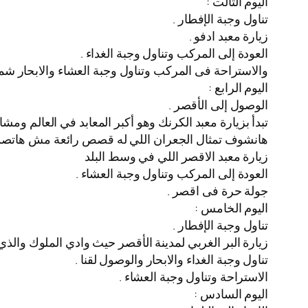
اليوم التالت :
تناول وجبة الإفطار .
زيارة معبد ادفو .
العودة إلى المركب وتناول وجبة الغداء .
والاستراحة فى المركب وتناول وجبة العشاء والابحار شما
اليوم الرابع :
الوصول إلى الأقصر .
تبدأ بزيارة معبد الكرنك وهو أكبر المعابد في العالم ومش
هانشوف تمثال الجعران اللي له قصص رائعة مش هاتصدق
زيارة معبد الاقصر اللي في وسط البلد
العودة إلى المركب وتناول وجبة العشاء .
جولة حرة فى اقصر .
اليوم الخامس :
تناول وجبة الإفطار .
زيارة البر الغربي لمدينة الأقصر حيث وادي الملوك والذي يضم أكثر من 60 مقبرة فرعونية يمكن
تناول وجبة الغداء والابحار والوصول لقنا .
الاستراحة وتناول وجبة العشاء .
اليوم السادس :