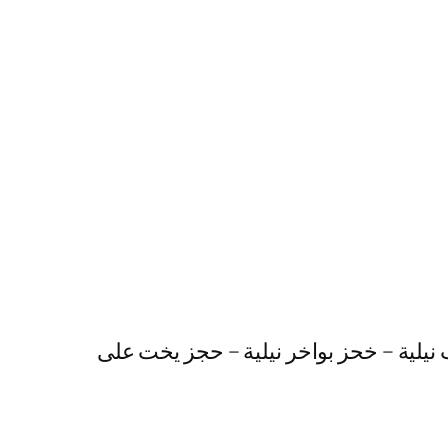
 نيلية – خحز بواخر نيلية – حجز يخت على