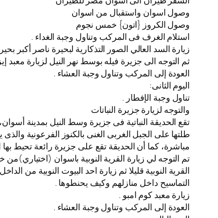
السفر طيران الى اسوان مصر للطيران
️وصول اسوان واستقبال من اسوان
️وصول الكروز {اتون} خمس نجوم
استلام الغرف فى المركب وتناول وجبة الغداء .
زيارة السد العالي الصور التذكارية لبحيرة ناصر أكبر بح
ثم التوجه الى جزيرة فيله بوسط نهر النيل لزيارة معبد إي
العودة إلى المركب وتناول وجبة العشاء .
اليوم الثانى:
تناول وجبة الإفطار .
والتوجه لزيارة جزيرة النباتات
مباشرة، كما أن الحديقة تقع على جزيرة رائعة تحيط بها الم
القرية النوبية قليلا ثم زيارة احد البيوت النوبية من ا
التماسيح داخل منازلهم وكيف يحنطوها .
زيارة معبد كوم امبو .
العودة إلى المركب وتناول وجبة العشاء .