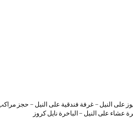
وز على النيل – غرفة فندقية على النيل – حجز مراكب
هرة عشاء على النيل – الباخرة نايل كروز