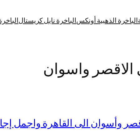
الباخرة الذهبية أونكس
الباخرة نايل كريستال
الباخرة
ى الاقصر واسوان
وأسوان الى القاهرة واجمل إجازة 10 أ