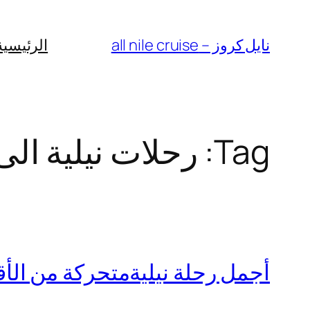
Skip
to
نايل كروز – all nile cruise
الرئيسية
content
Tag:
رحلات نيلية ال
أجمل رحلة نيليةمتحركة من الأقصر 