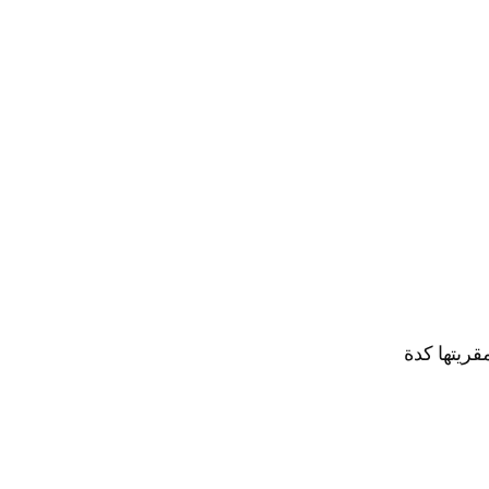
قريتها كدة