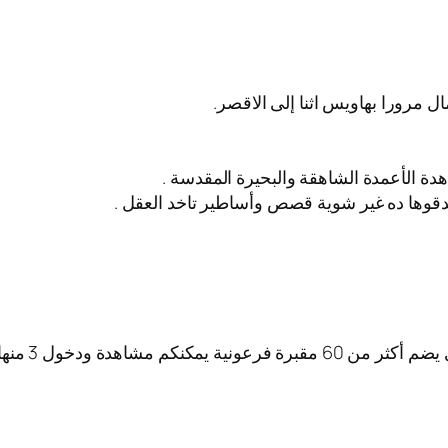
ل مرورا بهاويس اثنا إلى الاقصر.
اهدة الأعمدة الشاهقة والبحيرة المقدسة .
وها ده غير شوية قصص وأساطير تاخد العقل .
كم مشاهدة ودخول 3 منها.