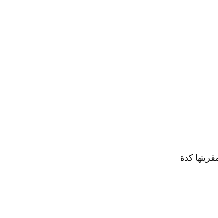
قريتها كدة