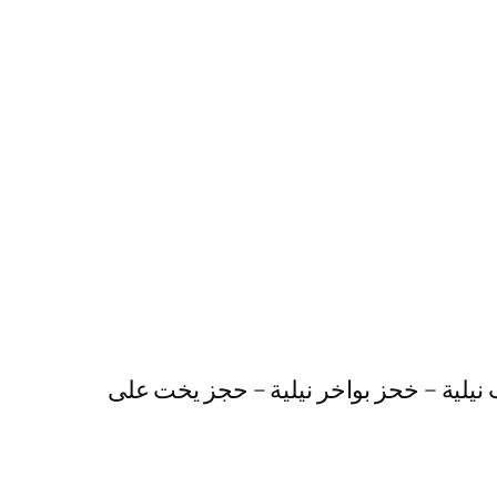
 نيلية – خحز بواخر نيلية – حجز يخت على