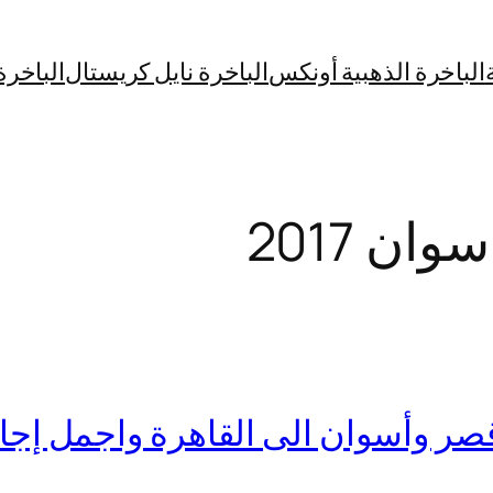
الباخرة الذهبية أونكس
الباخرة نايل كريستال
الباخرة
ن 2017
وأسوان الى القاهرة واجمل إجازة 10 أ