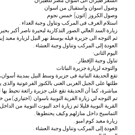
السفر طيران الى اسوان مصر للطيران
️وصول اسوان واستقبال من اسوان
️وصول الكروز {اتون} خمس نجوم
استلام الغرف فى المركب وتناول وجبة الغداء .
زيارة السد العالي الصور التذكارية لبحيرة ناصر أكبر بح
ثم التوجه الى جزيرة فيله بوسط نهر النيل لزيارة معبد إي
العودة إلى المركب وتناول وجبة العشاء .
اليوم الثانى:
تناول وجبة الإفطار .
والتوجه لزيارة جزيرة النباتات
مباشرة، كما أن الحديقة تقع على جزيرة رائعة تحيط بها الم
القرية النوبية قليلا ثم زيارة احد البيوت النوبية من ا
التماسيح داخل منازلهم وكيف يحنطوها .
زيارة معبد كوم امبو .
العودة إلى المركب وتناول وجبة العشاء .