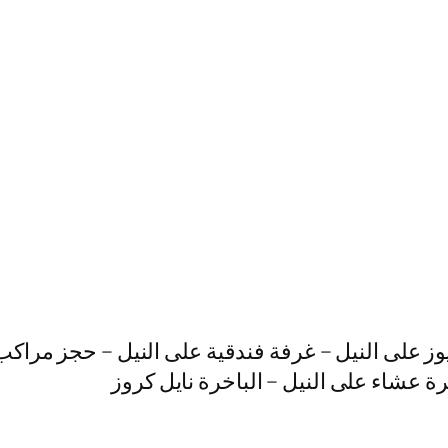
وز على النيل – غرفة فندقية على النيل – حجز مراكب
هرة عشاء على النيل – الباخرة نايل كروز