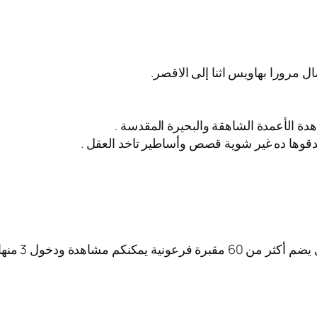
ل مرورا بهاويس اثنا إلى الاقصر.
اهدة الأعمدة الشاهقة والبحيرة المقدسة .
وها ده غير شوية قصص وأساطير تاخد العقل .
كم مشاهدة ودخول 3 منها.