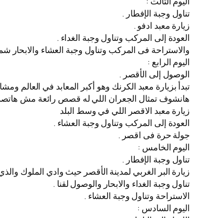
اليوم التالت :
تناول وجبة الإفطار .
زيارة معبد ادفو .
العودة إلى المركب وتناول وجبة الغداء .
والاستراحة فى المركب وتناول وجبة العشاء والابحار شما
اليوم الرابع :
الوصول إلى الأقصر .
تبدأ بزيارة معبد الكرنك وهو أكبر المعابد في العالم ومش
هانشوف تمثال الجعران اللي له قصص رائعة مش هاتصدق
زيارة معبد الاقصر اللي في وسط البلد
العودة إلى المركب وتناول وجبة العشاء .
جولة حرة فى اقصر .
اليوم الخامس :
تناول وجبة الإفطار .
زيارة البر الغربي لمدينة الأقصر حيث وادي الملوك والذي يضم أكثر من 60 مقبرة فرعونية يمكن
تناول وجبة الغداء والابحار والوصول لقنا .
الاستراحة وتناول وجبة العشاء .
اليوم السادس :