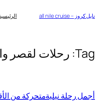
Skip
to
نايل كروز – all nile cruise
الرئيسية
content
Tag:
رحلات لقصر واسوا
أجمل رحلة نيليةمتحركة من الأقصر 