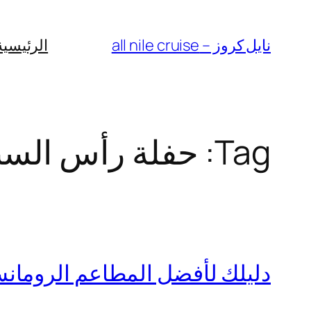
Skip
to
نايل كروز – all nile cruise
الرئيسية
content
Tag:
حفلة رأس السن
دليلك لأفضل المطاعم الرومان