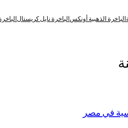
الباخرة الذهبية أونكس
الباخرة نايل كريستال
الباخرة
ة
سية في مصر