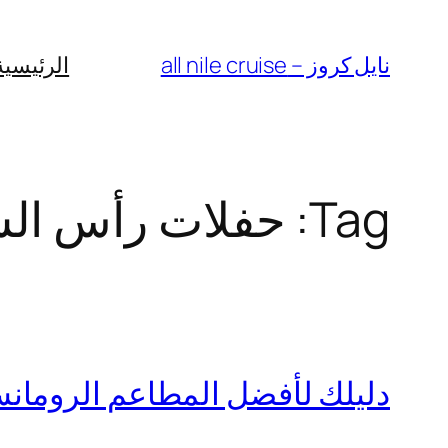
Skip
to
نايل كروز – all nile cruise
الرئيسية
content
Tag:
حفلات رأس الس
دليلك لأفضل المطاعم الرومان