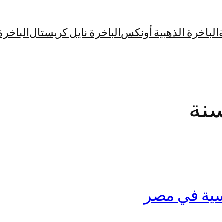
الباخرة الذهبية أونكس
الباخرة نايل كريستال
الباخرة
نة
سية في مصر