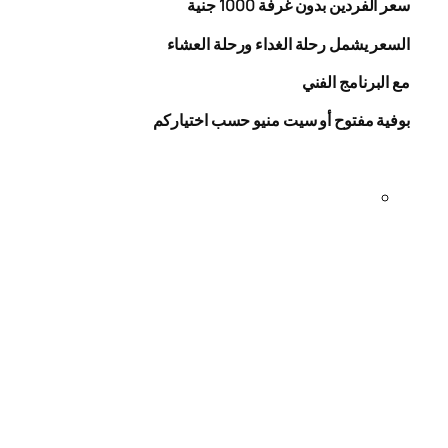
سعر الفردين بدون غرفة
1000
جنية
السعر يشمل رحلة الغداء ورحلة العشاء
مع البرنامج الفني
بوفية مفتوح أو سيت منيو حسب اختياركم