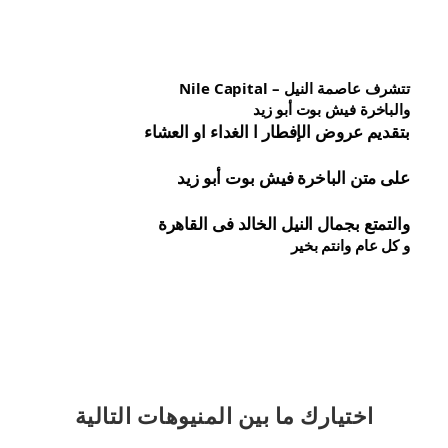
تتشرف عاصمة النيل – Nile Capital
والباخرة فيش بوت أبو زيد
بتقديم عروض الإفطار ا الغداء او العشاء
على متن الباخرة 
فيش 
بوت أبو زيد
والتمتع بجمال النيل الخالد فى القاهرة
و كل عام وانتم بخير
اختيارك
ما بين المنيوهات التالية