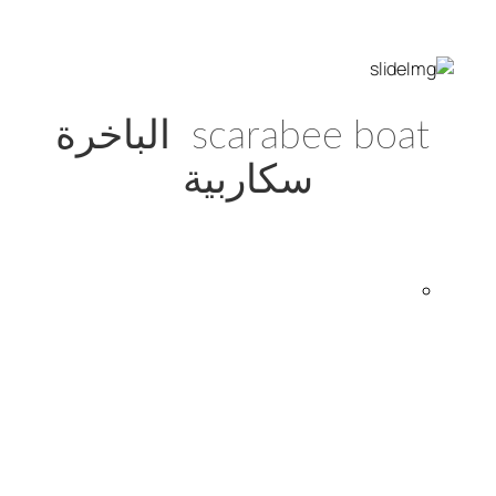
scarabee boat الباخرة
سكاربية