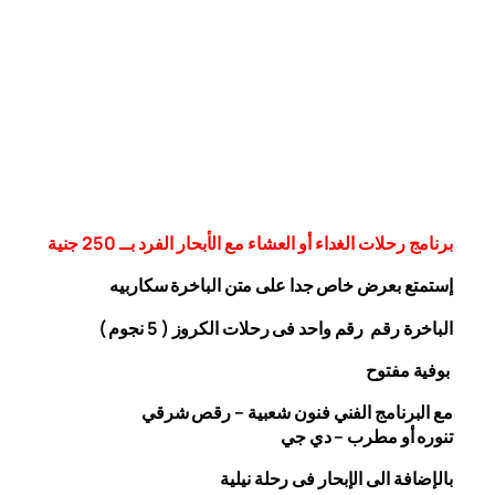
برنامج رحلات الغداء أو العشاء مع الأبحار الفرد بــ 250 جنية
إستمتع بعرض خاص جدا على متن الباخرة
سكاربيه
الباخرة رقم رقم واحد فى رحلات الكروز ( 5 نجوم )
بوفية مفتوح
مع البرنامج الفني فنون شعبية – رقص شرقي
تنوره أو مطرب – دي جي
بالإضافة الى الإبحار فى رحلة نيلية