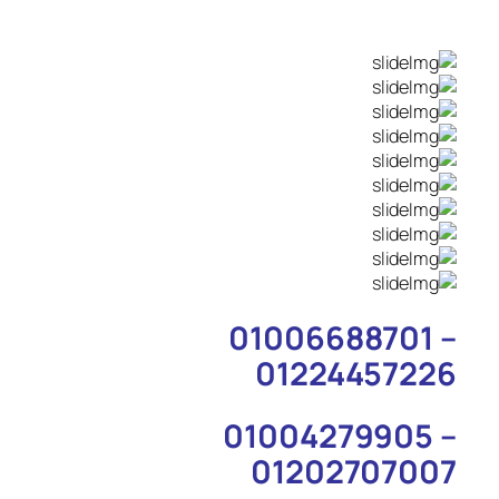
01006688701 –
01224457226
01004279905 –
01202707007