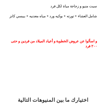
سيت منيو و زجاجة مياة لكل فرد
شامل العشاء⁦⁩ + تورته + بوكيه ورد + مياه معدنيه + بيبسي كانز
و اسألوا عن عروض الخطوبة و أعياد الميلاد من فردين و حتى 
٢٠٠ فرد
اختيارك
ما بين المنيوهات التالية