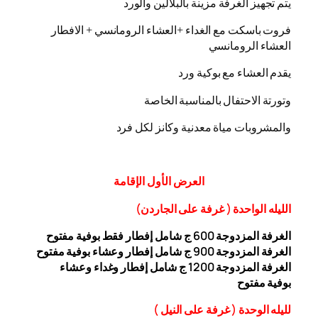
يتم تجهيز الغرفة مزينة بالبلالين والورد
فروت باسكت مع الغداء +العشاء الرومانسي + الافطار
العشاء الرومانسي
يقدم العشاء مع بوكية ورد
وتورتة الاحتفال بالمناسبة الخاصة
والمشروبات مياة معدنية وكانز لكل فرد
العرض
الأول
الإقامة
الليله الواحدة ( غرفة على الجاردن
)
الغرفة المزدوجة
00 ج شامل إفطار فقط بوفية مفتوح
6
الغرفة المزدوجة 900 ج شامل إفطار وعشاء بوفية مفتوح
الغرفة المزدوجة 1200 ج شامل إفطار وغداء وعشاء
بوفية
مفتوح
ل
ليله ال
وحدة (
غرفة على النيل
)