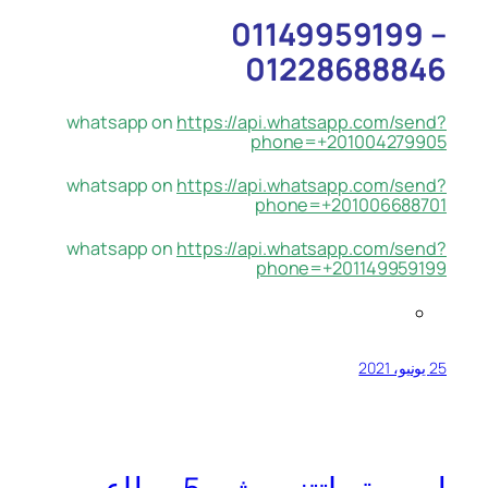
01149959199 –
01228688846
whatsapp on
https://api.whatsapp.com/send?
phone=+201004279905
whatsapp on
https://api.whatsapp.com/send?
phone=+201006688701
whatsapp on
https://api.whatsapp.com/send?
phone=+201149959199
25 يونيو، 2021