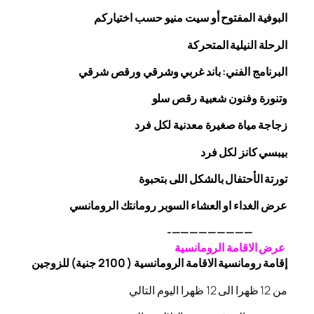
البوفية
المفتوح
أو سيت منيو حسب اختياركم
الرحلة
النيلية المتحركة
البرنامج الفني: باند غربي وشرقي
ورقص
شرقي
وتنورة وفنون شعبية
رقص
سلو
زجاجة
مياة صغيرة معدنية لكل فرد
بيبسي كانز لكل فرد
تورتة الأحتفال بالشكل اللى بتحبوة
عرض الغداء او العشاء السوبر رومانتك الرومانسي
—————————-
عرض الاقامة الرومانسية
إقامة رومانسية الاقامة الرومانسية ( 2100 جنية) للزوجين
من 12 ظهرا الى 12 ظهرا اليوم التالي