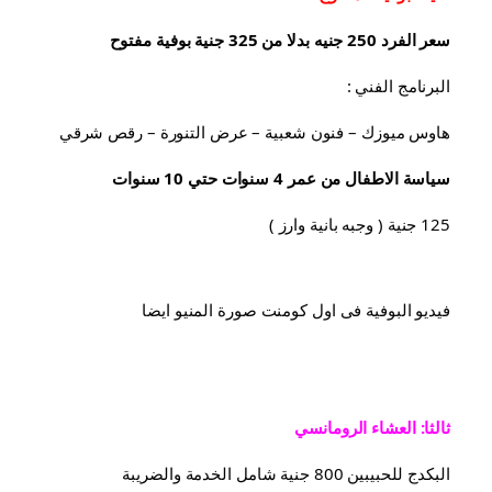
سعر الفرد 250 جنيه بدلا من 325 جنية بوفية مفتوح
البرنامج الفني :
هاوس ميوزك – فنون شعبية – عرض التنورة – رقص شرقي
سياسة الاطفال من عمر 4 سنوات حتي 10 سنوات
125 جنية ( وجبه بانية وارز )
فيديو البوفية فى اول كومنت صورة المنيو ايضا
ثالثا: العشاء الرومانسي
البكدج للحبيبين 800 جنية شامل الخدمة والضريبة