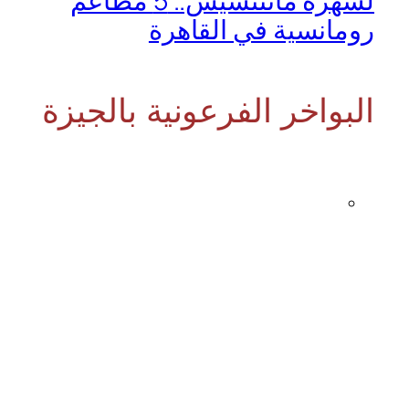
لسهرة ماتتنسيش.. 5 مطاعم
رومانسية في القاهرة
البواخر الفرعونية بالجيزة