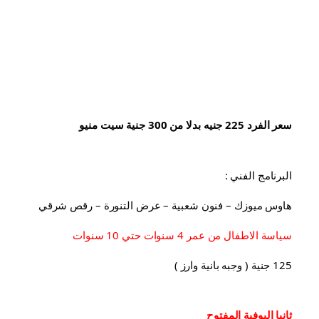
سعر الفرد 225 جنيه بدلا من 300 جنية سيت منيو
البرنامج الفني :
هاوس ميوزك – فنون شعبية – عرض التنورة – رقص شرقي
سياسة الاطفال من عمر 4 سنوات حتي 10 سنوات
125 جنية ( وجبه بانية وارز )
ثانيا البوفية 
المفتوح