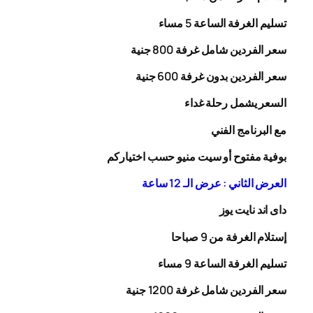
تسليم الغرفة الساعة 5 مساء
سعر الفردين شامل غرفة
00
8
جنية
سعر الفردين بدون غرفة
00
6
جنية
السعر يشمل رحلة
غداء
مع البرنامج الفني
بوفية مفتوح أو سيت منيو حسب اختياركم
العرض الثاني : عرض الـ 12 ساعة
داى اند نايت يوز
إستلام الغرفة من 9 صباحا
تسليم الغرفة الساعة 9 مساء
سعر الفردين شامل غرفة
0
20
1
جنية