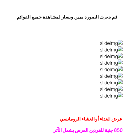
قم
الصورة
يمين
ويسار
لمشاهدة
جميع القوائم
بتحريك
عرض الغداء أو العشاء الرومانسي
0 جنية
5
8
للفردين
العرض يشمل الآتي