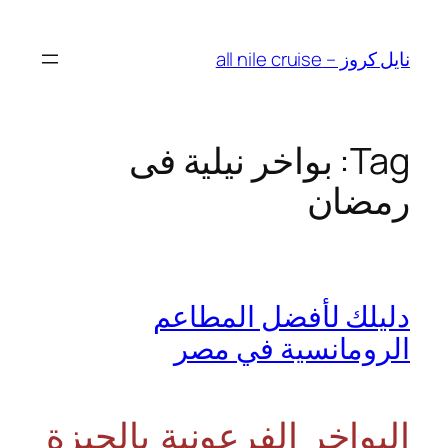
Skip
to
نايل كروز – all nile cruise
content
Tag:
بواخر نيلية فى
رمضان
دليلك لأفضل المطاعم
الرومانسية في مصر
البواخر الفرعونية بالجيزة