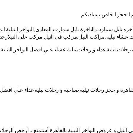
 الحجز الخاص بسيادتكم
نايل سمارت,الباخرة نايل سمارت المعادى,البواخر النيلية المت
ات عشاء نيلية,مراكب النيل,مركب فى النيل,مركب على النيلارخص
 رحلات نيلية غداء و رحلات نيلية عشاء علي افضل البواخر النيل
قاهرة و حجز رحلات نيلية صباحية و رحلات نيلية غداء علي افضل ا
نيل و عروض البواخر النيلية بالقاهرة أستمتع بـ ارخص الرحلات ا