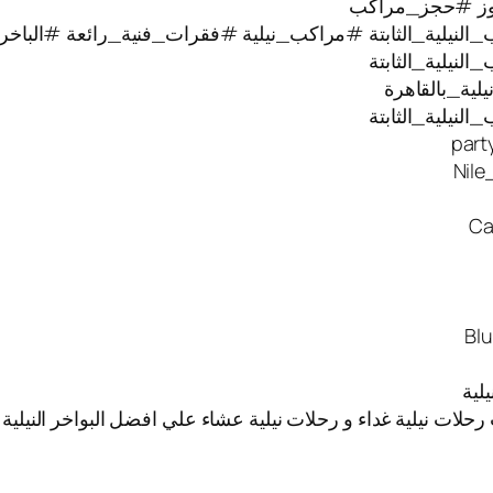
وز #حجز_مراكب
النيلية_الثابتة #مراكب_نيلية #فقرات_فنية_رائعة #الباخر
نيلية_الثابتة
ية_بالقاهرة
نيلية_الثابتة
 رحلات نيلية غداء و رحلات نيلية عشاء علي افضل البواخر النيل