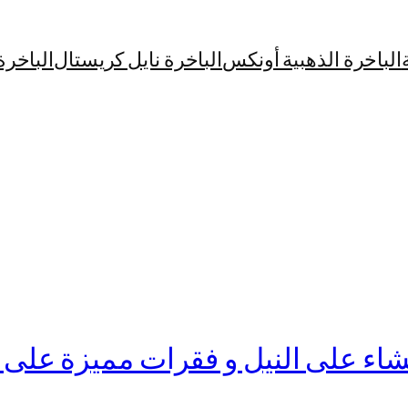
الباخرة الذهبية أونكس
الباخرة نايل كريستال
الباخرة
شاء على النيل و فقرات مميزة على ا