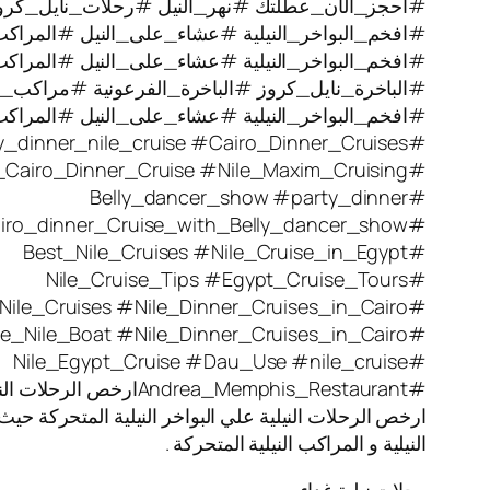
#احجز_الآن_عطلتك #نهر_النيل #رحلات_نايل_كر
#افخم_البواخر_النيلية #عشاء_على_النيل #المراكب_
#افخم_البواخر_النيلية #عشاء_على_النيل #المراكب_ال
#الباخرة_نايل_كروز #الباخرة_الفرعونية #مراكب_نيل
#افخم_البواخر_النيلية #عشاء_على_النيل #المراكب_ال
#party_dinner_nile_cruise #Cairo_Dinner_Cruises
#Nile_Cairo_Dinner_Cruise #Nile_Maxim_Cruising
#Belly_dancer_show #party_dinner
#Cairo_dinner_Cruise_with_Belly_dancer_show
#Best_Nile_Cruises #Nile_Cruise_in_Egypt
#Nile_Cruise_Tips #Egypt_Cruise_Tours
#Nile_Cruises #Nile_Dinner_Cruises_in_Cairo
#Blue_Nile_Boat #Nile_Dinner_Cruises_in_Cairo
#Nile_Egypt_Cruise #Dau_Use #nile_cruise
#Andrea_Memphis_Restaurantارخص الرحلات النيلية
ارخص الرحلات النيلية علي البواخر النيلية المتحركة حيث
النيلية و المراكب النيلية المتحركة .