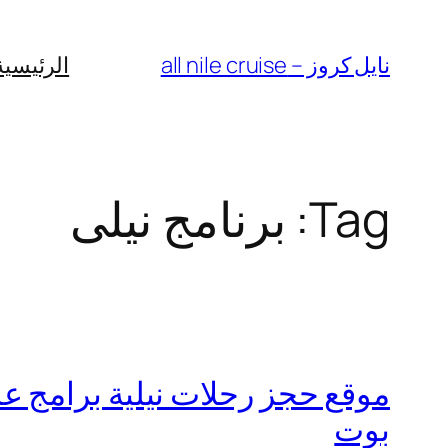
Skip
to
نايل كروز – all nile cruise
الرئيسية
content
Tag:
برنامج نيلى
موقع حجز رحلات نيلية برامج ع
بوت