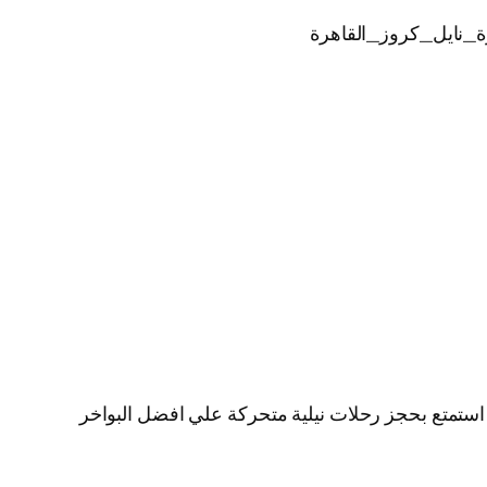
ة_نايل_كروز_القاهرة
ية استمتع بحجز رحلات نيلية متحركة علي افضل البواخر