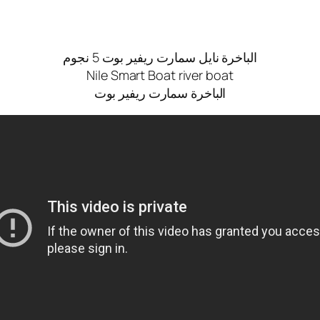
الباخرة نايل سمارت ريفير بوت 5 نجوم
Nile Smart Boat river boat
الباخرة سمارت ريفير بوت