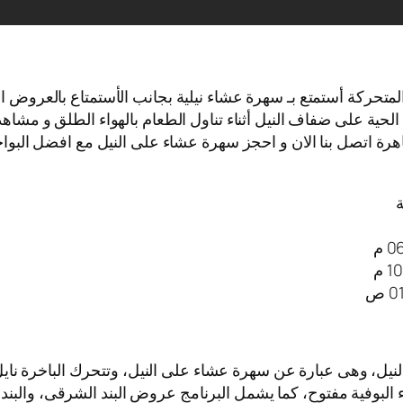
المتحركة أستمتع بـ سهرة عشاء نيلية بجانب الأستمتاع بالعروض ا
لحية على ضفاف النيل أثناء تناول الطعام بالهواء الطلق و مشاهد
هرة اتصل بنا الان و احجز سهرة عشاء على النيل مع افضل البواخر 
ة
لنيل، وهى عبارة عن سهرة عشاء على النيل، وتتحرك الباخرة ن
اء البوفية مفتوح، كما يشمل البرنامج عروض البند الشرقى، والبند 