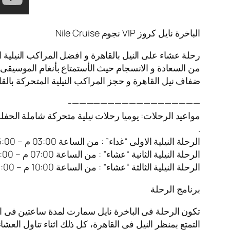
الباخرة نايل كروز VIP نجوم Nile Cruise
رحلة عشاء على النيل بالقاهرة و افضل المراكب النيلية 
من السعادة و الانسجام حيث الأستمتاع بأنغام الموسيقى ا
ضفاف نيل القاهرة و حجز المراكب النيلية المتحركة بالقا
——————————————————-
مواعيد الرحلات: يوميا رحلات نيلية متحركة شاملة الحفل
.
الرحلة النيلية الاولى “غداء” : من الساعة 03:00 م – 06:00 م
الرحلة النيلية الثانية “عشاء” : من الساعة 07:00 م – 10:00 م
الرحلة النيلية الثالثة “عشاء” : من الساعة 10:00 م – 01:00 ص
برنامج الرحلة
تكون الرحلة فى الباخرة نايل سمارت لمدة ساعتين فى ا
التمتع بمنظر النيل فى القاهرة، كل ذلك اثناء تناول العش