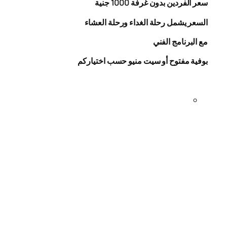
سعر الفردين بدون غرفة
1000
جنية
السعر يشمل رحلة الغداء ورحلة العشاء
مع البرنامج الفني
بوفية مفتوح أو سيت منيو حسب اختياركم