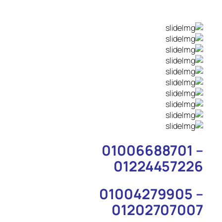
01006688701 –
01224457226
01004279905 –
01202707007