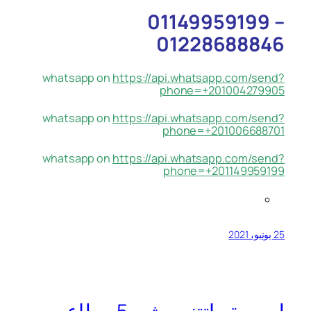
01149959199 –
01228688846
whatsapp on
https://api.whatsapp.com/send?
phone=+201004279905
whatsapp on
https://api.whatsapp.com/send?
phone=+201006688701
whatsapp on
https://api.whatsapp.com/send?
phone=+201149959199
25 يونيو، 2021