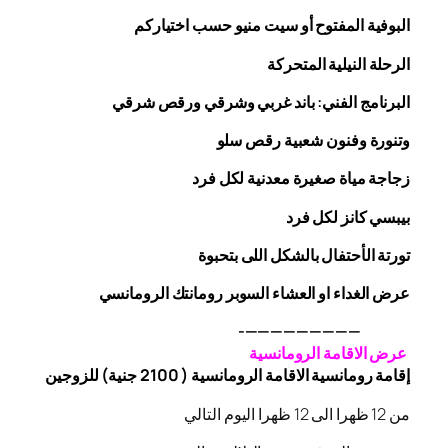
البوفية
المفتوح
أو سيت منيو حسب اختياركم
الرحلة
النيلية المتحركة
البرنامج الفني: باند غربي وشرقي
ورقص
شرقي
وتنورة وفنون شعبية
رقص
سلو
زجاجة
مياة صغيرة معدنية لكل فرد
بيبسي كانز لكل فرد
تورتة الأحتفال بالشكل اللى بتحبوة
عرض الغداء او العشاء السوبر رومانتك الرومانسي
—————————-
عرض الاقامة الرومانسية
إقامة رومانسية الاقامة الرومانسية ( 2100 جنية) للزوجين
من 12 ظهرا الى 12 ظهرا اليوم التالي