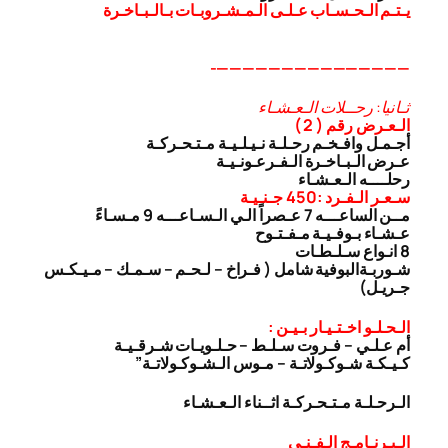
يـتـم الـحـسـاب عـلـى الـمـشـروبـات بـالـبـاخـرة
———————————————-
ثـانيا: رحــلات الـعـشـاء
الـعـرض رقم ( 2 )
أجـمـل وافـخـم رحـلـة نـيـلـيـة مـتـحـركـة
عـرض الـبـاخـرة الـفـرعـونـيـة
رحلــــه الـعـشـاء
سـعـر الـفـرد :450 جـنـيـة
مــن الساعـــه 7 عـصراً الـي الـسـاعـــه 9 مـسـاءً
عـشـاء بـوفـيـة مـفـتـوح
8 انـواع سـلـطـات
شـوربـة
البوفية شامل ( فـراخ – لـحـم – سـمـك – مـيـكـس
جـريـل)
الـحـلـو اخـتـيـار بـيـن :
أم عـلـي – فـروت سـلـط – حـلـويـات شـرقـيـة
كـيـكـة شـوكـولاتـة – مـوس الـشـوكـولاتـة”
الـرحـلـة مـتـحـركـة اثــناء الـعـشـاء
الـبـرنـامـج الـفـنـى