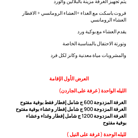
يتم تجهيز الغرفة مزينة بالبلالين والورد
فروت باسكت مع الغداء +العشاء الرومانسي + الافطار
العشاء الرومانسي
يقدم العشاء مع بوكية ورد
وتورتة الاحتفال بالمناسبة الخاصة
والمشروبات مياة معدنية وكانز لكل فرد
العرض
الأول
الإقامة
الليله الواحدة ( غرفة على الجاردن
)
الغرفة المزدوجة
00 ج شامل إفطار فقط بوفية مفتوح
6
الغرفة المزدوجة 900 ج شامل إفطار وعشاء بوفية مفتوح
الغرفة المزدوجة 1200 ج شامل إفطار وغداء وعشاء
بوفية
مفتوح
ل
ليله ال
وحدة (
غرفة على النيل
)