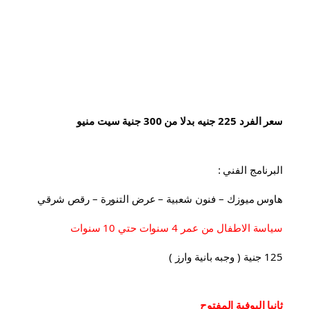
سعر الفرد 225 جنيه بدلا من 300 جنية سيت منيو
البرنامج الفني :
هاوس ميوزك – فنون شعبية – عرض التنورة – رقص شرقي
سياسة الاطفال من عمر 4 سنوات حتي 10 سنوات
125 جنية ( وجبه بانية وارز )
ثانيا البوفية 
المفتوح