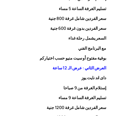
تسليم الغرفة الساعة 5 مساء
سعر الفردين شامل غرفة
00
8
جنية
سعر الفردين بدون غرفة
00
6
جنية
السعر يشمل رحلة
غداء
مع البرنامج الفني
بوفية مفتوح أو سيت منيو حسب اختياركم
العرض الثاني : عرض الـ 12 ساعة
داى اند نايت يوز
إستلام الغرفة من 9 صباحا
تسليم الغرفة الساعة 9 مساء
سعر الفردين شامل غرفة
0
20
1
جنية