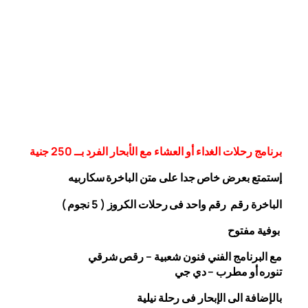
برنامج رحلات الغداء أو العشاء مع الأبحار الفرد بــ 250 جنية
إستمتع بعرض خاص جدا على متن الباخرة
سكاربيه
الباخرة رقم رقم واحد فى رحلات الكروز ( 5 نجوم )
بوفية مفتوح
مع البرنامج الفني فنون شعبية – رقص شرقي
تنوره أو مطرب – دي جي
بالإضافة الى الإبحار فى رحلة نيلية