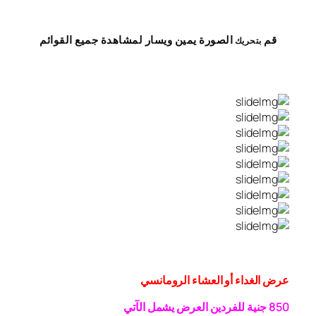
قم
الصورة
يمين
ويسار
لمشاهدة
جميع القوائم
بتحريك
عرض الغداء أو العشاء الرومانسي
0 جنية
5
8
للفردين
العرض يشمل الآتي