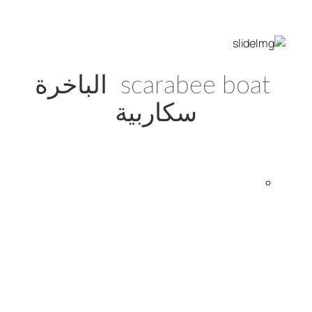
scarabee boat الباخرة
سكاربية