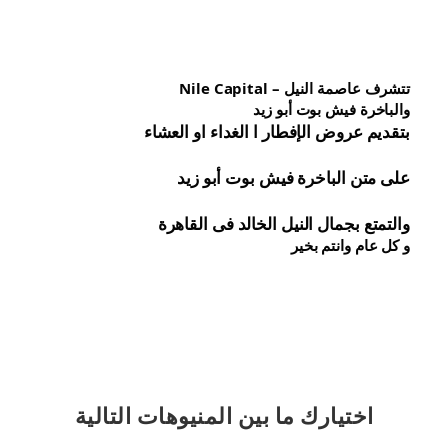
تتشرف عاصمة النيل – Nile Capital
والباخرة فيش بوت أبو زيد
بتقديم عروض الإفطار ا الغداء او العشاء
على متن الباخرة 
فيش 
بوت أبو زيد
والتمتع بجمال النيل الخالد فى القاهرة
و كل عام وانتم بخير
اختيارك
ما بين المنيوهات التالية