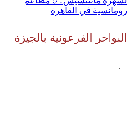
لسهرة ماتتنسيش.. 5 مطاعم
رومانسية في القاهرة
البواخر الفرعونية بالجيزة