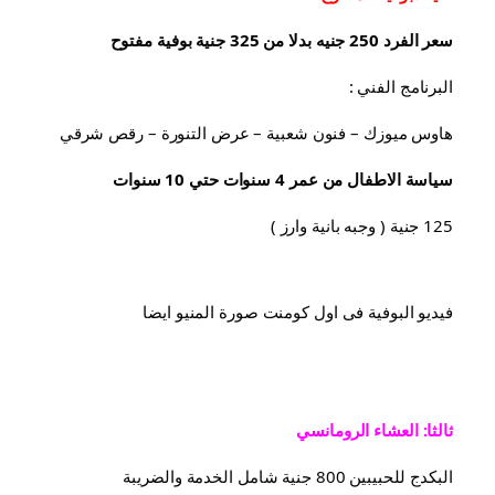
سعر الفرد 250 جنيه بدلا من 325 جنية بوفية مفتوح
البرنامج الفني :
هاوس ميوزك – فنون شعبية – عرض التنورة – رقص شرقي
سياسة الاطفال من عمر 4 سنوات حتي 10 سنوات
125 جنية ( وجبه بانية وارز )
فيديو البوفية فى اول كومنت صورة المنيو ايضا
ثالثا: العشاء الرومانسي
البكدج للحبيبين 800 جنية شامل الخدمة والضريبة