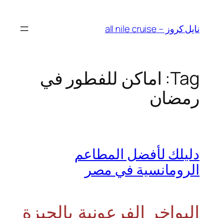
Skip
to
نايل كروز – all nile cruise
content
Tag:
اماكن للفطور في
رمضان
دليلك لأفضل المطاعم
الرومانسية في مصر
البواخر الفرعونية بالجيزة