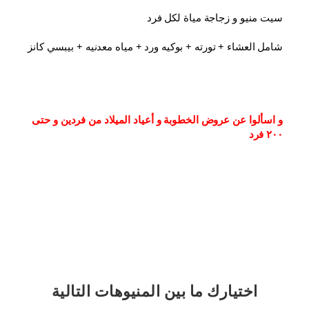
سيت منيو و زجاجة مياة لكل فرد
شامل العشاء⁦⁩ + تورته + بوكيه ورد + مياه معدنيه + بيبسي كانز
و اسألوا عن عروض الخطوبة و أعياد الميلاد من فردين و حتى 
٢٠٠ فرد
اختيارك
ما بين المنيوهات التالية