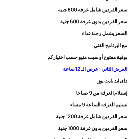
سعر الفردين شامل غرفة
00
8
جنية
سعر الفردين بدون غرفة
00
6
جنية
السعر يشمل رحلة
غداء
مع البرنامج الفني
بوفية مفتوح أو سيت منيو حسب اختياركم
العرض الثاني : عرض الـ 12 ساعة
داى اند نايت يوز
إستلام الغرفة من 9 صباحا
تسليم الغرفة الساعة 9 مساء
سعر الفردين شامل غرفة
0
20
1
جنية
سعر الفردين بدون غرفة
1000
جنية