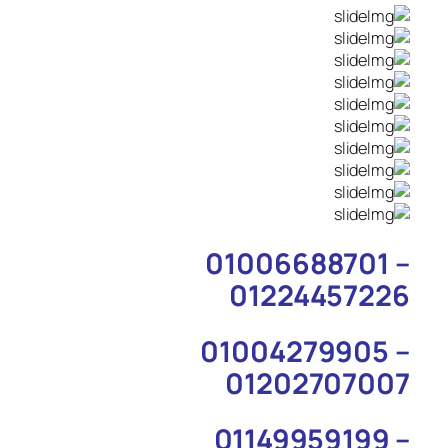
01006688701 –
01224457226
01004279905 –
01202707007
01149959199 –