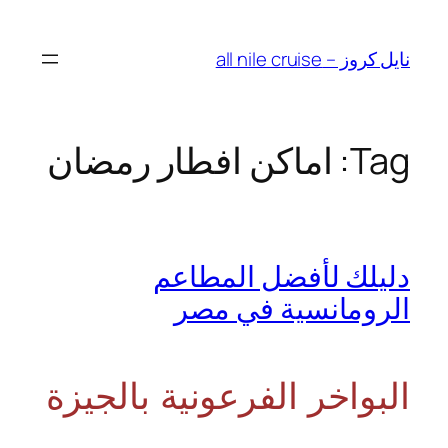
Skip
to
نايل كروز – all nile cruise
content
Tag:
اماكن افطار رمضان
دليلك لأفضل المطاعم
الرومانسية في مصر
البواخر الفرعونية بالجيزة