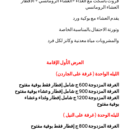
فروت باسكت مع الغداء +العشاء الرومانسي + الافطار
العشاء الرومانسي
يقدم العشاء مع بوكية ورد
وتورتة الاحتفال بالمناسبة الخاصة
والمشروبات مياة معدنية وكانز لكل فرد
العرض
الأول
الإقامة
الليله الواحدة ( غرفة على الجاردن
)
الغرفة المزدوجة
00 ج شامل إفطار فقط بوفية مفتوح
6
الغرفة المزدوجة 900 ج شامل إفطار وعشاء بوفية مفتوح
الغرفة المزدوجة 1200 ج شامل إفطار وغداء وعشاء
بوفية
مفتوح
ل
ليله ال
وحدة (
غرفة على النيل
)
الغرفة المزدوجة
00
8
ج إفطار فقط بوفية مفتوح