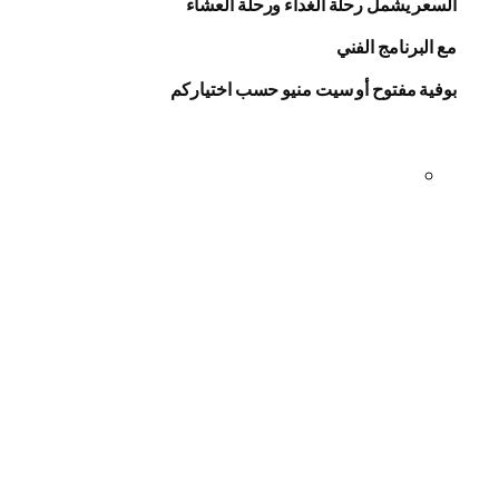
السعر يشمل رحلة الغداء ورحلة العشاء
مع البرنامج الفني
بوفية مفتوح أو سيت منيو حسب اختياركم