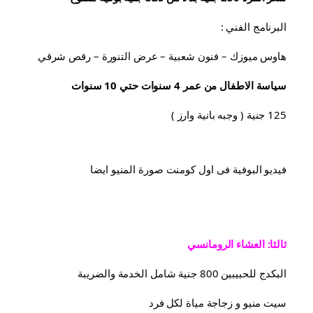
البرنامج الفني :
هاوس ميوزك – فنون شعبية – عرض التنورة – رقص شرقي
سياسة الاطفال من عمر 4 سنوات حتي 10 سنوات
125 جنية ( وجبه بانية وارز )
فيديو البوفية فى اول كومنت صورة المنيو ايضا
ثالثا: العشاء الرومانسي
البكدج للحبيبين 800 جنية شامل الخدمة والضريبة
سيت منيو و زجاجة مياة لكل فرد