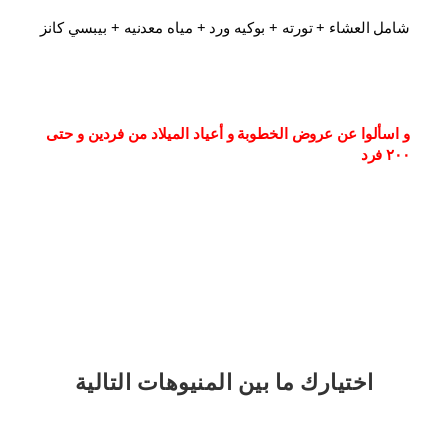
شامل العشاء⁦⁩ + تورته + بوكيه ورد + مياه معدنيه + بيبسي كانز
و اسألوا عن عروض الخطوبة و أعياد الميلاد من فردين و حتى 
٢٠٠ فرد
اختيارك
ما بين المنيوهات التالية