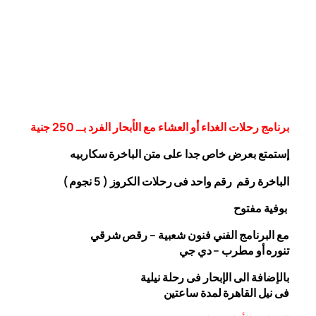
برنامج رحلات الغداء أو العشاء مع الأبحار الفرد بــ 250 جنية
إستمتع بعرض خاص جدا على متن الباخرة
سكاربيه
الباخرة رقم رقم واحد فى رحلات الكروز ( 5 نجوم )
بوفية مفتوح
مع البرنامج الفني فنون شعبية – رقص شرقي
تنوره أو مطرب – دي جي
بالإضافة الى الإبحار فى رحلة نيلية
فى نيل القاهرة لمدة ساعتين