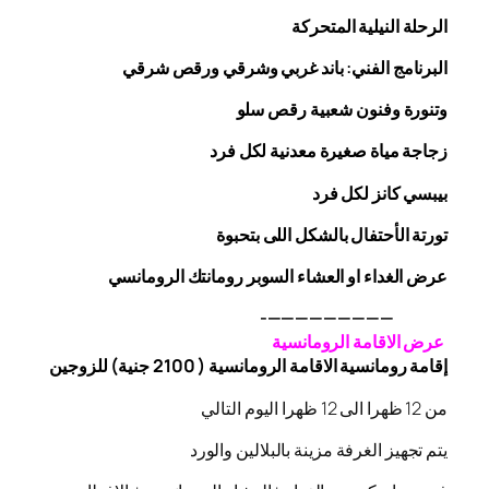
الرحلة
النيلية المتحركة
البرنامج الفني: باند غربي وشرقي
ورقص
شرقي
وتنورة وفنون شعبية
رقص
سلو
زجاجة
مياة صغيرة معدنية لكل فرد
بيبسي كانز لكل فرد
تورتة الأحتفال بالشكل اللى بتحبوة
عرض الغداء او العشاء السوبر رومانتك الرومانسي
—————————-
عرض الاقامة الرومانسية
إقامة رومانسية الاقامة الرومانسية ( 2100 جنية) للزوجين
من 12 ظهرا الى 12 ظهرا اليوم التالي
يتم تجهيز الغرفة مزينة بالبلالين والورد