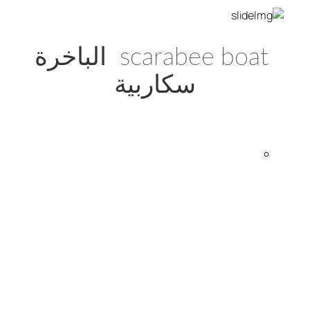
scarabee boat الباخرة
سكاربية