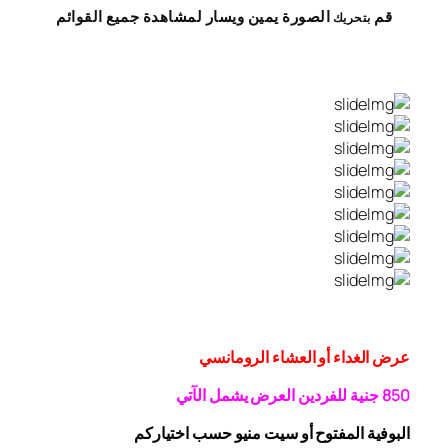
قم
الصورة
يمين
ويسار
لمشاهدة
جميع القوائم
بتحريك
عرض الغداء أو العشاء الرومانسي
0 جنية
5
8
للفردين
العرض يشمل الآتي
البوفية
المفتوح
أو سيت منيو حسب اختياركم