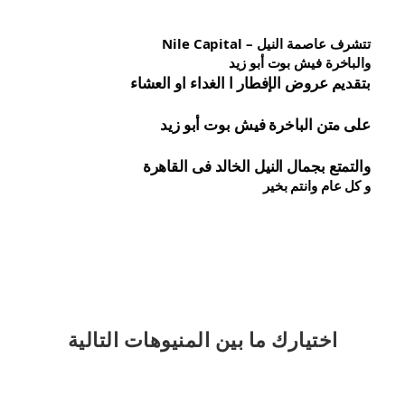
تتشرف عاصمة النيل – Nile Capital
والباخرة فيش بوت أبو زيد
بتقديم عروض الإفطار ا الغداء او العشاء
على متن الباخرة 
فيش 
بوت أبو زيد
والتمتع بجمال النيل الخالد فى القاهرة
و كل عام وانتم بخير
اختيارك
ما بين المنيوهات التالية