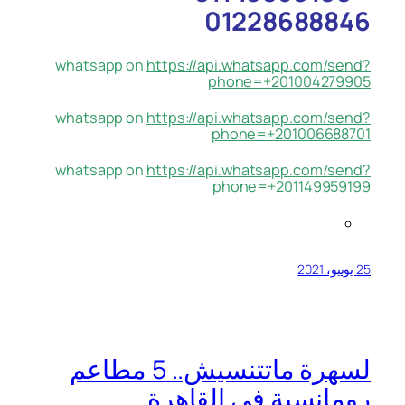
01228688846
whatsapp on
https://api.whatsapp.com/send?
phone=+201004279905
whatsapp on
https://api.whatsapp.com/send?
phone=+201006688701
whatsapp on
https://api.whatsapp.com/send?
phone=+201149959199
25 يونيو، 2021
لسهرة ماتتنسيش.. 5 مطاعم
رومانسية في القاهرة