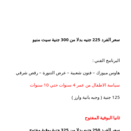
سعر الفرد 225 جنيه بدلا من 300 جنية سيت منيو
البرنامج الفني :
هاوس ميوزك – فنون شعبية – عرض التنورة – رقص شرقي
سياسة الاطفال من عمر 4 سنوات حتي 10 سنوات
125 جنية ( وجبه بانية وارز )
ثانيا البوفية 
المفتوح
سعر الفرد 250 جنيه بدلا من 325 جنية بوفية مفتوح