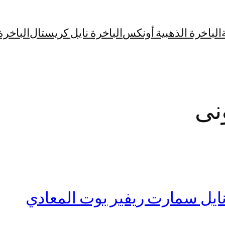
الباخرة الذهبية أونكس
الباخرة نايل كريستال
الباخرة
نى
نايل سمارت ريفير بوت المعادي