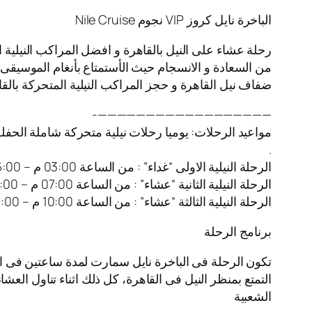
الباخرة نايل كروز VIP نجوم Nile Cruise
رحلة عشاء على النيل بالقاهرة و افضل المراكب النيلية 
من السعادة و الانسجام حيث الأستمتاع بأنغام الموسيقى ا
ضفاف نيل القاهرة و حجز المراكب النيلية المتحركة بالقا
——————————————————-
مواعيد الرحلات: يوميا رحلات نيلية متحركة شاملة الحفل
.
الرحلة النيلية الاولى “غداء” : من الساعة 03:00 م – 06:00 م
الرحلة النيلية الثانية “عشاء” : من الساعة 07:00 م – 10:00 م
الرحلة النيلية الثالثة “عشاء” : من الساعة 10:00 م – 01:00 ص
برنامج الرحلة
تكون الرحلة فى الباخرة نايل سمارت لمدة ساعتين فى ا
التمتع بمنظر النيل فى القاهرة، كل ذلك اثناء تناول العش
الشعبية