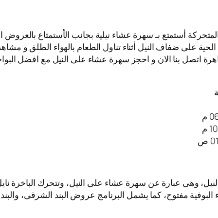
المتحركة أستمتع بـ سهرة عشاء نيلية بجانب الأستمتاع بالعروض ا
لحية على ضفاف النيل أثناء تناول الطعام بالهواء الطلق و مشاهد
هرة اتصل بنا الان و احجز سهرة عشاء على النيل مع افضل البواخر 
ة
لنيل، وهى عبارة عن سهرة عشاء على النيل، وتتحرك الباخرة ن
اء البوفية مفتوح، كما يشمل البرنامج عروض البند الشرقى، والبند 