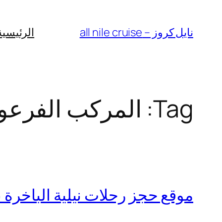
Skip
to
نايل كروز – all nile cruise
الرئيسية
content
Tag:
المركب الفرعو
موقع حجز رحلات نيلية الباخرة 