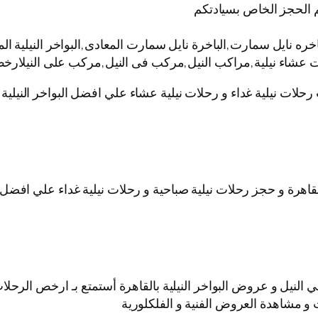
 الحجز الخاص بسيادتكم
نايل سمارت,الباخرة نايل سمارت المعادى,البواخر النيلية المت
ات عشاء نيلية,مراكب النيل,مركب فى النيل,مركب على النيلارخص
 رحلات نيلية غداء و رحلات نيلية عشاء علي افضل البواخر النيل
قاهرة و حجز رحلات نيلية صباحية و رحلات نيلية غداء علي افضل ا
نيل و عروض البواخر النيلية بالقاهرة أستمتع بـ ارخص الرحلات ا
 و مشاهدة العروض الفنية و الفلكلورية