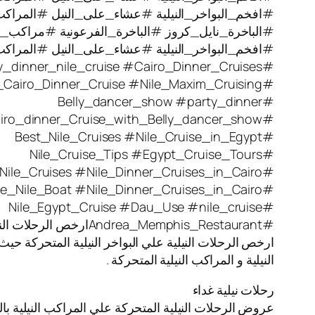
#افخم_البواخر_النيلية #عشاء_على_النيل #المراكب_ال
#الباخرة_نايل_كروز #الباخرة_الفرعونية #مراكب_نيل
#افخم_البواخر_النيلية #عشاء_على_النيل #المراكب_ال
#party_dinner_nile_cruise #Cairo_Dinner_Cruises
#Nile_Cairo_Dinner_Cruise #Nile_Maxim_Cruising
#Belly_dancer_show #party_dinner
#Cairo_dinner_Cruise_with_Belly_dancer_show
#Best_Nile_Cruises #Nile_Cruise_in_Egypt
#Nile_Cruise_Tips #Egypt_Cruise_Tours
#Nile_Cruises #Nile_Dinner_Cruises_in_Cairo
#Blue_Nile_Boat #Nile_Dinner_Cruises_in_Cairo
#Nile_Egypt_Cruise #Dau_Use #nile_cruise
#Andrea_Memphis_Restaurantارخص الرحلات النيلية
ارخص الرحلات النيلية علي البواخر النيلية المتحركة حيث
النيلية و المراكب النيلية المتحركة .
رحلات نيلية غداء
عروض الرحلات النيلية المتحركة علي المراكب النيلية بال