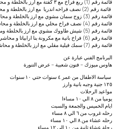
قائمة رقم (1) ⁩ربع فراخ مع ٣ كفتة مع ارز بالخلطة و محاشي وخضار سوتية
⁩ قائمة رقم (2) نصف فراخه اندريا مع ارز بالخلطة و محاشي وخضار سوتية
قائمة رقم (3) زوج سمان مشوي مع ارز بالخلطة و محاشي و خضار سوتسة
قائمة رقم (4) نصف فراخ مخلي مع ارز بالخلطة و محاشي و خضار سوتية
قائمة رقم (5) شيش طاووك مشوي مع ارز بالخلطة ومحاشي وخضار سوتية
قائمة رقم (6) فراخ بانية مع مكرونة بنا ارابياتا و محاشي
⁩قائمة رقم (7) سمك فيلية مقلي مع ارز بالخلطة و محاشي و خضار سوتية
البرنامج الفني عبارة عن
هاوس ميوزك – فنون شعبية – عرض التنورة
سياسة الاطفال من عمر ٤ سنوات حتي ١٠ سنوات
١٢٥ جنية وجبه بانية وارز
مواعيد الرحلات
يوميا من ٨ الي ١٠ مساءا
ايام الخميس والجمعة والسبت
⁦⁩رحله غروب من ٦ الي ٨ مساء
⁦⁩رحله عشاء من ٨ الي ١٠ مساء
⁩رحلة عشاء ثانية من ١٠ الي ١٢ مساء