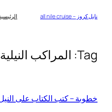
Skip
to
نايل كروز – all nile cruise
الرئيسية
content
Tag:
المراكب النيلية
خطوبة – كتب الكتاب على النيل م