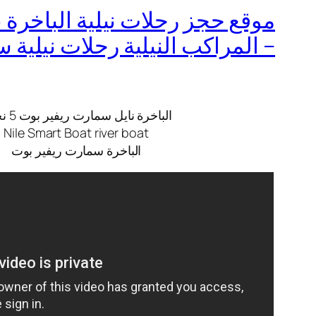
– المراكب النيلية رحلات نيلية
الباخرة نايل سمارت ريفير بوت 5 نجوم
Nile Smart Boat river boat
الباخرة سمارت ريفير بوت