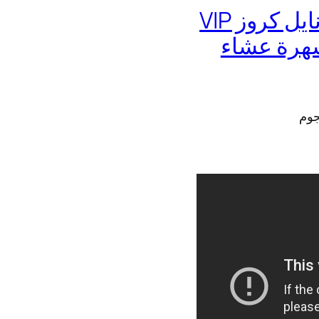
موقع حجز رحلات نيلية الباخرة نايل كروز VIP
 سهرة عشاء