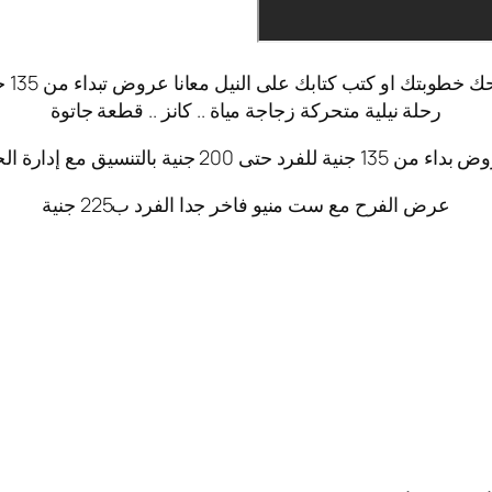
طوبتك او كتب كتابك على النيل معانا عروض تبداء من 135 جنية للفرد
رحلة نيلية متحركة زجاجة مياة .. كانز .. قطعة جاتوة
لفرد حتى 200 جنية بالتنسيق مع إدارة الحجوزات
عرض الفرح مع ست منيو فاخر جدا الفرد ب225 جنية