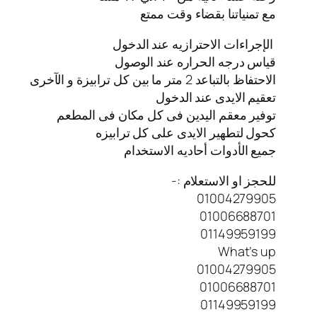
مع تمنياتنا بقضاء وقت ممتع
الإجراءات الاحترازيه عند الدخول
قياس درجه الحراره عند الوصول
الاحتفاظ بالتباعد 2 متر ما بين كل ترابيزة و الآخرى
تعقيم الايدى عند الدخول
توفير معقم اليدين فى كل مكان فى المطعم
كحول لتطهير الايدى على كل ترابيزه
جميع الأدوات أحاديه الاستخدام
للحجز او الاستعلام :-
01004279905
01006688701
01149959199
What’s up
01004279905
01006688701
01149959199