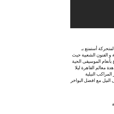
لمتحركة أستمتع بـ
 و الفنون الشعبية حيث
بأنغام الموسيقى الحية
دة معالم القاهرة ليلا
لمراكب النيلية
 النيل مع افضل البواخر
ة