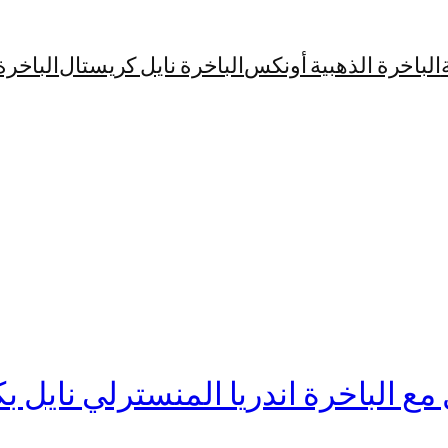
الباخرة الذهبية أونكس
الباخرة نايل كريستال
الباخرة
ع الباخرة اندريا المنسترلي نايل ب