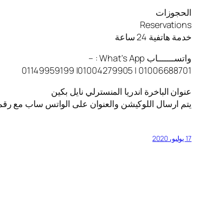
الحجوزات
Reservations
خدمة هاتفية 24 ساعة
واتســـــــاب What’s App : –
01006688701 | 01004279905| 01149959199
عنوان الباخرة اندريا المنسترلي نايل بكين
يتم ارسال اللوكيشن والعنوان على الواتس ساب مع رقم
17 يوليو، 2020