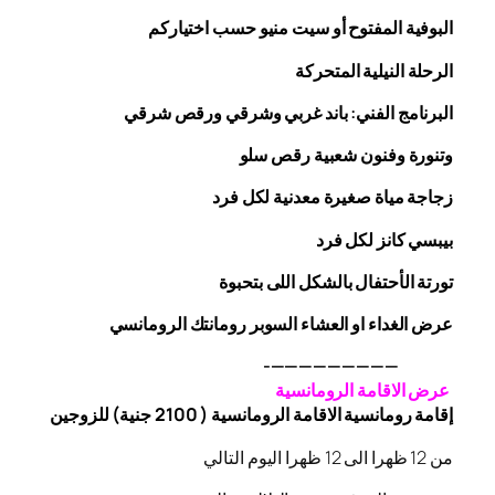
البوفية
المفتوح
أو سيت منيو حسب اختياركم
الرحلة
النيلية المتحركة
البرنامج الفني: باند غربي وشرقي
ورقص
شرقي
وتنورة وفنون شعبية
رقص
سلو
زجاجة
مياة صغيرة معدنية لكل فرد
بيبسي كانز لكل فرد
تورتة الأحتفال بالشكل اللى بتحبوة
عرض الغداء او العشاء السوبر رومانتك الرومانسي
—————————-
عرض الاقامة الرومانسية
إقامة رومانسية الاقامة الرومانسية ( 2100 جنية) للزوجين
من 12 ظهرا الى 12 ظهرا اليوم التالي