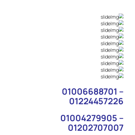
01006688701 –
01224457226
01004279905 –
01202707007