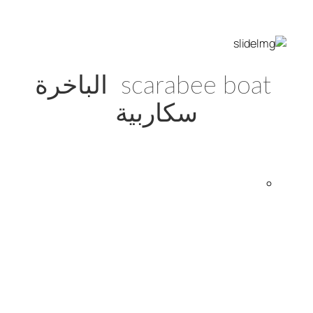
scarabee boat الباخرة
سكاربية