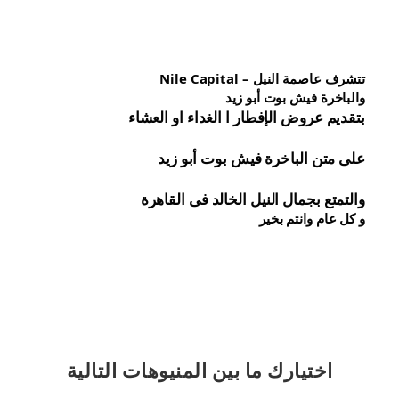
تتشرف عاصمة النيل – Nile Capital
والباخرة فيش بوت أبو زيد
بتقديم عروض الإفطار ا الغداء او العشاء
على متن الباخرة 
فيش 
بوت أبو زيد
والتمتع بجمال النيل الخالد فى القاهرة
و كل عام وانتم بخير
اختيارك
ما بين المنيوهات التالية