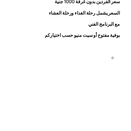
سعر الفردين بدون غرفة
1000
جنية
السعر يشمل رحلة الغداء ورحلة العشاء
مع البرنامج الفني
بوفية مفتوح أو سيت منيو حسب اختياركم