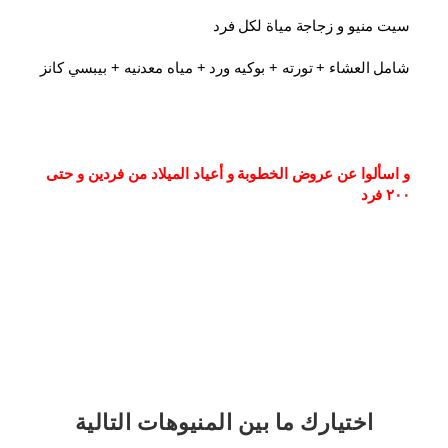
سيت منيو و زجاجة مياة لكل فرد
شامل العشاء⁦⁩ + تورته + بوكيه ورد + مياه معدنيه + بيبسي كانز
و اسألوا عن عروض الخطوبة و أعياد الميلاد من فردين و حتى 
٢٠٠ فرد
اختيارك
ما بين المنيوهات التالية