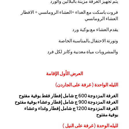
يتم تجهيز الغرفة مزينة بالبلالين والورد
فروت باسكت مع الغداء +العشاء الرومانسي + الافطار
العشاء الرومانسي
يقدم العشاء مع بوكية ورد
وتورتة الاحتفال بالمناسبة الخاصة
والمشروبات مياة معدنية وكانز لكل فرد
العرض
الأول
الإقامة
الليله الواحدة ( غرفة على الجاردن
)
الغرفة المزدوجة
00 ج شامل إفطار فقط بوفية مفتوح
6
الغرفة المزدوجة 900 ج شامل إفطار وعشاء بوفية مفتوح
الغرفة المزدوجة 1200 ج شامل إفطار وغداء وعشاء
بوفية
مفتوح
ل
ليله ال
وحدة (
غرفة على النيل
)