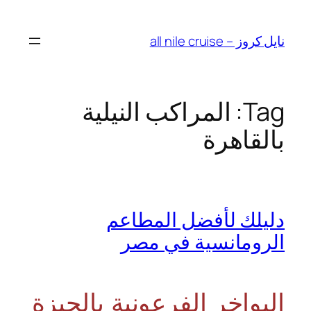
Skip
to
نايل كروز – all nile cruise
content
Tag:
المراكب النيلية
بالقاهرة
دليلك لأفضل المطاعم
الرومانسية في مصر
البواخر الفرعونية بالجيزة