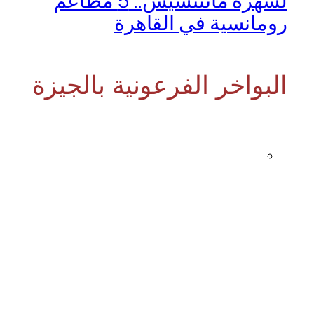
لسهرة ماتتنسيش.. 5 مطاعم
رومانسية في القاهرة
البواخر الفرعونية بالجيزة