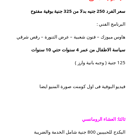
سعر الفرد 250 جنيه بدلا من 325 جنية بوفية مفتوح
البرنامج الفني :
هاوس ميوزك – فنون شعبية – عرض التنورة – رقص شرقي
سياسة الاطفال من عمر 4 سنوات حتي 10 سنوات
125 جنية ( وجبه بانية وارز )
فيديو البوفية فى اول كومنت صورة المنيو ايضا
ثالثا: العشاء الرومانسي
البكدج للحبيبين 800 جنية شامل الخدمة والضريبة