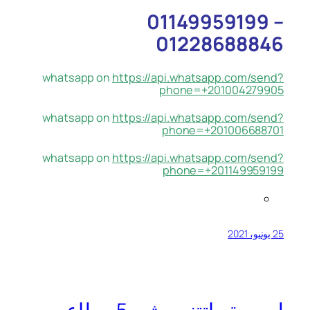
01149959199 –
01228688846
whatsapp on
https://api.whatsapp.com/send?
phone=+201004279905
whatsapp on
https://api.whatsapp.com/send?
phone=+201006688701
whatsapp on
https://api.whatsapp.com/send?
phone=+201149959199
25 يونيو، 2021