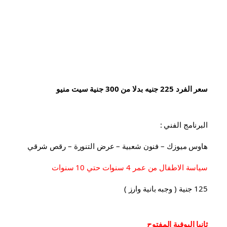
سعر الفرد 225 جنيه بدلا من 300 جنية سيت منيو
البرنامج الفني :
هاوس ميوزك – فنون شعبية – عرض التنورة – رقص شرقي
سياسة الاطفال من عمر 4 سنوات حتي 10 سنوات
125 جنية ( وجبه بانية وارز )
ثانيا البوفية 
المفتوح