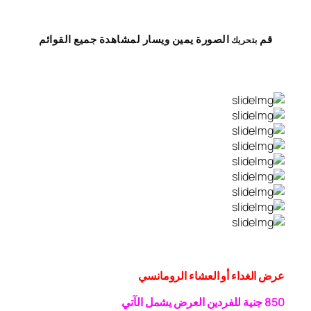
قم
الصورة
يمين
ويسار
لمشاهدة
جميع القوائم
بتحريك
عرض الغداء أو العشاء الرومانسي
0 جنية
5
8
للفردين
العرض يشمل الآتي