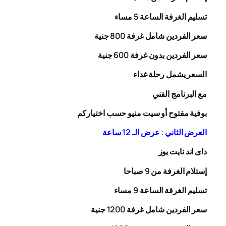
تسليم الغرفة الساعة 5 مساء
سعر الفردين شامل غرفة
00
8
جنية
سعر الفردين بدون غرفة
00
6
جنية
السعر يشمل رحلة
غداء
مع البرنامج الفني
بوفية مفتوح أو سيت منيو حسب اختياركم
العرض الثاني : عرض الـ 12 ساعة
داى اند نايت يوز
إستلام الغرفة من 9 صباحا
تسليم الغرفة الساعة 9 مساء
سعر الفردين شامل غرفة
0
20
1
جنية