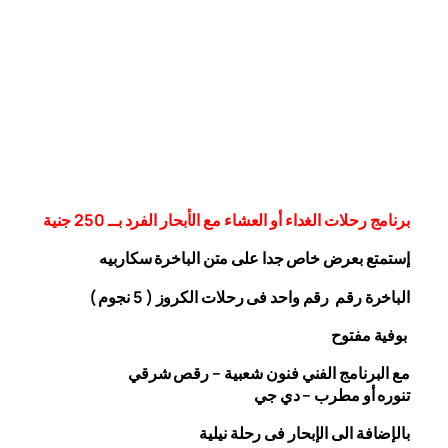
برنامج رحلات الغداء أو العشاء مع الأبحار الفرد بــ 250 جنية
إستمتع بعرض خاص جدا على متن الباخرة
سكاربيه
الباخرة رقم رقم واحد فى رحلات الكروز ( 5 نجوم )
بوفية مفتوح
مع البرنامج الفني فنون شعبية – رقص شرقي
تنوره أو مطرب – دي جي
بالإضافة الى الإبحار فى رحلة نيلية