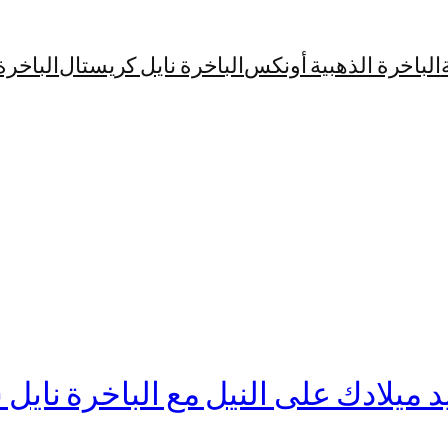
الباخرة الذهبية أونكس
الباخرة نايل كريستال
الباخرة
 ميلادك على النيل مع الباخرة نايل