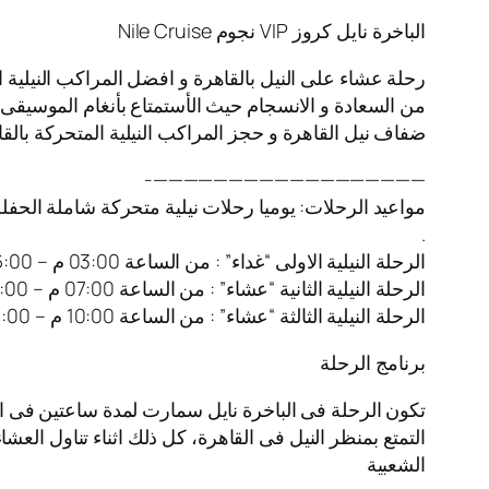
الباخرة نايل كروز VIP نجوم Nile Cruise
رحلة عشاء على النيل بالقاهرة و افضل المراكب النيلية 
من السعادة و الانسجام حيث الأستمتاع بأنغام الموسيقى ا
ضفاف نيل القاهرة و حجز المراكب النيلية المتحركة بالقا
——————————————————-
مواعيد الرحلات: يوميا رحلات نيلية متحركة شاملة الحفل
.
الرحلة النيلية الاولى “غداء” : من الساعة 03:00 م – 06:00 م
الرحلة النيلية الثانية “عشاء” : من الساعة 07:00 م – 10:00 م
الرحلة النيلية الثالثة “عشاء” : من الساعة 10:00 م – 01:00 ص
برنامج الرحلة
تكون الرحلة فى الباخرة نايل سمارت لمدة ساعتين فى ا
التمتع بمنظر النيل فى القاهرة، كل ذلك اثناء تناول العش
الشعبية