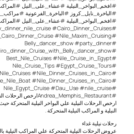
#افخم_البواخر_النيلية #عشاء_على_النيل #المراكب_ال
#الباخرة_نايل_كروز #الباخرة_الفرعونية #مراكب_نيل
#افخم_البواخر_النيلية #عشاء_على_النيل #المراكب_ال
#party_dinner_nile_cruise #Cairo_Dinner_Cruises
#Nile_Cairo_Dinner_Cruise #Nile_Maxim_Cruising
#Belly_dancer_show #party_dinner
#Cairo_dinner_Cruise_with_Belly_dancer_show
#Best_Nile_Cruises #Nile_Cruise_in_Egypt
#Nile_Cruise_Tips #Egypt_Cruise_Tours
#Nile_Cruises #Nile_Dinner_Cruises_in_Cairo
#Blue_Nile_Boat #Nile_Dinner_Cruises_in_Cairo
#Nile_Egypt_Cruise #Dau_Use #nile_cruise
#Andrea_Memphis_Restaurantارخص الرحلات النيلية
ارخص الرحلات النيلية علي البواخر النيلية المتحركة حيث
النيلية و المراكب النيلية المتحركة .
رحلات نيلية غداء
عروض الرحلات النيلية المتحركة علي المراكب النيلية بال