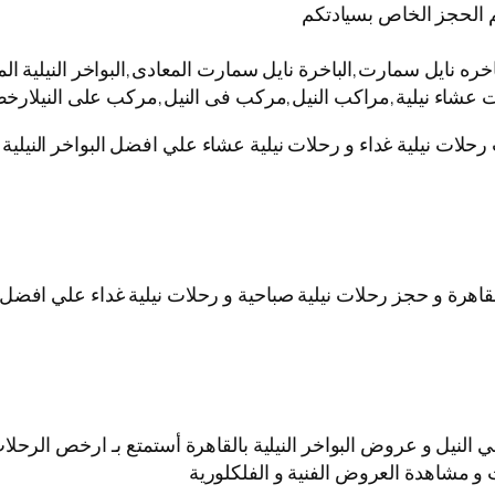
 الحجز الخاص بسيادتكم
نايل سمارت,الباخرة نايل سمارت المعادى,البواخر النيلية المت
ات عشاء نيلية,مراكب النيل,مركب فى النيل,مركب على النيلارخص
 رحلات نيلية غداء و رحلات نيلية عشاء علي افضل البواخر النيل
قاهرة و حجز رحلات نيلية صباحية و رحلات نيلية غداء علي افضل ا
نيل و عروض البواخر النيلية بالقاهرة أستمتع بـ ارخص الرحلات ا
 و مشاهدة العروض الفنية و الفلكلورية