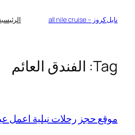
Skip
to
نايل كروز – all nile cruise
الرئيسية
content
Tag:
الفندق العائم
موقع حجز رحلات نيلية اعمل عيد