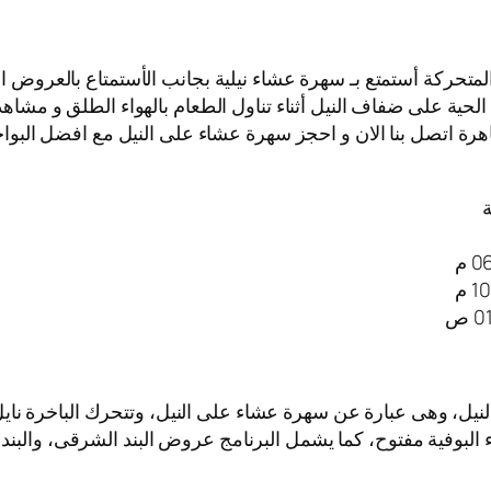
المتحركة أستمتع بـ سهرة عشاء نيلية بجانب الأستمتاع بالعروض ا
لحية على ضفاف النيل أثناء تناول الطعام بالهواء الطلق و مشاهد
هرة اتصل بنا الان و احجز سهرة عشاء على النيل مع افضل البواخر 
ة
لنيل، وهى عبارة عن سهرة عشاء على النيل، وتتحرك الباخرة ن
اء البوفية مفتوح، كما يشمل البرنامج عروض البند الشرقى، والبند 