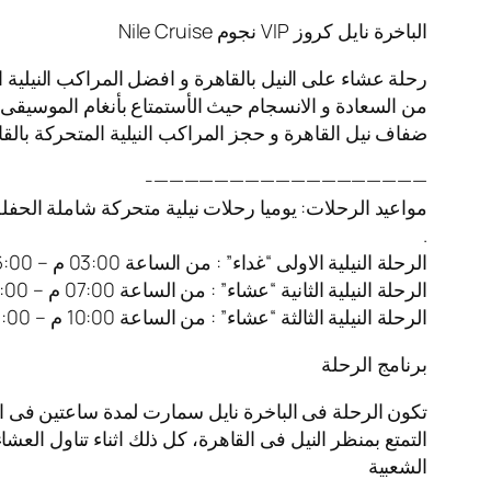
الباخرة نايل كروز VIP نجوم Nile Cruise
رحلة عشاء على النيل بالقاهرة و افضل المراكب النيلية 
من السعادة و الانسجام حيث الأستمتاع بأنغام الموسيقى ا
ضفاف نيل القاهرة و حجز المراكب النيلية المتحركة بالقا
——————————————————-
مواعيد الرحلات: يوميا رحلات نيلية متحركة شاملة الحفل
.
الرحلة النيلية الاولى “غداء” : من الساعة 03:00 م – 06:00 م
الرحلة النيلية الثانية “عشاء” : من الساعة 07:00 م – 10:00 م
الرحلة النيلية الثالثة “عشاء” : من الساعة 10:00 م – 01:00 ص
برنامج الرحلة
تكون الرحلة فى الباخرة نايل سمارت لمدة ساعتين فى ا
التمتع بمنظر النيل فى القاهرة، كل ذلك اثناء تناول العش
الشعبية