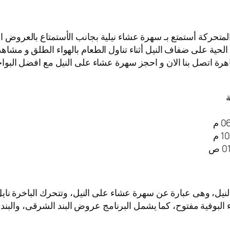
المتحركة أستمتع بـ سهرة عشاء نيلية بجانب الأستمتاع بالعروض ا
لحية على ضفاف النيل أثناء تناول الطعام بالهواء الطلق و مشاهد
هرة اتصل بنا الان و احجز سهرة عشاء على النيل مع افضل البواخر 
ة
لنيل، وهى عبارة عن سهرة عشاء على النيل، وتتحرك الباخرة ن
اء البوفية مفتوح، كما يشمل البرنامج عروض البند الشرقى، والبند 