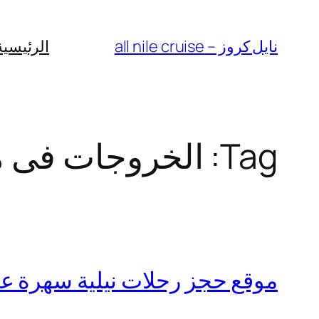
Skip
to
نايل كروز – all nile cruise
الرئيسية
content
Tag:
الخروجات فى 
موقع حجز رحلات نيلية سهرة عشا