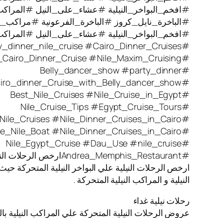
#افخم_البواخر_النيلية #عشاء_على_النيل #المراكب_ال
#الباخرة_نايل_كروز #الباخرة_الفرعونية #مراكب_نيل
#افخم_البواخر_النيلية #عشاء_على_النيل #المراكب_ال
#party_dinner_nile_cruise #Cairo_Dinner_Cruises
#Nile_Cairo_Dinner_Cruise #Nile_Maxim_Cruising
#Belly_dancer_show #party_dinner
#Cairo_dinner_Cruise_with_Belly_dancer_show
#Best_Nile_Cruises #Nile_Cruise_in_Egypt
#Nile_Cruise_Tips #Egypt_Cruise_Tours
#Nile_Cruises #Nile_Dinner_Cruises_in_Cairo
#Blue_Nile_Boat #Nile_Dinner_Cruises_in_Cairo
#Nile_Egypt_Cruise #Dau_Use #nile_cruise
#Andrea_Memphis_Restaurantارخص الرحلات النيلية
ارخص الرحلات النيلية علي البواخر النيلية المتحركة حيث
النيلية و المراكب النيلية المتحركة .
رحلات نيلية غداء
عروض الرحلات النيلية المتحركة علي المراكب النيلية بال