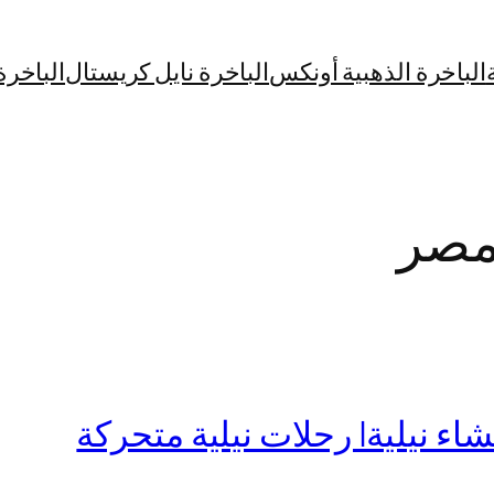
الباخرة الذهبية أونكس
الباخرة نايل كريستال
الباخرة
مصر
ء نيلية| رحلات نيلية متحركة