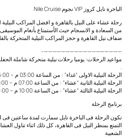
الباخرة نايل كروز VIP نجوم Nile Cruise
رحلة عشاء على النيل بالقاهرة و افضل المراكب النيلية 
من السعادة و الانسجام حيث الأستمتاع بأنغام الموسيقى ا
ضفاف نيل القاهرة و حجز المراكب النيلية المتحركة بالقا
——————————————————-
مواعيد الرحلات: يوميا رحلات نيلية متحركة شاملة الحفل
.
الرحلة النيلية الاولى “غداء” : من الساعة 03:00 م – 06:00 م
الرحلة النيلية الثانية “عشاء” : من الساعة 07:00 م – 10:00 م
الرحلة النيلية الثالثة “عشاء” : من الساعة 10:00 م – 01:00 ص
برنامج الرحلة
تكون الرحلة فى الباخرة نايل سمارت لمدة ساعتين فى ا
التمتع بمنظر النيل فى القاهرة، كل ذلك اثناء تناول العش
الشعبية