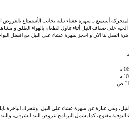
المتحركة أستمتع بـ سهرة عشاء نيلية بجانب الأستمتاع بالعروض ا
لحية على ضفاف النيل أثناء تناول الطعام بالهواء الطلق و مشاهد
هرة اتصل بنا الان و احجز سهرة عشاء على النيل مع افضل البواخر 
ة
لنيل، وهى عبارة عن سهرة عشاء على النيل، وتتحرك الباخرة ن
اء البوفية مفتوح، كما يشمل البرنامج عروض البند الشرقى، والبند 