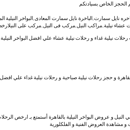
 الحجز الخاص بسيادتكم
نايل سمارت,الباخرة نايل سمارت المعادى,البواخر النيلية المت
ات عشاء نيلية,مراكب النيل,مركب فى النيل,مركب على النيلارخص
 رحلات نيلية غداء و رحلات نيلية عشاء علي افضل البواخر النيل
قاهرة و حجز رحلات نيلية صباحية و رحلات نيلية غداء علي افضل ا
نيل و عروض البواخر النيلية بالقاهرة أستمتع بـ ارخص الرحلات ا
 و مشاهدة العروض الفنية و الفلكلورية