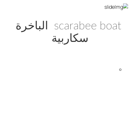
scarabee boat الباخرة
سكاربية