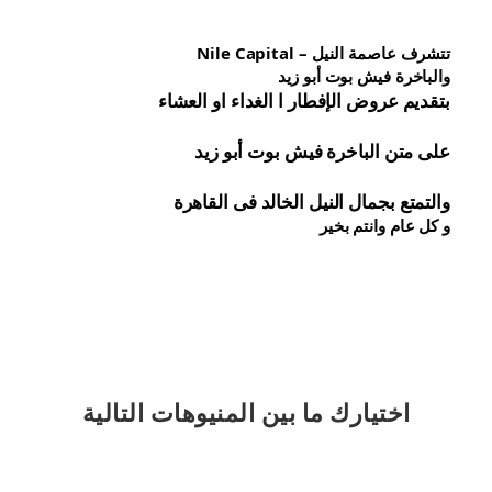
تتشرف عاصمة النيل – Nile Capital
والباخرة فيش بوت أبو زيد
بتقديم عروض الإفطار ا الغداء او العشاء
على متن الباخرة 
فيش 
بوت أبو زيد
والتمتع بجمال النيل الخالد فى القاهرة
و كل عام وانتم بخير
اختيارك
ما بين المنيوهات التالية