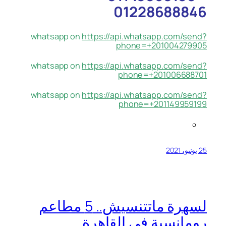
01228688846
whatsapp on
https://api.whatsapp.com/send?
phone=+201004279905
whatsapp on
https://api.whatsapp.com/send?
phone=+201006688701
whatsapp on
https://api.whatsapp.com/send?
phone=+201149959199
25 يونيو، 2021
لسهرة ماتتنسيش.. 5 مطاعم
رومانسية في القاهرة