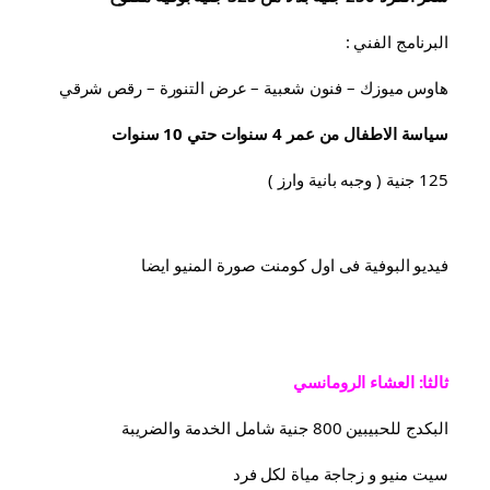
البرنامج الفني :
هاوس ميوزك – فنون شعبية – عرض التنورة – رقص شرقي
سياسة الاطفال من عمر 4 سنوات حتي 10 سنوات
125 جنية ( وجبه بانية وارز )
فيديو البوفية فى اول كومنت صورة المنيو ايضا
ثالثا: العشاء الرومانسي
البكدج للحبيبين 800 جنية شامل الخدمة والضريبة
سيت منيو و زجاجة مياة لكل فرد