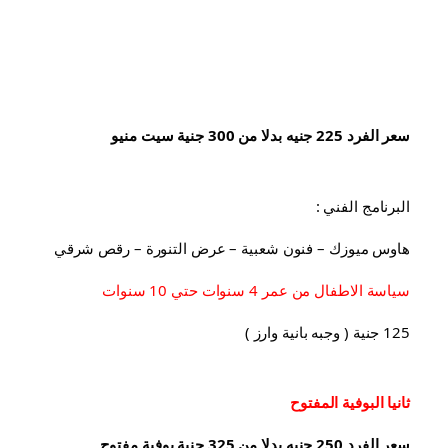
سعر الفرد 225 جنيه بدلا من 300 جنية سيت منيو
البرنامج الفني :
هاوس ميوزك – فنون شعبية – عرض التنورة – رقص شرقي
سياسة الاطفال من عمر 4 سنوات حتي 10 سنوات
125 جنية ( وجبه بانية وارز )
ثانيا البوفية 
المفتوح
سعر الفرد 250 جنيه بدلا من 325 جنية بوفية مفتوح