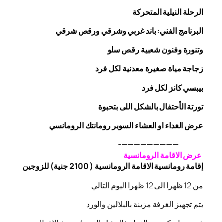
الرحلة
النيلية المتحركة
البرنامج الفني: باند غربي وشرقي
ورقص
شرقي
وتنورة وفنون شعبية
رقص
سلو
زجاجة
مياة صغيرة معدنية لكل فرد
بيبسي كانز لكل فرد
تورتة الأحتفال بالشكل اللى بتحبوة
عرض الغداء او العشاء السوبر رومانتك الرومانسي
—————————-
عرض الاقامة الرومانسية
إقامة رومانسية الاقامة الرومانسية ( 2100 جنية) للزوجين
من 12 ظهرا الى 12 ظهرا اليوم التالي
يتم تجهيز الغرفة مزينة بالبلالين والورد