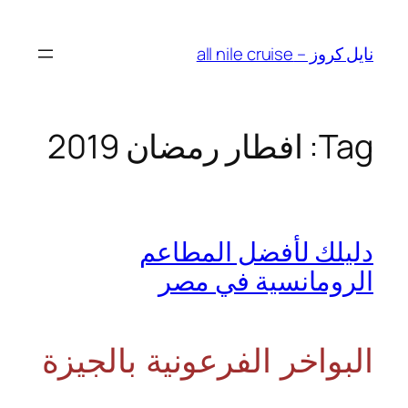
Skip
to
نايل كروز – all nile cruise
content
Tag:
افطار رمضان 2019
دليلك لأفضل المطاعم
الرومانسية في مصر
البواخر الفرعونية بالجيزة