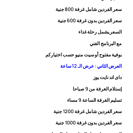
سعر الفردين شامل غرفة
00
8
جنية
سعر الفردين بدون غرفة
00
6
جنية
السعر يشمل رحلة
غداء
مع البرنامج الفني
بوفية مفتوح أو سيت منيو حسب اختياركم
العرض الثاني : عرض الـ 12 ساعة
داى اند نايت يوز
إستلام الغرفة من 9 صباحا
تسليم الغرفة الساعة 9 مساء
سعر الفردين شامل غرفة
0
20
1
جنية
سعر الفردين بدون غرفة
1000
جنية