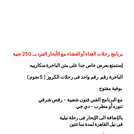
برنامج رحلات الغداء أو العشاء مع الأبحار الفرد بــ 250 جنية
إستمتع بعرض خاص جدا على متن الباخرة
سكاربيه
الباخرة رقم رقم واحد فى رحلات الكروز ( 5 نجوم )
بوفية مفتوح
مع البرنامج الفني فنون شعبية – رقص شرقي
تنوره أو مطرب – دي جي
بالإضافة الى الإبحار فى رحلة نيلية
فى نيل القاهرة لمدة ساعتين