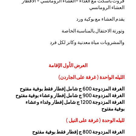
فروت باسكت مع الغداء +العشاء الرومانسي + الافطار
العشاء الرومانسي
يقدم العشاء مع بوكية ورد
وتورتة الاحتفال بالمناسبة الخاصة
والمشروبات مياة معدنية وكانز لكل فرد
العرض
الأول
الإقامة
الليله الواحدة ( غرفة على الجاردن
)
الغرفة المزدوجة
00 ج شامل إفطار فقط بوفية مفتوح
6
الغرفة المزدوجة 900 ج شامل إفطار وعشاء بوفية مفتوح
الغرفة المزدوجة 1200 ج شامل إفطار وغداء وعشاء
بوفية
مفتوح
ل
ليله ال
وحدة (
غرفة على النيل
)
الغرفة المزدوجة
00
8
ج إفطار فقط بوفية مفتوح