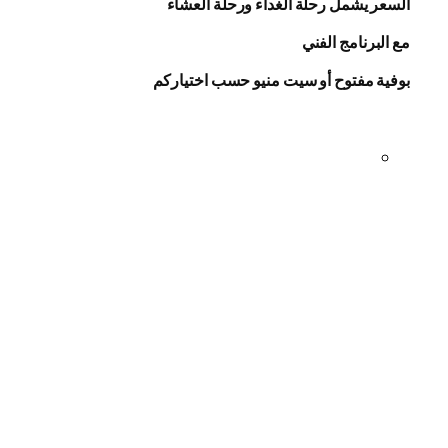
السعر يشمل رحلة الغداء ورحلة العشاء
مع البرنامج الفني
بوفية مفتوح أو سيت منيو حسب اختياركم