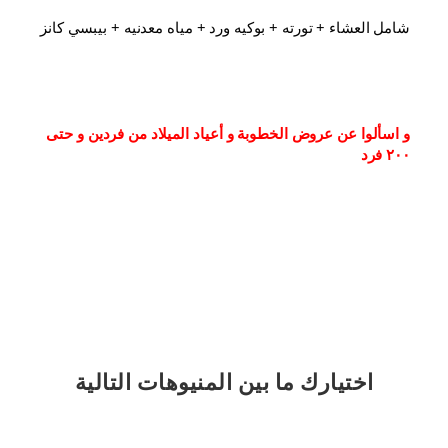
شامل العشاء⁦⁩ + تورته + بوكيه ورد + مياه معدنيه + بيبسي كانز
و اسألوا عن عروض الخطوبة و أعياد الميلاد من فردين و حتى 
٢٠٠ فرد
اختيارك
ما بين المنيوهات التالية