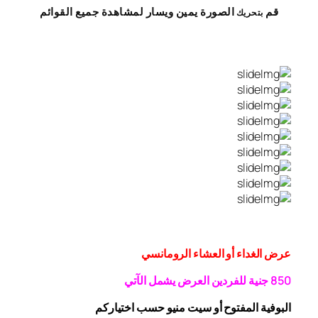
قم
الصورة
يمين
ويسار
لمشاهدة
جميع القوائم
بتحريك
عرض الغداء أو العشاء الرومانسي
0 جنية
5
8
للفردين
العرض يشمل الآتي
البوفية
المفتوح
أو سيت منيو حسب اختياركم